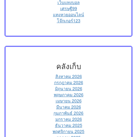
เว็บแทงบอล
เศรษฐี99
แทงหวยออนไลน์
โจ๊กเกอร์123
คลังเก็บ
สิงหาคม 2026
กรกฎาคม 2026
มิถุนายน 2026
พฤษภาคม 2026
เมษายน 2026
มีนาคม 2026
กุมภาพันธ์ 2026
มกราคม 2026
ธันวาคม 2025
พฤศจิกายน 2025