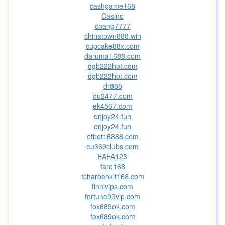
cashgame168
Casino
chang7777
chinatown888.win
cupcake88x.com
daruma1688.com
dgb222hot.com
dgb222hot.com
dr888
du2477.com
ek4567.com
enjoy24.fun
enjoy24.fun
etbet16888.com
eu369clubs.com
FAFA123
faro168
fcharoenkit168.com
finnivips.com
fortune99vip.com
fox689ok.com
fox689ok.com