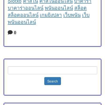
Slotxo
คาสิโน
คาสิโนออนไลน์
บาคาร่า
บาคาร่าออนไลน์
พนันออนไลน์
สล็อต
สล็อตออนไลน์
เกมยิงปลา
เว็บพนัน
เว็บ
พนันออนไลน์
0
Search
for: