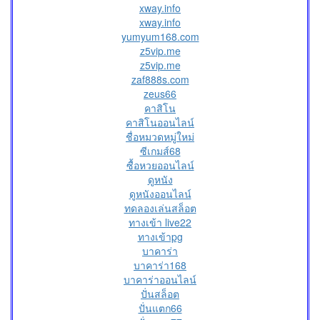
xway.info
xway.info
yumyum168.com
z5vip.me
z5vip.me
zaf888s.com
zeus66
คาสิโน
คาสิโนออนไลน์
ชื่อหมวดหมู่ใหม่
ซีเกมส์68
ซื้อหวยออนไลน์
ดูหนัง
ดูหนังออนไลน์
ทดลองเล่นสล็อต
ทางเข้า live22
ทางเข้าpg
บาคาร่า
บาคาร่า168
บาคาร่าออนไลน์
ปั่นสล็อต
ปั่นแตก66