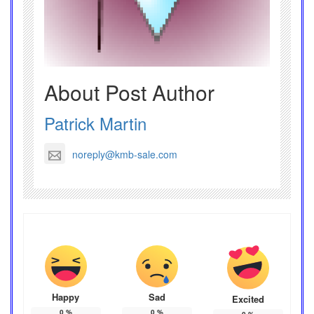
About Post Author
Patrick Martin
noreply@kmb-sale.com
Happy
Sad
Excited
0
%
0
%
0
%