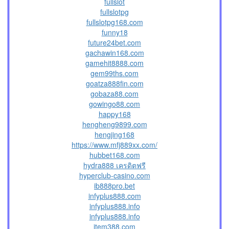
fullslot
fullslotpg
fullslotpg168.com
funny18
future24bet.com
gachawin168.com
gamehit8888.com
gem99ths.com
goatza888fin.com
gobaza88.com
gowingo88.com
happy168
hengheng9899.com
hengjing168
https://www.mfj889xx.com/
hubbet168.com
hydra888 เครดิตฟรี
hyperclub-casino.com
ib888pro.bet
infyplus888.com
infyplus888.info
infyplus888.info
item388.com