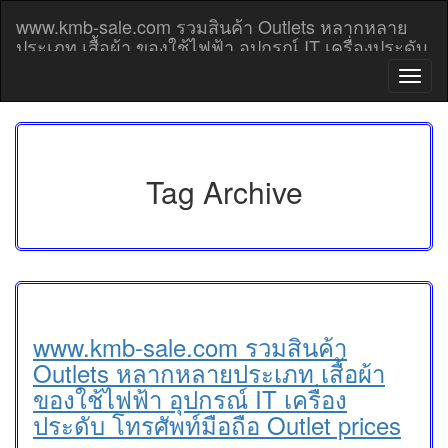
Skip
www.kmb-sale.com รวมสินค้า Outlets หลากหลาย
to
ประเภท เสื้อผ้า ของใช้ไฟฟ้า อุปกรณ์ IT เครื่องประดับ
content
โทรศัพท์มือถือ Outlet prices
T
o
g
g
l
e
Tag Archive
n
a
v
i
g
a
t
i
www.kmb-sale.com รวมสินค้า
o
Outlets หลากหลายประเภท เสื้อผ้า
n
ของใช้ไฟฟ้า อุปกรณ์ IT เครื่อง
ประดับ โทรศัพท์มือถือ Outlet prices