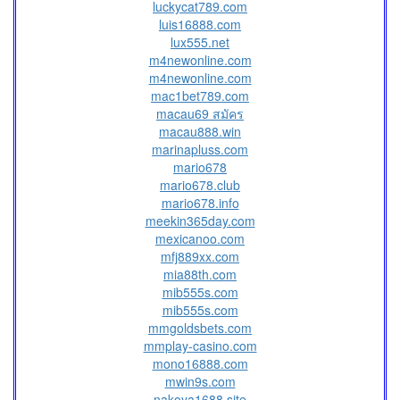
luckycat789.com
luis16888.com
lux555.net
m4newonline.com
m4newonline.com
mac1bet789.com
macau69 สมัคร
macau888.win
marinapluss.com
mario678
mario678.club
mario678.info
meekin365day.com
mexicanoo.com
mfj889xx.com
mia88th.com
mib555s.com
mib555s.com
mmgoldsbets.com
mmplay-casino.com
mono16888.com
mwin9s.com
nakoya1688.site