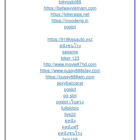
tokyoslot88
https://betwayvietnam.com
https://jokerasia.net
https://moodeng.in
pgslot
https://918kissauto.xyz
หนังชนโรง
sagame
joker 123
http://www.movie87hd.com
https://www.pussy888play.com
https://pussy888win.com
sexybaccarat
pgslot
pg slot
pgslot เว็บตรง
fullslotpg
live22
ดูหนัง
ดูหนังฟรี
ดูหนังชนโรง
faro168