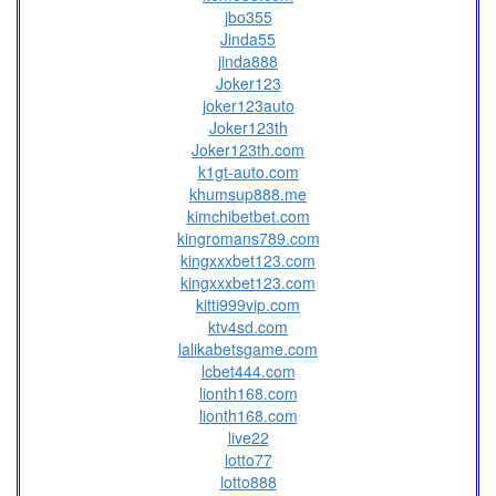
jbo355
Jinda55
jinda888
Joker123
joker123auto
Joker123th
Joker123th.com
k1gt-auto.com
khumsup888.me
kimchibetbet.com
kingromans789.com
kingxxxbet123.com
kingxxxbet123.com
kitti999vip.com
ktv4sd.com
lalikabetsgame.com
lcbet444.com
lionth168.com
lionth168.com
live22
lotto77
lotto888