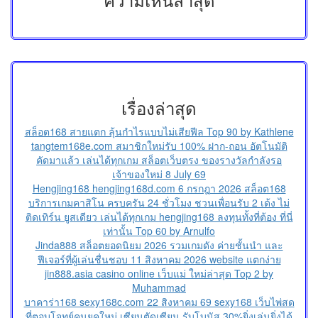
เรื่องล่าสุด
สล็อต168 สายแตก ลุ้นกำไรแบบไม่เสียฟีล Top 90 by Kathlene
tangtem168e.com สมาชิกใหม่รับ 100% ฝาก-ถอน อัตโนมัติ
คัดมาแล้ว เล่นได้ทุกเกม สล็อตเว็บตรง ของรางวัลกำลังรอ
เจ้าของใหม่ 8 July 69
Hengjing168 hengjing168d.com 6 กรกฎา 2026 สล็อต168
บริการเกมคาสิโน ครบครัน 24 ชั่วโมง ชวนเพื่อนรับ 2 เด้ง ไม่
ติดเทิร์น ยูสเดียว เล่นได้ทุกเกม hengjing168 ลงทุนทั้งที่ต้อง ที่นี่
เท่านั้น Top 60 by Arnulfo
Jinda888 สล็อตยอดนิยม 2026 รวมเกมดัง ค่ายชั้นนำ และ
ฟีเจอร์ที่ผู้เล่นชื่นชอบ 11 สิงหาคม 2026 website แตกง่าย
jin888.asia casino online เว็บแม่ ใหม่ล่าสุด Top 2 by
Muhammad
บาคาร่า168 sexy168c.com 22 สิงหาคม 69 sexy168 เว็บไพ่สด
ที่ตอบโจทย์คนยุคใหม่ เซียนตัดเซียน รับโบนัส 30%ยิ่งเล่นยิ่งได้