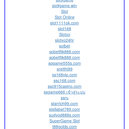
six9game.win
Slot
Slot Online
slot1111ok.com
slot168
Slotxo
slotxo24hr
soibet
spbetflik888.com
spbetflik888.com
sqgame555s.com
sretthi99
ss168vip.com
ssc168.com
ssc915casino.com
ssgame666 เข้าสู่ระบบ
ssru
starrich99.com
stellabet789.com
sudyod888s.com
SuperGame Slot
t88golds.com