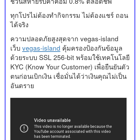
ชวนสหายรับค่าคอม 0.8% ตลอดชีพ
ทุกโปรไม่ต้องทำกิจกรรม ไม่ต้องแชร์ ถอน
ได้จริง
ความปลอดภัยสูงสุดจาก vegas-island
เว็บ
vegas-island
คุ้มครองป้องกันข้อมูล
ด้วยระบบ SSL 256-bit พร้อมใช้เทคโนโลยี
KYC (Know Your Customer) เพื่อยืนยันตัว
ตนก่อนเบิกเงิน เชื่อมั่นได้ว่าเงินคุณไม่เป็น
อันตราย