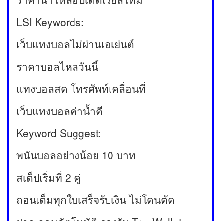
LSI Keywords:
เว็บแทงบอลไม่ผ่านเอเย่นต์
ราคาบอลไหลวันนี้
แทงบอลสด โทรศัพท์เคลื่อนที่
เว็บแทงบอลค่าน้ำดี
Keyword Suggest:
พนันบอลอย่างน้อย 10 บาท
สเต็ปเริ่มที่ 2 คู่
ถอนเต็มทุกใบเสร็จรับเงิน ไม่โดนตัด