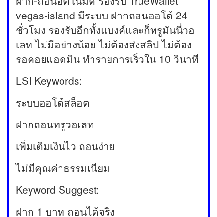
ฝาก-ถอนอัตโนมัติ รองรับ TrueWallet
vegas-island มีระบบ ฝากถอนออโต้ 24
ชั่วโมง รองรับอีกทั้งแบงค์และก็ทรูมันนี่วอ
เลท ไม่มีอย่างน้อย ไม่ต้องส่งสลิป ไม่ต้อง
รอคอยแอดมิน ทำรายการเร็วใน 10 วินาที
LSI Keywords:
ระบบออโต้สล็อต
ฝากถอนทรูวอเลท
เพิ่มเติมเงินไว ถอนง่าย
ไม่มีคุณค่าธรรมเนียม
Keyword Suggest:
ฝาก 1 บาท ถอนได้จริง