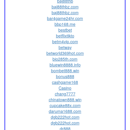
baj88thb
baj88thbz.com
baj88thbz.com
bar4game24hr.com
bbp168.me
bestbet
betflixtikto
betm4vip.com
betway
betworld369hot.com
bio285th.com
bluewin8888.info
bombet888.win
bonus888
cashgame168
Casino
chang7777
chinatown888.win
cupcake88x.com
daruma1688.com
dgb222hot.com
dgb222hot.com
dr888