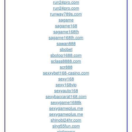
run24pro.com
run24pro.com
runway789s.com
sagame
sagame168
sagame168th
sagame168th.com
sawan888
sbobet
sbotop1688.com
sclass8888.com
scr888
sexxybet168-casino.com
sexy168
sexy168vip
sexyauto168
sexybaccarat168.com
sexygame1688k
sexygameplus.me
sexygameplus.me
shinobi24hr.com
sing55fun.com
six9game