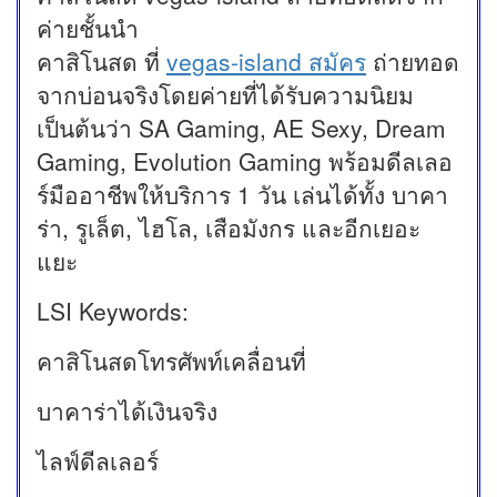
ค่ายชั้นนำ
คาสิโนสด ที่
vegas-island สมัคร
ถ่ายทอด
จากบ่อนจริงโดยค่ายที่ได้รับความนิยม
เป็นต้นว่า SA Gaming, AE Sexy, Dream
Gaming, Evolution Gaming พร้อมดีลเลอ
ร์มืออาชีพให้บริการ 1 วัน เล่นได้ทั้ง บาคา
ร่า, รูเล็ต, ไฮโล, เสือมังกร และอีกเยอะ
แยะ
LSI Keywords:
คาสิโนสดโทรศัพท์เคลื่อนที่
บาคาร่าได้เงินจริง
ไลฟ์ดีลเลอร์