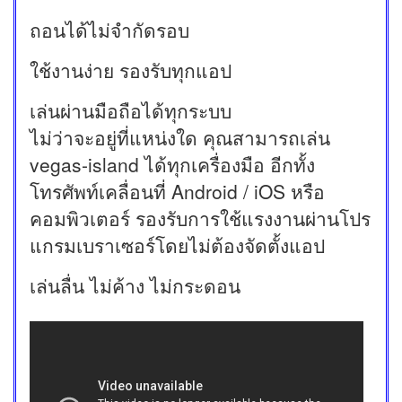
ถอนได้ไม่จำกัดรอบ
ใช้งานง่าย รองรับทุกแอป
เล่นผ่านมือถือได้ทุกระบบ
ไม่ว่าจะอยู่ที่แหน่งใด คุณสามารถเล่น
vegas-island ได้ทุกเครื่องมือ อีกทั้ง
โทรศัพท์เคลื่อนที่ Android / iOS หรือ
คอมพิวเตอร์ รองรับการใช้แรงงานผ่านโปร
แกรมเบราเซอร์โดยไม่ต้องจัดตั้งแอป
เล่นลื่น ไม่ค้าง ไม่กระดอน