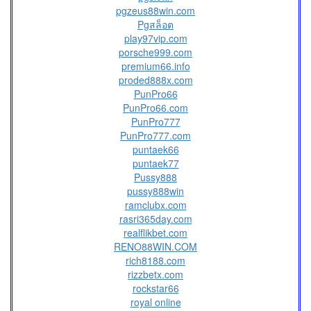
pgzeus88win.com
Pgสล็อต
play97vip.com
porsche999.com
premium66.info
proded888x.com
PunPro66
PunPro66.com
PunPro777
PunPro777.com
puntaek66
puntaek77
Pussy888
pussy888win
ramclubx.com
rasri365day.com
realflikbet.com
RENO88WIN.COM
rich8188.com
rizzbetx.com
rockstar66
royal online