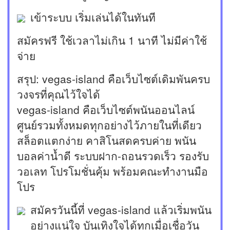
เข้าระบบ เริ่มเล่นได้ในทันที
สมัครฟรี ใช้เวลาไม่เกิน 1 นาที ไม่มีค่าใช้
จ่าย
สรุป: vegas-island คือเว็บไซต์เดิมพันครบ
วงจรที่คุณไว้ใจได้
vegas-island คือเว็บไซต์พนันออนไลน์
ศูนย์รวมทั้งหมดทุกอย่างไว้ภายในที่เดียว
สล็อตแตกง่าย คาสิโนสดครบค่าย พนัน
บอลค่าน้ำดี ระบบฝาก-ถอนรวดเร็ว รองรับ
วอเลท โปรโมชั่นคุ้ม พร้อมคณะทำงานมือ
โปร
สมัครวันนี้ที่ vegas-island แล้วเริ่มพนัน
อย่างแน่ใจ บันเทิงใจได้ทุกเมื่อเชื่อวัน