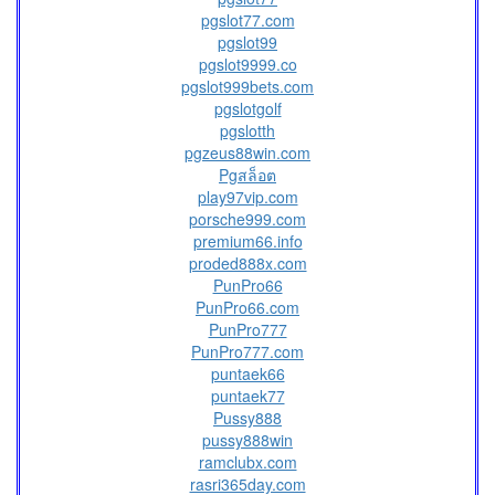
pgslot77.com
pgslot99
pgslot9999.co
pgslot999bets.com
pgslotgolf
pgslotth
pgzeus88win.com
Pgสล็อต
play97vip.com
porsche999.com
premium66.info
proded888x.com
PunPro66
PunPro66.com
PunPro777
PunPro777.com
puntaek66
puntaek77
Pussy888
pussy888win
ramclubx.com
rasri365day.com