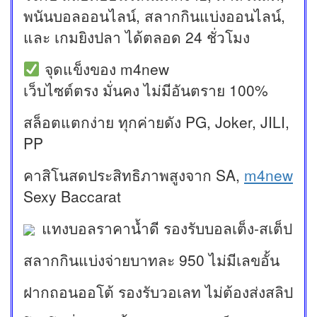
พนันบอลออนไลน์, สลากกินแบ่งออนไลน์,
และ เกมยิงปลา ได้ตลอด 24 ชั่วโมง
จุดแข็งของ m4new
เว็บไซต์ตรง มั่นคง ไม่มีอันตราย 100%
สล็อตแตกง่าย ทุกค่ายดัง PG, Joker, JILI,
PP
คาสิโนสดประสิทธิภาพสูงจาก SA,
m4new
Sexy Baccarat
แทงบอลราคาน้ำดี รองรับบอลเต็ง-สเต็ป
สลากกินแบ่งจ่ายบาทละ 950 ไม่มีเลขอั้น
ฝากถอนออโต้ รองรับวอเลท ไม่ต้องส่งสลิป