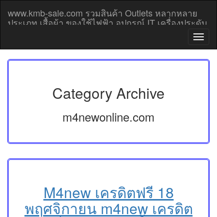
Skip
www.kmb-sale.com รวมสินค้า Outlets หลากหลาย
to
ประเภท เสื้อผ้า ของใช้ไฟฟ้า อุปกรณ์ IT เครื่องประดับ
content
โทรศัพท์มือถือ Outlet prices
T
o
g
g
l
e
Category Archive
n
a
m4newonline.com
v
i
g
a
t
i
o
n
M4new เครดิตฟรี 18
พฤศจิกายน m4new เครดิต