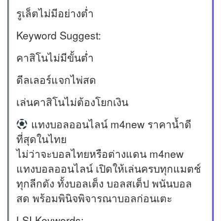
รูเล็ตไม่มีอย่างต่ำ
Keyword Suggest:
คาสิโนไม่มีขั้นต่ำ
ดีลเลอร์แจกไพ่สด
เล่นคาสิโนไม่ต้องโยกเงิน
แทงบอลออนไลน์ m4new ราคาน้ำดี
ที่สุดในไทย
ไม่ว่าจะบอลไทยหรือต่างแดน m4new
แทงบอลออนไลน์ เปิดให้เล่นครบทุกแมตช์
ทุกลีกดัง ทั้งบอลเต็ง บอลสเต็ป พนันบอล
สด พร้อมพินิจพิจารณาบอลก่อนเตะ
LSI Keywords: