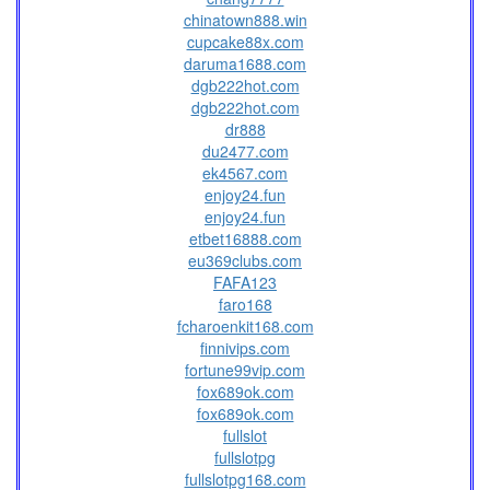
chinatown888.win
cupcake88x.com
daruma1688.com
dgb222hot.com
dgb222hot.com
dr888
du2477.com
ek4567.com
enjoy24.fun
enjoy24.fun
etbet16888.com
eu369clubs.com
FAFA123
faro168
fcharoenkit168.com
finnivips.com
fortune99vip.com
fox689ok.com
fox689ok.com
fullslot
fullslotpg
fullslotpg168.com