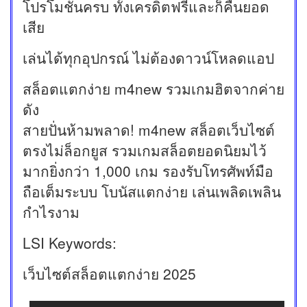
โปรโมชั่นครบ ทั้งเครดิตฟรีและก็คืนยอด
เสีย
เล่นได้ทุกอุปกรณ์ ไม่ต้องดาวน์โหลดแอป
สล็อตแตกง่าย m4new รวมเกมฮิตจากค่าย
ดัง
สายปั่นห้ามพลาด! m4new สล็อตเว็บไซต์
ตรงไม่ล็อกยูส รวมเกมสล็อตยอดนิยมไว้
มากยิ่งกว่า 1,000 เกม รองรับโทรศัพท์มือ
ถือเต็มระบบ โบนัสแตกง่าย เล่นเพลิดเพลิน
กำไรงาม
LSI Keywords:
เว็บไซต์สล็อตแตกง่าย 2025