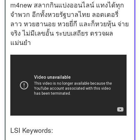
m4new สลากกินแบ่งออนไลน์ แทงได้ทุก
จำพวก อีกทั้งหวยรัฐบาลไทย ลอตเตอรี่
ลาว หวยฮานอย หวยยี่กี และก็หวยหุ้น จ่าย
จริง ไม่มีเลขอั้น ระบบเสถียร ตรวจผล
แม่นยำ
LSI Keywords: