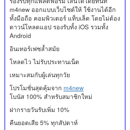
รองรับทุกแพลตฟอร์ม เล่นได้โดยทันที
m4new ออกแบบเว็บไซต์ให้ ใช้งานได้อีก
ทั้งมือถือ คอมพิวเตอร์ แท็บเล็ต โดยไม่ต้อง
ดาวน์โหลดแอป รองรับทั้ง iOS รวมทั้ง
Android
อินเทอร์เฟซล้ำสมัย
โหลดไว ไม่รับประทานเน็ต
เหมาะสมกับผู้เล่นทุกวัย
โปรโมชั่นสุดคุ้มจาก
m4new
โบนัส 100% สำหรับสมาชิกใหม่
ฝากรายวันรับเพิ่ม 10%
คืนยอดเสีย 5% ทุกสัปดาห์