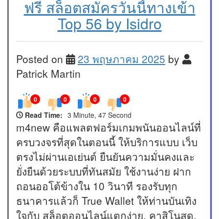
ฟรี สล็อตสมัครวันนี้ทางเข้า
Top 56 by Isidro
Posted on
23 พฤษภาคม 2025
by
Patrick Martin
0
0
0
0
Read Time:
3 Minute, 47 Second
m4new คือแพลตฟอร์มเกมพนันออนไลน์ที่
ครบวงจรที่สุดในตอนนี้ ให้บริการแบบ เว็บ
ตรงไม่ผ่านเอเย่นต์ ยืนยันความมั่นคงและ
ยั่งยืนด้วยระบบที่ทันสมัย ใช้งานง่าย ฝาก
ถอนออโต้ข้างใน 10 วินาที รองรับทุก
ธนาคารแล้วก็ True Wallet ให้ท่านบันเทิง
ใจกับ สล็อตออนไลน์แตกง่าย, คาสิโนสด,