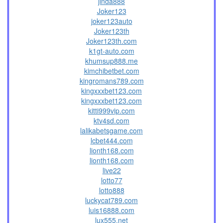
jinda888
Joker123
joker123auto
Joker123th
Joker123th.com
k1gt-auto.com
khumsup888.me
kimchibetbet.com
kingromans789.com
kingxxxbet123.com
kingxxxbet123.com
kitti999vip.com
ktv4sd.com
lalikabetsgame.com
lcbet444.com
lionth168.com
lionth168.com
live22
lotto77
lotto888
luckycat789.com
luis16888.com
lux555.net