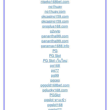
niseko168bet.com
no1huay
no1huay.com
okcasino159.com
okcasino159.com
onoplus168.com
p2vvip
pananthai99.com
pananthai99.com
paramax1688.info
PG
PG Slot
PG Slot เว็บใหม่
pg168
pg77
pg99
pgceo
pggold168bet.com
pglucky168.com
PGSlot
pgslot ทางเข้า
pgslot168
pgslot77