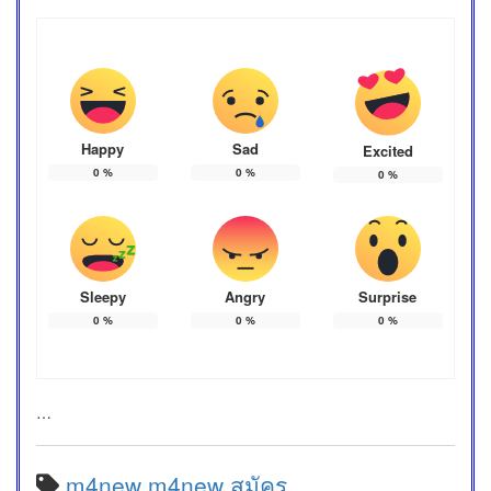
Happy
Sad
Excited
0
%
0
%
0
%
Sleepy
Angry
Surprise
0
%
0
%
0
%
…
m4new
m4new สมัคร