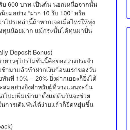
 รับ 600 บาท เป็นต้น นอกเหนือจากนั้น
นิยมอย่าง “ฝาก 10 รับ 100” หรือ
โปรเหล่านี้ถ้าหากเจอเมื่อไหร่ให้พุ่ง
ลงทุนน้อยมาก แม้กระนั้นได้ทุนมาปั่น
ily Deposit Bonus)
ำเนายาวๆโปรโมชั่นนี้คือของว่างประจำ
รุ่งเช้ามาแล้วทำฝากเงินก้อนแรกของวัน
ทันที 10% – 20% ยิ่งฝากเยอะก็ยิ่งได้
มอย่างยิ่งสำหรับผู้ที่วางแผนจะปั่น
ปะเพิ่มเข้ามาตั้งแต่ต้นวันจะช่วย
ในการเดิมพันได้ง่ายแล้วก็ยืดหยุ่นขึ้น
back)