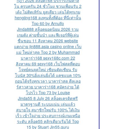
กฎา 2026 สล็อต168 บริการเกมคาสิ
โน ครบครัน 24 ชั่วโมง ชวนเพื่อนรับ 2
เด้ง ไม่ติดเทิร์น ยูสเดียว เล่นได้ทุกเกม
hengjing168 ลงทุนทั้งที่ต้อง ที่นี่เท่านั้น
Top 60 by Arnulfo
Jinda888 สล็อตยอดนิยม 2026 รวม
เกมดัง ค่ายชั้นนำ และฟีเจอร์ที่ผู้เล่น
ชื่นชอบ 11 สิงหาคม 2026 website
แตกง่าย jin888.asia casino online เว็บ
แม่ ใหม่ล่าสุด Top 2 by Muhammad
บาคาร่า168 sexy168c.com 22
สิงหาคม 69 sexy168 เว็บไพ่สดที่ตอบ
โจทย์คนยุคใหม่ เซียนตัดเซียน รับ
โบนัส 30%ยิ่งเล่นยิ่งได้ แคชแบค 10%
ถอนได้จริงทุกเวลา บาคาร่าสด ดีลเลอ
ร์สาวสวย บาคาร่า168 สมัครง่าย ได้
โปรไว Top 73 by Louise
Jinda55 8 July 26 สล็อตเครดิตฟรี
มาตรฐานดี ระบบแน่น เล่นแล้ว
สบายใจ สมาชิกใหม่รับ 100% ได้เงิน
เร็ว เข้าใจง่าย ประสบการณ์เกมเหนือ
ระดับ สล็อต55 คลิกเดียวเริ่มได้ Top
15 by Stuart Jin55.guru