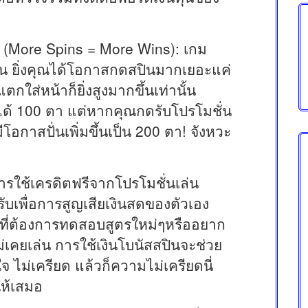
ะ (More Spins = More Wins): เกม
็น ยิ่งคุณได้โอกาสกดสปินมากเยอะแค่
ใส่หน้าก็ยิ่งสูงมากขึ้นเท่านั้น
นได้ 100 ตา แต่หากคุณกดรับโปรโมชั่น
โอกาสปั่นเพิ่มขึ้นเป็น 200 ตา! จังหวะ
การใช้เครดิตฟรีจากโปรโมชั่นเล่น
บเพื่อการสูญเสียเงินสดของตัวเอง
นที่ต้องการทดสอบสูตรใหม่ๆหรืออยาก
่เคยเล่น การใช้เงินโบนัสสปินจะช่วย
 ไม่เครียด แล้วก็ความไม่เครียดนี่
ห้เสมอ