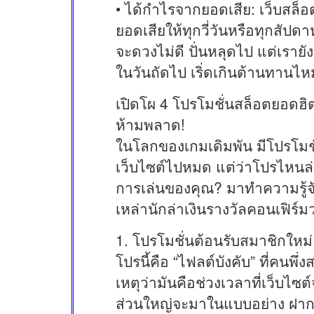
• ได้กำไรจากยอดเสีย: เว็บสล็
ยอดเสียให้ทุกวี่วันหรือทุกสัปด
จะดวงไม่ดี ปั่นหลุดไป แต่เรายัง
ในวันถัดไป เริ่ดเกินต้านทานไ
เปิดโผ 4 โปรโมชั่นสล็อตยอดฮิต
ห้ามพลาด!
ในโลกของเกมเดิมพัน มีโปรโมชั
เว็บไซต์ไปหมด แต่ว่าโปรไหนล่
การเล่นของคุณ? มาทำความรู้จัก
เหล่านักล่าเงินรางวัลคอนเฟิร์มว่
1. โปรโมชั่นต้อนรับสมาชิกให
โปรนี้คือ “ไฟลต์บังคับ” ที่คนพึ
เหตุว่ามันคือช่วงเวลาที่เว็บไซต
ส่วนใหญ่จะมาในแบบอย่าง ฝาก 