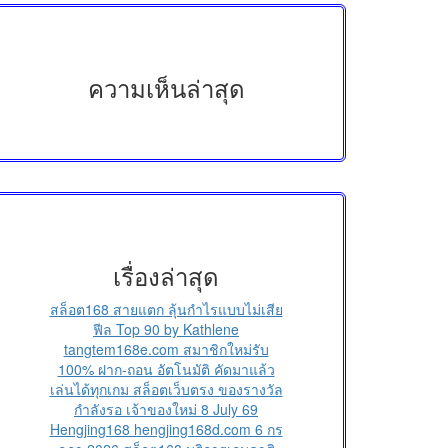
ความเห็นล่าสุด
เรื่องล่าสุด
สล็อต168 สายแตก ลุ้นกำไรแบบไม่เสีย
ฟีล Top 90 by Kathlene
tangtem168e.com สมาชิกใหม่รับ
100% ฝาก-ถอน อัตโนมัติ คัดมาแล้ว
เล่นได้ทุกเกม สล็อตเว็บตรง ของรางวัล
กำลังรอ เจ้าของใหม่ 8 July 69
Hengjing168 hengjing168d.com 6 กร