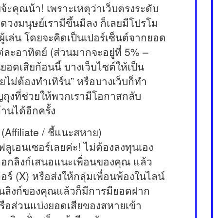
้ะคุณน้า! เพราะเหตุว่าเว็บตรงระดับ
าดวงมนุษย์เรามีขึ้นมีลง ก็เลยมีโปรโม
ผู้เล่น โดยจะคิดเป็นเปอร์เซ็นต์จากยอด
ต่ละอาทิตย์ (ส่วนมากจะอยู่ที่ 5% –
ยอดเสียก้อนนี้ บางเว็บไซต์ให้เป็น
ยไม่ต้องทำเทิร์น” หรือบางเว็บก็ทำ
ัญถุงที่ช่วยให้พวกเรามีโอกาสกลับ
านได้อีกครั้ง
(Affiliate / ชี้แนะสหาย)
นฟลูเอนเซอร์เลยค่ะ! ไม่ต้องลงทุนเอง
ลอกลิงก์เสนอแนะเพื่อนของคุณ แล้ว
ร์ (X) หรือส่งให้กลุ่มเพื่อนพ้องในไลน์
านลิงก์ของคุณแล้วก็มีการมียอดฝาก
หรือส่วนแบ่งยอดเสียของสหายเข้า