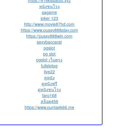
https://918kissauto.xyz
หนังชนโรง
sagame
joker 123
http://www.movie87hd.com
https://www.pussy888play.com
https://pussy888win.com
sexybaccarat
pgslot
pg slot
pgslot เว็บตรง
fullslotpg
live22
ดูหนัง
ดูหนังฟรี
ดูหนังชนโรง
faro168
สล็อต456
https://www.puntaek66.me