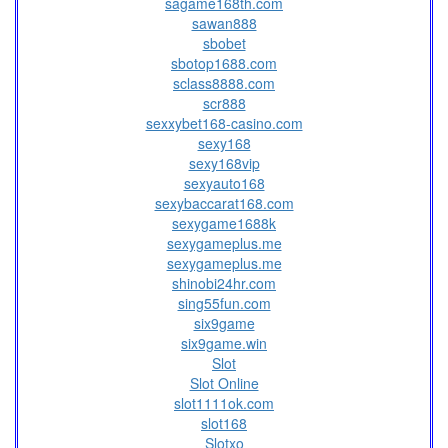
sagame168th.com
sawan888
sbobet
sbotop1688.com
sclass8888.com
scr888
sexxybet168-casino.com
sexy168
sexy168vip
sexyauto168
sexybaccarat168.com
sexygame1688k
sexygameplus.me
sexygameplus.me
shinobi24hr.com
sing55fun.com
six9game
six9game.win
Slot
Slot Online
slot1111ok.com
slot168
Slotxo