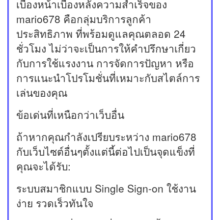
เบื้องหน้าเบื้องหลังความสำเร็จของ
mario678 คือกลุ่มบริการลูกค้า
ประสิทธิภาพ ที่พร้อมดูแลคุณตลอด 24
ชั่วโมง ไม่ว่าจะเป็นการให้คำปรึกษาเกี่ยว
กับการใช้แรงงาน การจัดการปัญหา หรือ
การแนะนำโปรโมชั่นที่เหมาะกับสไตล์การ
เล่นของคุณ
ข้อเด่นที่เหนือกว่าเว็บอื่น
ถ้าหากคุณกำลังเปรียบระหว่าง mario678
กับเว็บไซต์อื่นๆตั้งแต่นี้ต่อไปเป็นจุดแข็งที่
คุณจะได้รับ:
ระบบสมาชิกแบบ Single Sign-on ใช้งาน
ง่าย รวดเร็วทันใจ