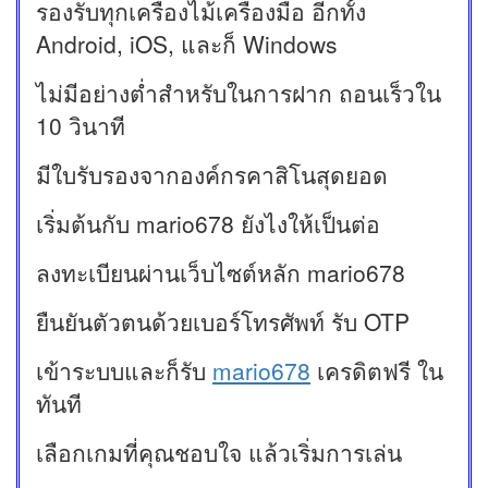
รองรับทุกเครื่องไม้เครื่องมือ อีกทั้ง
Android, iOS, และก็ Windows
ไม่มีอย่างต่ำสำหรับในการฝาก ถอนเร็วใน
10 วินาที
มีใบรับรองจากองค์กรคาสิโนสุดยอด
เริ่มต้นกับ mario678 ยังไงให้เป็นต่อ
ลงทะเบียนผ่านเว็บไซต์หลัก mario678
ยืนยันตัวตนด้วยเบอร์โทรศัพท์ รับ OTP
เข้าระบบและก็รับ
mario678
เครดิตฟรี ใน
ทันที
เลือกเกมที่คุณชอบใจ แล้วเริ่มการเล่น