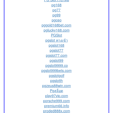
pg168
pg77
pg99
pgceo
pggold168bet.com
pglucky168.com
PGSlot
pgslot ทางเข้า
pgslot168
pgslot77
pgslot77.com
pgslot99
pgslot9999.co
pgslot999bets.com
pgslotgolf
pgslotth
pgzeus88win.com
Pgสล็อต
play97vip.com
porsche999.com
premium66.info
proded888x.com