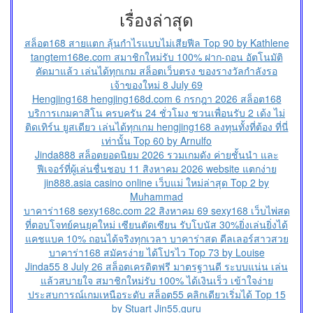
เรื่องล่าสุด
สล็อต168 สายแตก ลุ้นกำไรแบบไม่เสียฟีล Top 90 by Kathlene
tangtem168e.com สมาชิกใหม่รับ 100% ฝาก-ถอน อัตโนมัติ
คัดมาแล้ว เล่นได้ทุกเกม สล็อตเว็บตรง ของรางวัลกำลังรอ
เจ้าของใหม่ 8 July 69
Hengjing168 hengjing168d.com 6 กรกฎา 2026 สล็อต168
บริการเกมคาสิโน ครบครัน 24 ชั่วโมง ชวนเพื่อนรับ 2 เด้ง ไม่
ติดเทิร์น ยูสเดียว เล่นได้ทุกเกม hengjing168 ลงทุนทั้งที่ต้อง ที่นี่
เท่านั้น Top 60 by Arnulfo
Jinda888 สล็อตยอดนิยม 2026 รวมเกมดัง ค่ายชั้นนำ และ
ฟีเจอร์ที่ผู้เล่นชื่นชอบ 11 สิงหาคม 2026 website แตกง่าย
jin888.asia casino online เว็บแม่ ใหม่ล่าสุด Top 2 by
Muhammad
บาคาร่า168 sexy168c.com 22 สิงหาคม 69 sexy168 เว็บไพ่สด
ที่ตอบโจทย์คนยุคใหม่ เซียนตัดเซียน รับโบนัส 30%ยิ่งเล่นยิ่งได้
แคชแบค 10% ถอนได้จริงทุกเวลา บาคาร่าสด ดีลเลอร์สาวสวย
บาคาร่า168 สมัครง่าย ได้โปรไว Top 73 by Louise
Jinda55 8 July 26 สล็อตเครดิตฟรี มาตรฐานดี ระบบแน่น เล่น
แล้วสบายใจ สมาชิกใหม่รับ 100% ได้เงินเร็ว เข้าใจง่าย
ประสบการณ์เกมเหนือระดับ สล็อต55 คลิกเดียวเริ่มได้ Top 15
by Stuart Jin55.guru