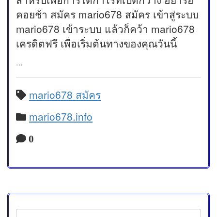
คอยช้า สมัคร mario678 สมัคร เข้าสู่ระบบ
mario678 เข้าระบบ แล้วก็คว้า mario678
เครดิตฟรี เพื่อเริ่มต้นทางของคุณวันนี้
…
mario678 สมัคร
mario678.info
0
Search