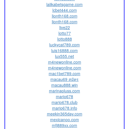
lalikabetsgame.com
lcbet444.com
lionth168.com
lionth168.com
live22
lotto77
lotto888
luckycat789.com
luis16888.com
lux555.net
m4newonline.com
m4newonline.com
mac1bet789.com
macau69 สมัคร
macau888.win
marinapluss.com
mario678
mario678.club
mario678.info
meekin365day.com
mexicanoo.com
mfj889xx.com