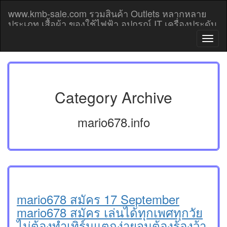
Skip
www.kmb-sale.com รวมสินค้า Outlets หลากหลาย
to
ประเภท เสื้อผ้า ของใช้ไฟฟ้า อุปกรณ์ IT เครื่องประดับ
content
โทรศัพท์มือถือ Outlet prices
T
o
g
g
l
e
Category Archive
n
a
mario678.info
v
i
g
a
t
i
o
n
mario678 สมัคร 17 September
mario678 สมัคร เล่นได้ทุกเพศทุกวัย
ไม่ต้องทำเทิร์นแตกง่ายจนต้องร้องว้า