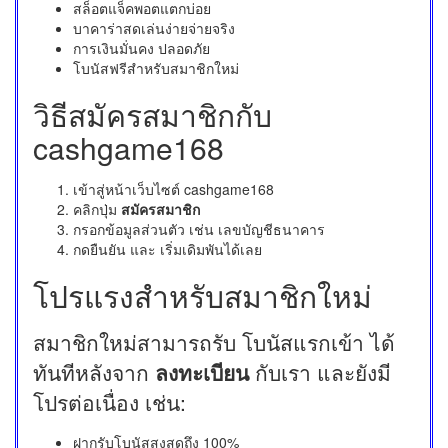
สล็อตแจ็คพอตแตกบ่อย
บาคาร่าสดเล่นง่ายจ่ายจริง
การเงินมั่นคง ปลอดภัย
โบนัสฟรีสำหรับสมาชิกใหม่
วิธีสมัครสมาชิกกับ
cashgame168
เข้าสู่หน้าเว็บไซต์ cashgame168
คลิกปุ่ม
สมัครสมาชิก
กรอกข้อมูลส่วนตัว เช่น เลขบัญชีธนาคาร
กดยืนยัน และ เริ่มเดิมพันได้เลย
โปรแรงสำหรับสมาชิกใหม่
สมาชิกใหม่สามารถรับ โบนัสแรกเข้า ได้
ทันทีหลังจาก
ลงทะเบียน
กับเรา และยังมี
โปรต่อเนื่อง เช่น:
ฝากรับโบนัสสูงสุดถึง 100%