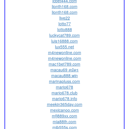
lcbet444.com
lionth168.com
lionth168.com
live22
lotto77
lotto888
luckycat789.com
luis16888.com
lux555.net
m4newonline.com
m4newonline.com
mac1bet789.com
macau69 สมัคร
macau888.win
marinapluss.com
mario678
mario678.club
mario678.info
meekin365day.com
mexicanoo.com
mfj889xx.com
mia88th.com
mib555s.com