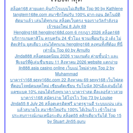
สล็อต168 สายแตก ลุ้นกำไรแบบไม่เสียฟีล Top 90 by Kathlene
tangtem168e.com สมาชิกใหม่รับ 100% ฝาก-ถอน อัตโนมัติ
คัดมาแล้ว เล่นได้ทุกเกม สล็อตเว็บตรง ของรางวัลกำลังรอ
เจ้าของใหม่ 8 July 69
Hengjing168 hengjing168d.com 6 กรกฎา 2026 สล็อต168
บริการเกมคาสิโน ครบครัน 24 ชั่วโมง ชวนเพื่อนรับ 2 เด้ง ไม่
ติดเทิร์น ยูสเดียว เล่นได้ทุกเกม hengjing168 ลงทุนทั้งที่ต้อง ที่นี่
เท่านั้น Top 60 by Arnulfo
Jinda888 สล็อตยอดนิยม 2026 รวมเกมดัง ค่ายชั้นนำ และ
ฟีเจอร์ที่ผู้เล่นชื่นชอบ 11 สิงหาคม 2026 website แตกง่าย
jin888.asia casino online เว็บแม่ ใหม่ล่าสุด Top 2 by
Muhammad
บาคาร่า168 sexy168c.com 22 สิงหาคม 69 sexy168 เว็บไพ่สด
ที่ตอบโจทย์คนยุคใหม่ เซียนตัดเซียน รับโบนัส 30%ยิ่งเล่นยิ่งได้
แคชแบค 10% ถอนได้จริงทุกเวลา บาคาร่าสด ดีลเลอร์สาวสวย
บาคาร่า168 สมัครง่าย ได้โปรไว Top 73 by Louise
Jinda55 8 July 26 สล็อตเครดิตฟรี มาตรฐานดี ระบบแน่น เล่น
แล้วสบายใจ สมาชิกใหม่รับ 100% ได้เงินเร็ว เข้าใจง่าย
ประสบการณ์เกมเหนือระดับ สล็อต55 คลิกเดียวเริ่มได้ Top 15
by Stuart Jin55.guru