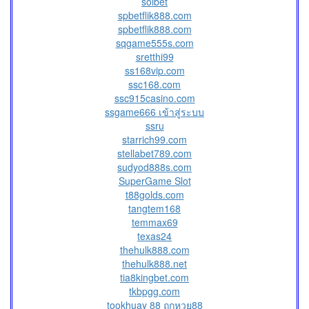
soibet
spbetflik888.com
spbetflik888.com
sqgame555s.com
sretthi99
ss168vip.com
ssc168.com
ssc915casino.com
ssgame666 เข้าสู่ระบบ
ssru
starrich99.com
stellabet789.com
sudyod888s.com
SuperGame Slot
t88golds.com
tangtem168
temmax69
texas24
thehulk888.com
thehulk888.net
tia8kingbet.com
tkbpgg.com
tookhuay 88 ถูกหวย88