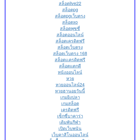
สล็อตlive22
สล็อตpg
สล็อตpgเว็บตรง
สล็อตxo
สล็อตพุซซี่
สล็อตออนไลน์
สล็อตเครดิตฟรี
สล็อตเว็บตรง
สล็อตเว็บตรง 168
สล็อตเเครดิตฟรี
สล็อตแตกดี
หนังออนไลน์
หวย
หวยออนไลน์24
หวยฮานอยวันนี้
เกมยิงปลา
เกมสล็อต
เครดิตฟรี
เซ็กซี่บาคาร่า
เดิมพันกีฬา
เปิดเว็บพนัน
เว็บคาสิโนออนไลน์