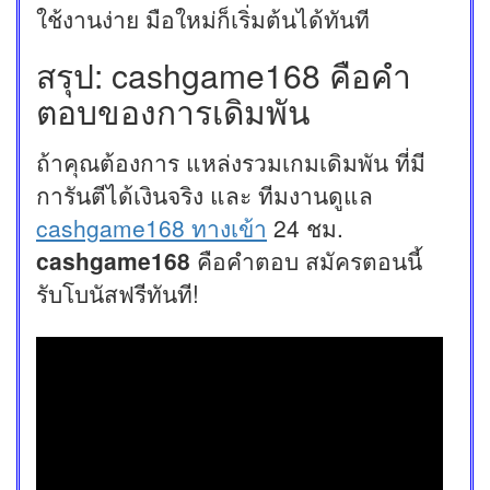
ใช้งานง่าย มือใหม่ก็เริ่มต้นได้ทันที
สรุป: cashgame168 คือคำ
ตอบของการเดิมพัน
ถ้าคุณต้องการ แหล่งรวมเกมเดิมพัน ที่มี
การันตีได้เงินจริง และ ทีมงานดูแล
cashgame168 ทางเข้า
24 ชม.
cashgame168
คือคำตอบ สมัครตอนนี้
รับโบนัสฟรีทันที!