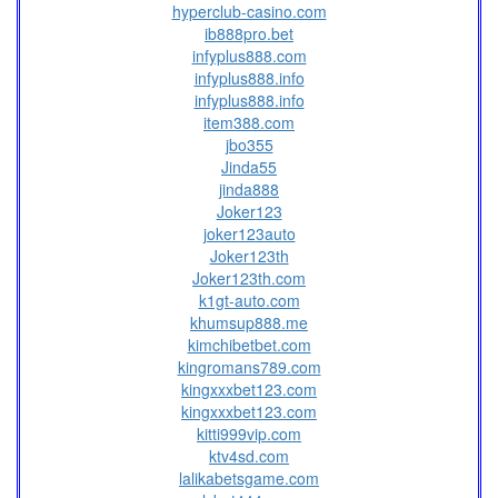
hyperclub-casino.com
ib888pro.bet
infyplus888.com
infyplus888.info
infyplus888.info
item388.com
jbo355
Jinda55
jinda888
Joker123
joker123auto
Joker123th
Joker123th.com
k1gt-auto.com
khumsup888.me
kimchibetbet.com
kingromans789.com
kingxxxbet123.com
kingxxxbet123.com
kitti999vip.com
ktv4sd.com
lalikabetsgame.com