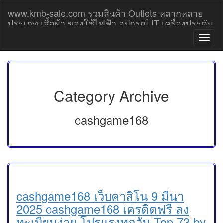
Skip
www.kmb-sale.com รวมสินค้า Outlets หลากหลาย
to
ประเภท เสื้อผ้า ของใช้ไฟฟ้า อุปกรณ์ IT เครื่องประดับ
content
โทรศัพท์มือถือ Outlet prices
T
o
g
g
l
e
Category Archive
n
a
cashgame168
v
i
g
a
t
i
o
n
cashgame168 เว็บคาสิโน 9 มีนา
2025 cashgame168 เครดิตฟรี ลง
ทะเบียนง่าย โปรแรงทุกวัน Top 73 by