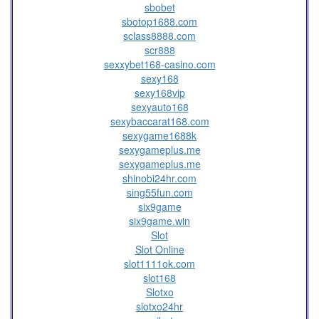
sbobet
sbotop1688.com
sclass8888.com
scr888
sexxybet168-casino.com
sexy168
sexy168vip
sexyauto168
sexybaccarat168.com
sexygame1688k
sexygameplus.me
sexygameplus.me
shinobi24hr.com
sing55fun.com
six9game
six9game.win
Slot
Slot Online
slot1111ok.com
slot168
Slotxo
slotxo24hr