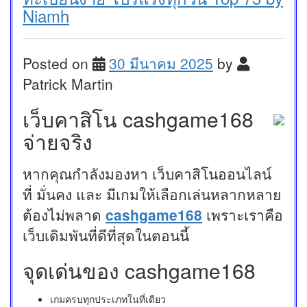
Niamh
Posted on
30 มีนาคม 2025
by
Patrick Martin
เว็บคาสิโน cashgame168
จ่ายจริง
หากคุณกำลังมองหา เว็บคาสิโนออนไลน์
ที่ มั่นคง และ มีเกมให้เลือกเล่นหลากหลาย
ต้องไม่พลาด
cashgame168
เพราะเราคือ
เว็บเดิมพันที่ดีที่สุดในตอนนี้
จุดเด่นของ cashgame168
เกมครบทุกประเภทในที่เดียว