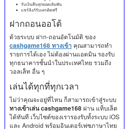
รับเงินคืนทุกยอดเดิมพัน
แชร์ลิงก์รับเครดิตฟรี
ฝากถอนออโต้
ด้วยระบบ ฝาก-ถอนอัตโนมัติ ของ
cashgame168 ทางเข้า
คุณสามารถทำ
รายการได้เอง ไม่ต้องผ่านแอดมิน รองรับ
ทุกธนาคารชั้นนำในประเทศไทย รวมถึง
วอลเล็ท อื่น ๆ
เล่นได้ทุกที่ทุกเวลา
ไม่ว่าคุณจะอยู่ที่ไหน ก็สามารถเข้าสู่ระบบ
ทางเข้าเล่น cashgame168
ผ่าน แท็บเล็ต
ได้ทันที เว็บไซต์ของเรารองรับทั้งระบบ iOS
และ Android พร้อมอินเตอร์เฟซภาษาไทย