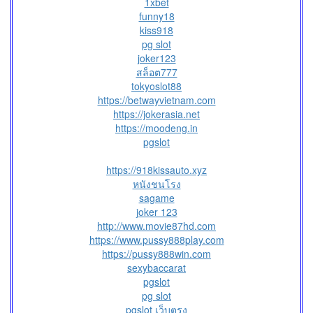
1xbet
funny18
kiss918
pg slot
joker123
สล็อต777
tokyoslot88
https://betwayvietnam.com
https://jokerasia.net
https://moodeng.in
pgslot
https://918kissauto.xyz
หนังชนโรง
sagame
joker 123
http://www.movie87hd.com
https://www.pussy888play.com
https://pussy888win.com
sexybaccarat
pgslot
pg slot
pgslot เว็บตรง