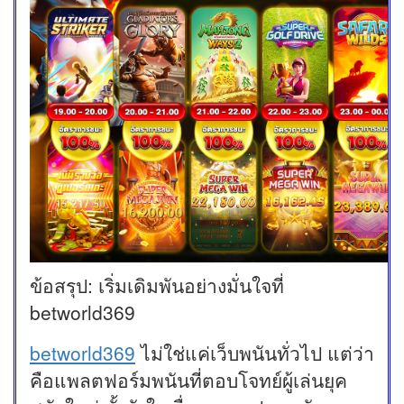
ข้อสรุป: เริ่มเดิมพันอย่างมั่นใจที่
betworld369
betworld369
ไม่ใช่แค่เว็บพนันทั่วไป แต่ว่า
คือแพลตฟอร์มพนันที่ตอบโจทย์ผู้เล่นยุค