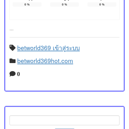
0
%
0
%
0
%
…
betworld369 เข้าสู่ระบบ
betworld369hot.com
0
Search
for: