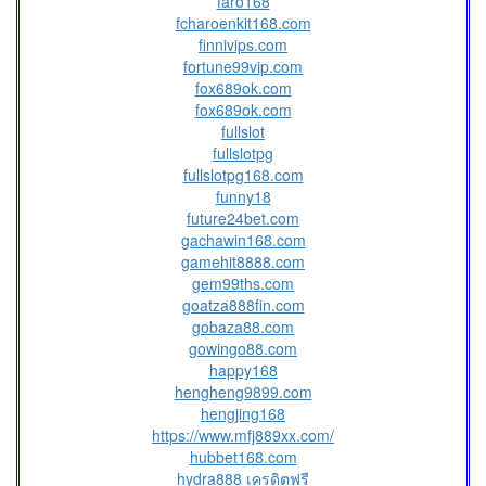
faro168
fcharoenkit168.com
finnivips.com
fortune99vip.com
fox689ok.com
fox689ok.com
fullslot
fullslotpg
fullslotpg168.com
funny18
future24bet.com
gachawin168.com
gamehit8888.com
gem99ths.com
goatza888fin.com
gobaza88.com
gowingo88.com
happy168
hengheng9899.com
hengjing168
https://www.mfj889xx.com/
hubbet168.com
hydra888 เครดิตฟรี