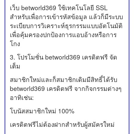
เว็บ betworld369 ใช้เทคโนโลยี SSL
สำหรับเพื่อการเข้ารหัสข้อมูล แล้วก็มีระบบ
ระเบียบการวิเคราะห์ธุรกรรมแบบอัตโนมัติ
เพื่อคุ้มครองปกป้องการแอบอ้างหรือการ
โกง
3. โปรโมชั่น betworld369 เครดิตฟรี จัด
เต็ม
สมาชิกใหม่และก็สมาชิกเดิมมีสิทธิ์ได้รับ
betworld369 เครดิตฟรี จากกิจกรรมต่างๆ
อาทิเช่น:
โบนัสสมาชิกใหม่ 100%
เครดิตฟรีไม่ต้องฝากสำหรับผู้สมัครใหม่