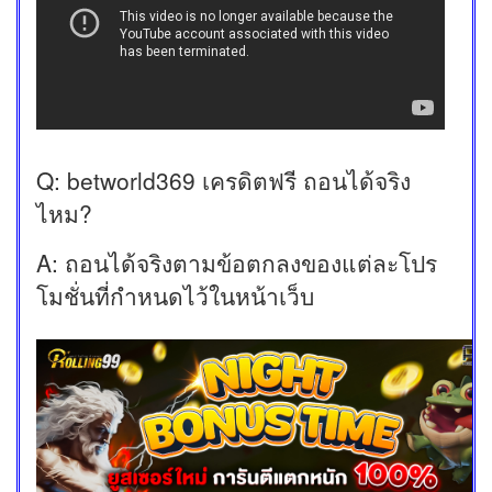
Q: betworld369 เครดิตฟรี ถอนได้จริง
ไหม?
A: ถอนได้จริงตามข้อตกลงของแต่ละโปร
โมชั่นที่กำหนดไว้ในหน้าเว็บ