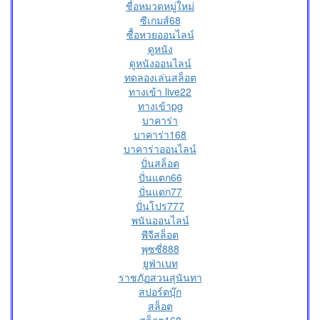
ชื่อหมวดหมู่ใหม่
ซีเกมส์68
ซื้อหวยออนไลน์
ดูหนัง
ดูหนังออนไลน์
ทดลองเล่นสล็อต
ทางเข้า live22
ทางเข้าpg
บาคาร่า
บาคาร่า168
บาคาร่าออนไลน์
ปั่นสล็อต
ปั่นแตก66
ปั่นแตก77
ปั่นโปร777
พนันออนไลน์
พีจีสล็อต
พุซซี่888
ยูฟ่าเบท
ราชภัฏสวนสุนันทา
สปอร์ตบุ๊ก
สล็อต
สล็อต168