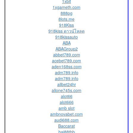
1xbit
1xgameth.com
888pg
8lots.me
918Kiss
918kiss ดาวน์โหลด
918kissauto
ABA
ABAGroup2
abbet789.com
acebet789.com
aden168ss.com
adm789.info
adm789.info
allbet24hr
allone745s.com
alot66
alot666
amb slot
ambnovabet.com
audi688.com
Baccarat
baj88thb