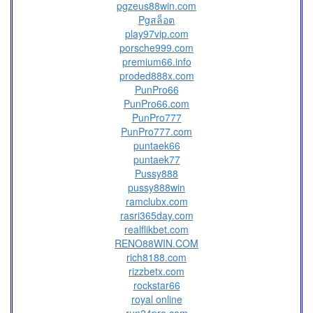
pgzeus88win.com
Pgสล็อต
play97vip.com
porsche999.com
premium66.info
proded888x.com
PunPro66
PunPro66.com
PunPro777
PunPro777.com
puntaek66
puntaek77
Pussy888
pussy888win
ramclubx.com
rasri365day.com
realflikbet.com
RENO88WIN.COM
rich8188.com
rizzbetx.com
rockstar66
royal online
run24pro.com