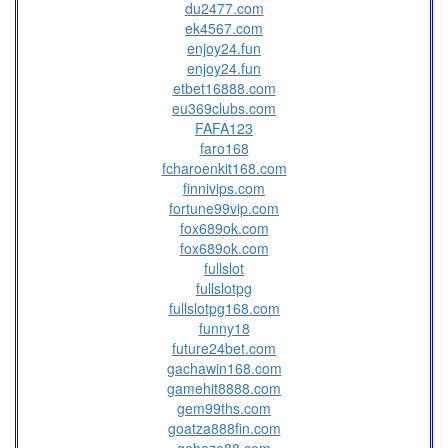
du2477.com
ek4567.com
enjoy24.fun
enjoy24.fun
etbet16888.com
eu369clubs.com
FAFA123
faro168
fcharoenkit168.com
finnivips.com
fortune99vip.com
fox689ok.com
fox689ok.com
fullslot
fullslotpg
fullslotpg168.com
funny18
future24bet.com
gachawin168.com
gamehit8888.com
gem99ths.com
goatza888fin.com
gobaza88.com