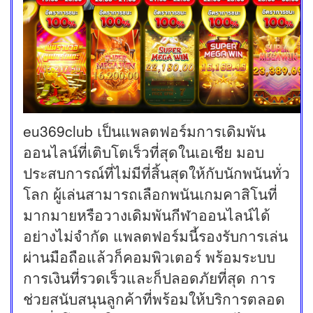
eu369club เป็นแพลตฟอร์มการเดิมพัน
ออนไลน์ที่เติบโตเร็วที่สุดในเอเชีย มอบ
ประสบการณ์ที่ไม่มีที่สิ้นสุดให้กับนักพนันทั่ว
โลก ผู้เล่นสามารถเลือกพนันเกมคาสิโนที่
มากมายหรือวางเดิมพันกีฬาออนไลน์ได้
อย่างไม่จำกัด แพลตฟอร์มนี้รองรับการเล่น
ผ่านมือถือแล้วก็คอมพิวเตอร์ พร้อมระบบ
การเงินที่รวดเร็วและก็ปลอดภัยที่สุด การ
ช่วยสนับสนุนลูกค้าที่พร้อมให้บริการตลอด