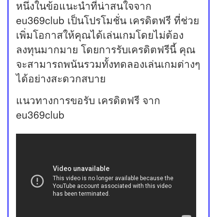
หนึ่งในข้อแนะนำที่น่าสนใจจาก
eu369club เป็นโปรโมชั่น เครดิตฟรี ที่ช่วย
เพิ่มโอกาสให้คุณได้เล่นเกมโดยไม่ต้อง
ลงทุนมากมาย โดยการรับเครดิตฟรีนี้ คุณ
จะสามารถพนันรวมทั้งทดลองเล่นเกมต่างๆ
ได้อย่างสะดวกสบาย
แนวทางการขอรับ เครดิตฟรี จาก
eu369club