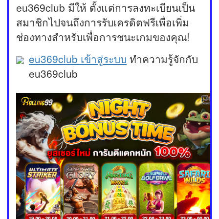
eu369club มีให้ ตั้งแต่การลงทะเบียนเป็น
สมาชิกไปจนถึงการรับเครดิตฟรีเพื่อเพิ่ม
ช่องทางสำหรับเพื่อการชนะเกมของคุณ!
eu369club เข้าสู่ระบบ
ทำความรู้จักกับ
eu369club