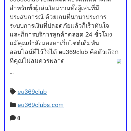
สำหรับทั้งผู้เล่นใหม่รวมทั้งผู้เล่นที่มี
ประสบการณ์ ด้วยเกมที่นานาประการ
ระบบการเงินที่ปลอดภัยแล้วก็เร็วทันใจ
และก็การบริการลูกค้าตลอด 24 ชั่วโมง
แม้คุณกำลังมองหาเว็บไซต์เดิมพัน
ออนไลน์ที่ไว้ใจได้ eu369club คือตัวเลือก
ที่คุณไม่สมควรพลาด
…
eu369club
eu369clubs.com
0