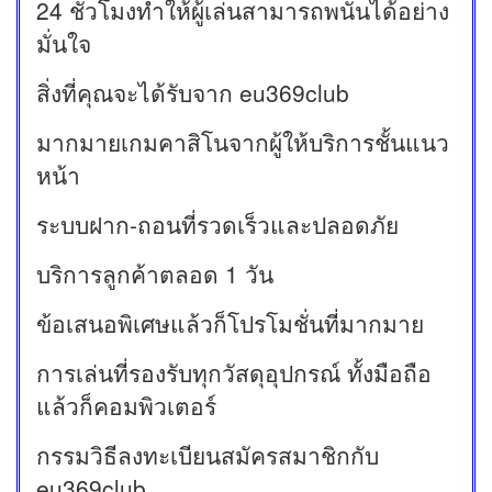
24 ชั่วโมงทำให้ผู้เล่นสามารถพนันได้อย่าง
มั่นใจ
สิ่งที่คุณจะได้รับจาก eu369club
มากมายเกมคาสิโนจากผู้ให้บริการชั้นแนว
หน้า
ระบบฝาก-ถอนที่รวดเร็วและปลอดภัย
บริการลูกค้าตลอด 1 วัน
ข้อเสนอพิเศษแล้วก็โปรโมชั่นที่มากมาย
การเล่นที่รองรับทุกวัสดุอุปกรณ์ ทั้งมือถือ
แล้วก็คอมพิวเตอร์
กรรมวิธีลงทะเบียนสมัครสมาชิกกับ
eu369club