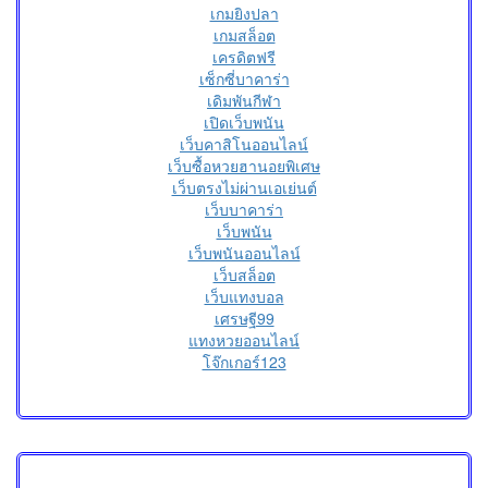
เกมยิงปลา
เกมสล็อต
เครดิตฟรี
เซ็กซี่บาคาร่า
เดิมพันกีฬา
เปิดเว็บพนัน
เว็บคาสิโนออนไลน์
เว็บซื้อหวยฮานอยพิเศษ
เว็บตรงไม่ผ่านเอเย่นต์
เว็บบาคาร่า
เว็บพนัน
เว็บพนันออนไลน์
เว็บสล็อต
เว็บแทงบอล
เศรษฐี99
แทงหวยออนไลน์
โจ๊กเกอร์123