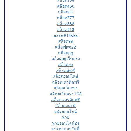
สล็อต456
สล็อต66
สล็อต777
สล็อต888
สล็อต918
สล็อต918kiss
สล็อต99
สล็อตlive22
สล็อตpg
สล็อตpgเว็บตรง
สล็อตxo
สล็อตพุซซี่
สล็อตออนไลน์
สล็อตเครดิตฟรี
สล็อตเว็บตรง
สล็อตเว็บตรง 168
สล็อตเเครดิตฟรี
สล็อตแตกดี
หนังออนไลน์
หวย
หวยออนไลน์24
หวยฮานอยวันนี้