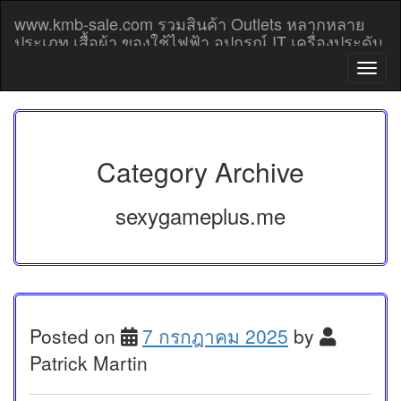
Skip
www.kmb-sale.com รวมสินค้า Outlets หลากหลาย
to
ประเภท เสื้อผ้า ของใช้ไฟฟ้า อุปกรณ์ IT เครื่องประดับ
content
โทรศัพท์มือถือ Outlet prices
T
o
g
g
l
e
Category Archive
n
a
sexygameplus.me
v
i
g
a
t
i
o
Posted on
7 กรกฎาคม 2025
by
n
Patrick Martin