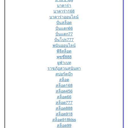
บาคาร่า
บาคาร่า168
บาคาร่าออนไลน์
ปั่นสล็อต
ปั่นแตก66
ปั่นแตก77
ปั่นโปร777
พนันออนไลน์
พีจีสล็อต
พุซซี่888
ยูฟ่าเบท
ราชภัฏสวนสุนันทา
สปอร์ตบุ๊ก
สล็อต
สล็อต168
สล็อต456
สล็อต66
สล็อต777
สล็อต888
สล็อต918
สล็อต918kiss
สล็อต99