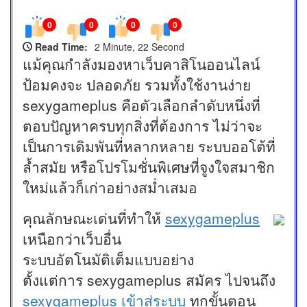
0
0
0
0
Read Time:
2 Minute, 22 Second
แม้คุณกำลังมองหาเว็บคาสิโนออนไลน์
ป้อมคงจะ ปลอดภัย รวมทั้งใช้งานง่าย
sexygameplus คือตัวเลือกลำดับหนึ่งที่
ตอบปัญหาครบทุกสิ่งที่ต้องการ ไม่ว่าจะ
เป็นการเดิมพันที่หลากหลาย ระบบออโต้ที่
ล้ำสมัย หรือโปรโมชั่นพิเศษที่จูงใจสมาชิก
ใหม่แล้วก็เก่าอย่างสม่ำเสมอ
คุณลักษณะเด่นที่ทำให้
sexygameplus
เหนือกว่าเว็บอื่น
ระบบอัตโนมัติเต็มแบบอย่าง
ตั้งแต่การ sexygameplus สมัคร ไปจนถึง
sexygameplus เข้าสู่ระบบ
ทุกขั้นตอน