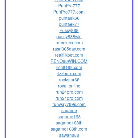
PunPro777
PunPro777.com
puntaek66
puntaek77
Pussy888
pussy888win
ramclubx.com
rasri365day.com
realflikbet.com
RENO88WIN.COM
rich8188.com
rizzbetx.com
rockstar66
royal online
run24pro.com
run24pro.com
runway789s.com
sagame
sagame168
sagame168th
sagame168th.com
sawan888