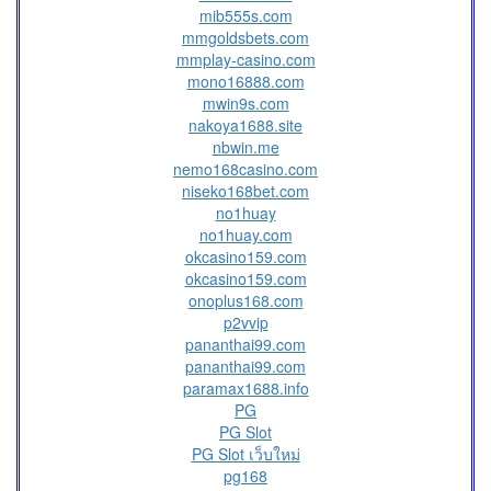
mib555s.com
mmgoldsbets.com
mmplay-casino.com
mono16888.com
mwin9s.com
nakoya1688.site
nbwin.me
nemo168casino.com
niseko168bet.com
no1huay
no1huay.com
okcasino159.com
okcasino159.com
onoplus168.com
p2vvip
pananthai99.com
pananthai99.com
paramax1688.info
PG
PG Slot
PG Slot เว็บใหม่
pg168