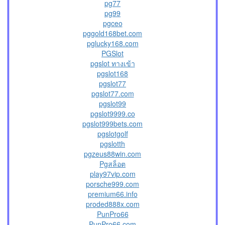
pg77
pg99
pgceo
pggold168bet.com
pglucky168.com
PGSlot
pgslot ทางเข้า
pgslot168
pgslot77
pgslot77.com
pgslot99
pgslot9999.co
pgslot999bets.com
pgslotgolf
pgslotth
pgzeus88win.com
Pgสล็อต
play97vip.com
porsche999.com
premium66.info
proded888x.com
PunPro66
PunPro66.com