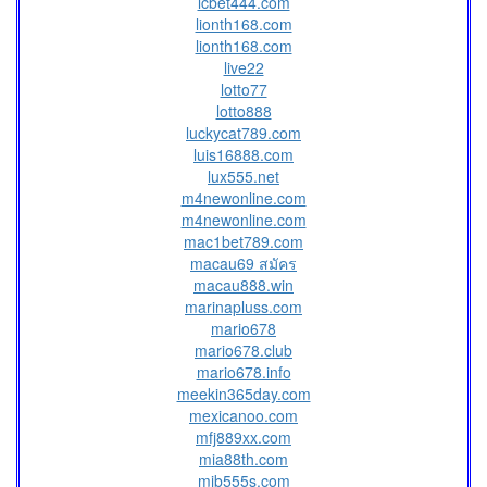
lcbet444.com
lionth168.com
lionth168.com
live22
lotto77
lotto888
luckycat789.com
luis16888.com
lux555.net
m4newonline.com
m4newonline.com
mac1bet789.com
macau69 สมัคร
macau888.win
marinapluss.com
mario678
mario678.club
mario678.info
meekin365day.com
mexicanoo.com
mfj889xx.com
mia88th.com
mib555s.com