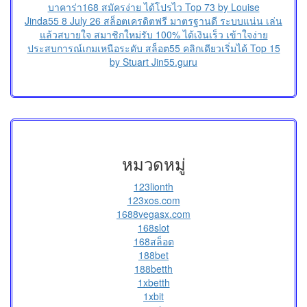
บาคาร่า168 สมัครง่าย ได้โปรไว Top 73 by Louise
Jinda55 8 July 26 สล็อตเครดิตฟรี มาตรฐานดี ระบบแน่น เล่น
แล้วสบายใจ สมาชิกใหม่รับ 100% ได้เงินเร็ว เข้าใจง่าย
ประสบการณ์เกมเหนือระดับ สล็อต55 คลิกเดียวเริ่มได้ Top 15
by Stuart Jin55.guru
หมวดหมู่
123lionth
123xos.com
1688vegasx.com
168slot
168สล็อต
188bet
188betth
1xbetth
1xbit