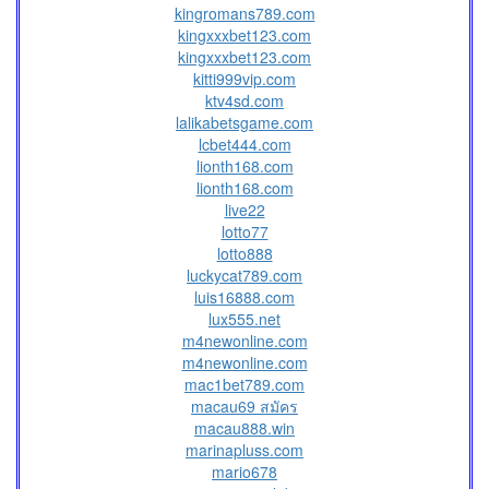
kingromans789.com
kingxxxbet123.com
kingxxxbet123.com
kitti999vip.com
ktv4sd.com
lalikabetsgame.com
lcbet444.com
lionth168.com
lionth168.com
live22
lotto77
lotto888
luckycat789.com
luis16888.com
lux555.net
m4newonline.com
m4newonline.com
mac1bet789.com
macau69 สมัคร
macau888.win
marinapluss.com
mario678