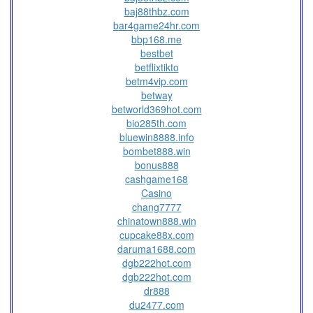
baj88thbz.com
bar4game24hr.com
bbp168.me
bestbet
betflixtikto
betm4vip.com
betway
betworld369hot.com
bio285th.com
bluewin8888.info
bombet888.win
bonus888
cashgame168
Casino
chang7777
chinatown888.win
cupcake88x.com
daruma1688.com
dgb222hot.com
dgb222hot.com
dr888
du2477.com