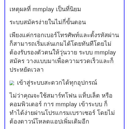
เหตุผลที่ mmplay เป็นที่นิยม
ระบบสมัครง่ายในไม่กี่ขั้นตอน
เพียงแค่กรอกเบอร์โทรศัพท์และตั้งรหัสผ่าน
ก็สามารถเริ่มเล่นเกมได้โดยทันทีโดยไม่
ต้องรับรองตัวตนให้วุ่นวาย ระบบ mmplay
สมัคร วางแบบมาเพื่อความรวดเร็วและก็
ประหยัดเวลา
เข้าสู่ระบบสะดวกได้ทุกอุปกรณ์
ไม่ว่าคุณจะใช้สมาร์ทโฟน แท็บเล็ต หรือ
คอมพิวเตอร์ การ mmplay เข้าระบบ ก็
ทำได้ง่ายผ่านโปรแกรมเบราเซอร์ โดยไม่
ต้องดาวน์โหลดแอปเพิ่มเติมอีก