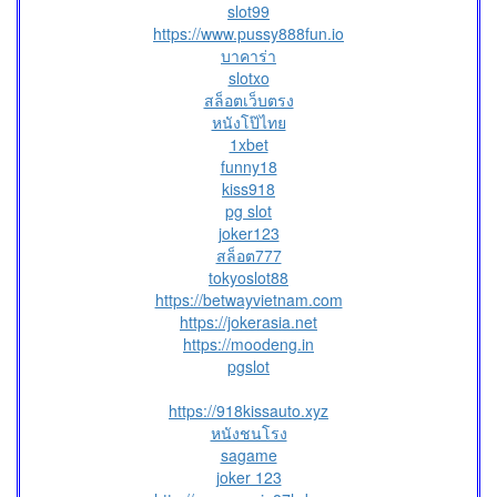
slot99
https://www.pussy888fun.io
บาคาร่า
slotxo
สล็อตเว็บตรง
หนังโป๊ไทย
1xbet
funny18
kiss918
pg slot
joker123
สล็อต777
tokyoslot88
https://betwayvietnam.com
https://jokerasia.net
https://moodeng.in
pgslot
https://918kissauto.xyz
หนังชนโรง
sagame
joker 123