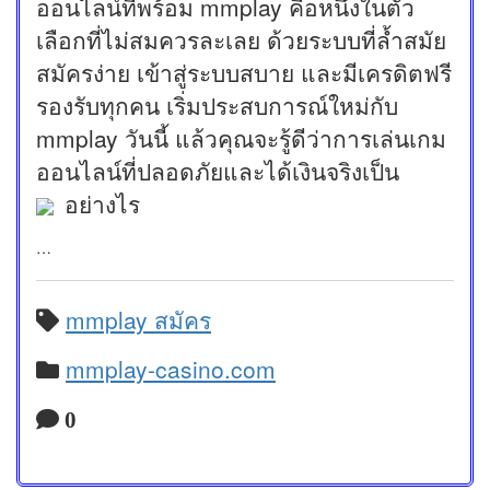
ออนไลน์ที่พร้อม mmplay คือหนึ่งในตัว
เลือกที่ไม่สมควรละเลย ด้วยระบบที่ล้ำสมัย
สมัครง่าย เข้าสู่ระบบสบาย และมีเครดิตฟรี
รองรับทุกคน เริ่มประสบการณ์ใหม่กับ
mmplay วันนี้ แล้วคุณจะรู้ดีว่าการเล่นเกม
ออนไลน์ที่ปลอดภัยและได้เงินจริงเป็น
อย่างไร
…
mmplay สมัคร
mmplay-casino.com
0