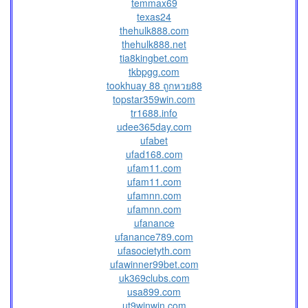
temmax69
texas24
thehulk888.com
thehulk888.net
tia8kingbet.com
tkbpgg.com
tookhuay 88 ถูกหวย88
topstar359win.com
tr1688.info
udee365day.com
ufabet
ufad168.com
ufam11.com
ufam11.com
ufamnn.com
ufamnn.com
ufanance
ufanance789.com
ufasocietyth.com
ufawinner99bet.com
uk369clubs.com
usa899.com
ut9winwin.com