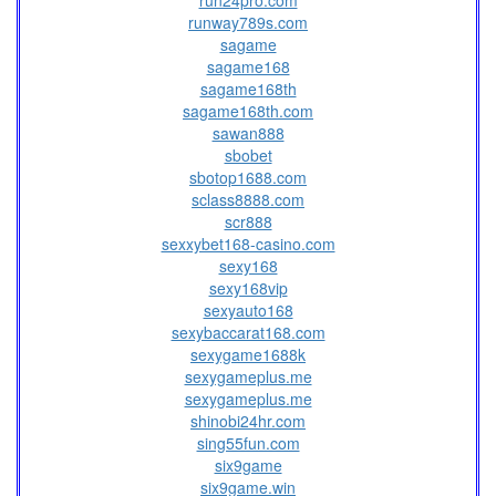
runway789s.com
sagame
sagame168
sagame168th
sagame168th.com
sawan888
sbobet
sbotop1688.com
sclass8888.com
scr888
sexxybet168-casino.com
sexy168
sexy168vip
sexyauto168
sexybaccarat168.com
sexygame1688k
sexygameplus.me
sexygameplus.me
shinobi24hr.com
sing55fun.com
six9game
six9game.win