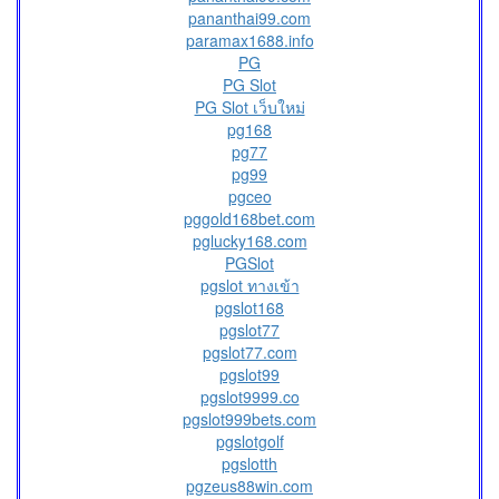
pananthai99.com
paramax1688.info
PG
PG Slot
PG Slot เว็บใหม่
pg168
pg77
pg99
pgceo
pggold168bet.com
pglucky168.com
PGSlot
pgslot ทางเข้า
pgslot168
pgslot77
pgslot77.com
pgslot99
pgslot9999.co
pgslot999bets.com
pgslotgolf
pgslotth
pgzeus88win.com