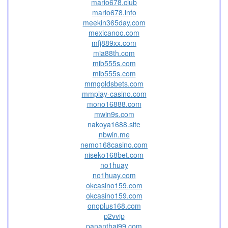
mario678.club
mario678.info
meekin365day.com
mexicanoo.com
mfj889xx.com
mia88th.com
mib555s.com
mib555s.com
mmgoldsbets.com
mmplay-casino.com
mono16888.com
mwin9s.com
nakoya1688.site
nbwin.me
nemo168casino.com
niseko168bet.com
no1huay
no1huay.com
okcasino159.com
okcasino159.com
onoplus168.com
p2vvip
pananthai99.com