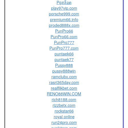
Pgสล็อต
play97vip.com
porsche999.com
premium66.info
proded888x.com
PunPro66
PunPro66.com
PunPro777
PunPro777.com
puntaek66
puntaek77
Pussy888
pussy888win
ramclubx.com
rasri365day.com
realflikbet.com
RENO88WIN.COM
rich8188.com
rizzbetx.com
rockstar66
royal online
run24pro.com
run24pro.com