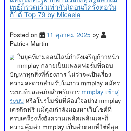
เพย์ก็รวดเร็วเท่ากัน}ถอนกี่ครั้งต่อวัน
ก็ได้ Top 79 by Micaela
Posted on
11 ตุลาคม 2025
by
Patrick Martin
ในยุคที่เกมออนไลน์กำลังเจริญก้าวหน้า
mmplay กลายเป็นแพลตฟอร์มที่ตอบ
ปัญหาทุกสิ่งที่ต้องการ ไม่ว่าจะเป็นเรื่อง
ความสะดวกสำหรับในการ mmplay สมัคร
ระบบที่ปลอดภัยสำหรับการ
mmplay เข้าสู่
ระบบ
หรือโปรโมชั่นที่ต้องใจอย่าง mmplay
เครดิตฟรี แม้คุณกำลังมองหาเว็บไซต์ที่
ครบเครื่องทั้งยังความเพลิดเพลินและก็
ความคุ้มค่า mmplay เป็นคำตอบที่ใช่ที่สุด