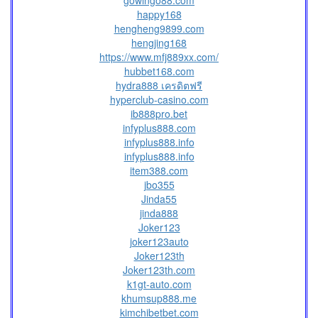
happy168
hengheng9899.com
hengjing168
https://www.mfj889xx.com/
hubbet168.com
hydra888 เครดิตฟรี
hyperclub-casino.com
ib888pro.bet
infyplus888.com
infyplus888.info
infyplus888.info
item388.com
jbo355
Jinda55
jinda888
Joker123
joker123auto
Joker123th
Joker123th.com
k1gt-auto.com
khumsup888.me
kimchibetbet.com