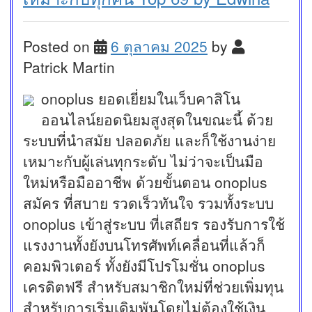
Posted on
6 ตุลาคม 2025
by
Patrick Martin
onoplus ยอดเยี่ยมในเว็บคาสิโน
ออนไลน์ยอดนิยมสูงสุดในขณะนี้ ด้วย
ระบบที่นำสมัย ปลอดภัย และก็ใช้งานง่าย
เหมาะกับผู้เล่นทุกระดับ ไม่ว่าจะเป็นมือ
ใหม่หรือมืออาชีพ ด้วยขั้นตอน onoplus
สมัคร ที่สบาย รวดเร็วทันใจ รวมทั้งระบบ
onoplus เข้าสู่ระบบ ที่เสถียร รองรับการใช้
แรงงานทั้งยังบนโทรศัพท์เคลื่อนที่แล้วก็
คอมพิวเตอร์ ทั้งยังมีโปรโมชั่น onoplus
เครดิตฟรี สำหรับสมาชิกใหม่ที่ช่วยเพิ่มทุน
สำหรับการเริ่มเดิมพันโดยไม่ต้องใช้เงิน