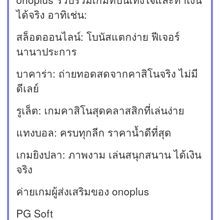
ได้จริง อาทิเช่น:
สล็อตออนไลน์: โบนัสแตกง่าย ฟีเจอร์
นานาประการ
บาคาร่า: ถ่ายทอดสดจากคาสิโนจริง ไม่มี
ดีเลย์
รูเล็ต: เกมคาสิโนสุดคลาสสิกที่เล่นง่าย
แทงบอล: ครบทุกลีก ราคาน้ำดีที่สุด
เกมยิงปลา: ภาพงาม เล่นสนุกสนาน ได้เงิน
จริง
ค่ายเกมผู้ส่งเสริมของ onoplus
PG Soft