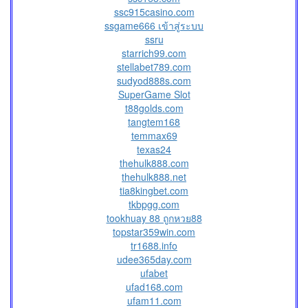
ssc915casino.com
ssgame666 เข้าสู่ระบบ
ssru
starrich99.com
stellabet789.com
sudyod888s.com
SuperGame Slot
t88golds.com
tangtem168
temmax69
texas24
thehulk888.com
thehulk888.net
tia8kingbet.com
tkbpgg.com
tookhuay 88 ถูกหวย88
topstar359win.com
tr1688.info
udee365day.com
ufabet
ufad168.com
ufam11.com