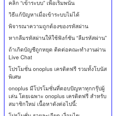
คลิก “เข้าระบบ” เพื่อเริ่มพนัน
วิธีแก้ปัญหาเมื่อเข้าระบบไม่ได้
พิจารณาความถูกต้องของรหัสผ่าน
หากลืมรหัสผ่านให้ใช้ฟังก์ชัน “ลืมรหัสผ่าน”
ถ้าเกิดบัญชีถูกหยุด ติดต่อคณะทำงานผ่าน
Live Chat
โปรโมชั่น onoplus เครดิตฟรี รวมทั้งโบนัส
พิเศษ
onoplus มีโปรโมชั่นที่ตอบปัญหาทุกกรุ๊ปผู้
เล่น โดยเฉพาะ onoplus เครดิตฟรี สำหรับ
สมาชิกใหม่ เนื้อหาดังต่อไปนี้:
โปรโมชั่น รายละเอียด เงื่อนไข