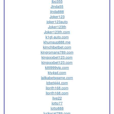
jbo355
Jinda55
jinda888
Joker123
joker123auto
Joker123th
Joker123th.com
k1gt-auto.com
khumsup888.me
kimchibetbet.com
kingromans789.com
kingxxxbet123.com
kingxxxbet123.com
kitti999vip.com
ktv4sd.com
lalikabetsgame.com
lcbet444.com
lionth168.com
lionth168.com
live22
lotto77
lotto888
luckycat789.com