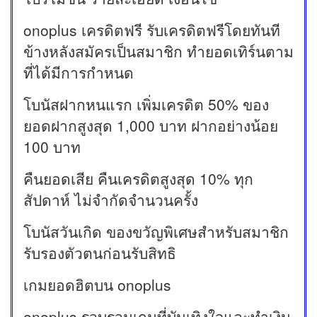
onoplus เครดิตฟรี รับเครดิตฟรีโดยทันที
ข้างหลังสมัครเป็นสมาชิก ทำยอดเทิร์นตาม
ที่ได้มีการกำหนด
โบนัสฝากหนแรก เพิ่มเครดิต 50% ของ
ยอดฝากสูงสุด 1,000 บาท ฝากอย่างน้อย
100 บาท
คืนยอดเสีย คืนเครดิตสูงสุด 10% ทุก
สัปดาห์ ไม่จำกัดจำนวนครั้ง
โบนัสวันเกิด ของขวัญพิเศษสำหรับสมาชิก
รับรองตัวตนก่อนรับสิทธิ
เกมยอดฮิตบน onoplus
onoplus รวบรวมเกมที่บันเทิงใจและทำเงิน