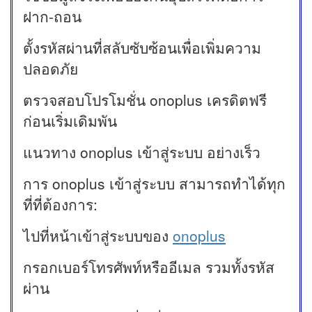
ฝาก-ถอน
ตั้งรหัสผ่านที่สลับซับซ้อนเพื่อเพิ่มความ
ปลอดภัย
ตรวจสอบโปรโมชั่น onoplus เครดิตฟรี
ก่อนเริ่มเดิมพัน
แนวทาง onoplus เข้าสู่ระบบ อย่างเร็ว
การ onoplus เข้าสู่ระบบ สามารถทำได้ทุก
ที่ที่ต้องการ:
ไปที่หน้าเข้าสู่ระบบของ
onoplus
กรอกเบอร์โทรศัพท์หรืออีเมล รวมทั้งรหัส
ผ่าน