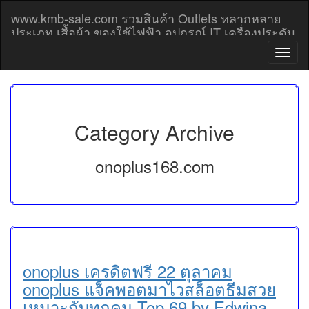
Skip
www.kmb-sale.com รวมสินค้า Outlets หลากหลาย
to
ประเภท เสื้อผ้า ของใช้ไฟฟ้า อุปกรณ์ IT เครื่องประดับ
content
โทรศัพท์มือถือ Outlet prices
T
o
g
g
l
e
Category Archive
n
a
onoplus168.com
v
i
g
a
t
i
o
n
onoplus เครดิตฟรี 22 ตุลาคม
onoplus แจ็คพอตมาไวสล็อตธีมสวย
เหมาะกับทุกคน Top 69 by Edwina