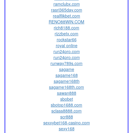
ramclubx.com
rasri365day.com
realflikbet.com
RENO88WIN.COM
rich8188.com
rizzbetx.com
rockstar66
royal online
run24pro.com
run24pro.com
runway789s.com
sagame
sagame168
sagame168th
sagame168th.com
sawan888
sbobet
sbotop1688.com
sclass8888.com
scr888
sexxybet168-casino.com
sexy168