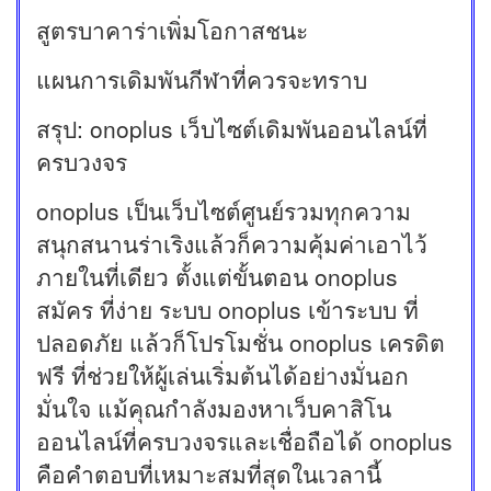
สูตรบาคาร่าเพิ่มโอกาสชนะ
แผนการเดิมพันกีฬาที่ควรจะทราบ
สรุป: onoplus เว็บไซต์เดิมพันออนไลน์ที่
ครบวงจร
onoplus เป็นเว็บไซต์ศูนย์รวมทุกความ
สนุกสนานร่าเริงแล้วก็ความคุ้มค่าเอาไว้
ภายในที่เดียว ตั้งแต่ขั้นตอน onoplus
สมัคร ที่ง่าย ระบบ onoplus เข้าระบบ ที่
ปลอดภัย แล้วก็โปรโมชั่น onoplus เครดิต
ฟรี ที่ช่วยให้ผู้เล่นเริ่มต้นได้อย่างมั่นอก
มั่นใจ แม้คุณกำลังมองหาเว็บคาสิโน
ออนไลน์ที่ครบวงจรและเชื่อถือได้ onoplus
คือคำตอบที่เหมาะสมที่สุดในเวลานี้