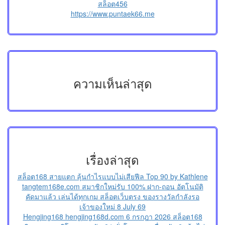
สล็อต456
https://www.puntaek66.me
ความเห็นล่าสุด
เรื่องล่าสุด
สล็อต168 สายแตก ลุ้นกำไรแบบไม่เสียฟีล Top 90 by Kathlene
tangtem168e.com สมาชิกใหม่รับ 100% ฝาก-ถอน อัตโนมัติ
คัดมาแล้ว เล่นได้ทุกเกม สล็อตเว็บตรง ของรางวัลกำลังรอ
เจ้าของใหม่ 8 July 69
Hengjing168 hengjing168d.com 6 กรกฎา 2026 สล็อต168