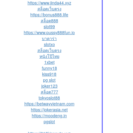
https://www.jinda44.xyz
สล็อตเว็บตรง
https://bonus888.life
สล็อต888
slot99
https://www.pussy888fun.io
บาคาร่า
slotxo
สล็อตเว็บตรง
หนังโป๊ไทย
1xbet
funny18
kiss918
pg slot
joker123
สล็อต777
tokyoslot88
https://betwayvietnam.com
https://jokerasia.net
https://moodeng.in
pgslot