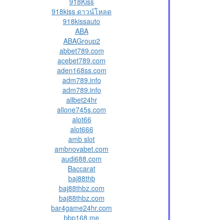
918Kiss
918kiss ดาวน์โหลด
918kissauto
ABA
ABAGroup2
abbet789.com
acebet789.com
aden168ss.com
adm789.info
adm789.info
allbet24hr
allone745s.com
alot66
alot666
amb slot
ambnovabet.com
audi688.com
Baccarat
baj88thb
baj88thbz.com
baj88thbz.com
bar4game24hr.com
bbp168.me