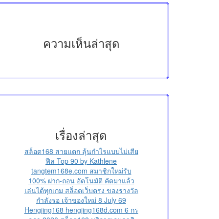
ความเห็นล่าสุด
เรื่องล่าสุด
สล็อต168 สายแตก ลุ้นกำไรแบบไม่เสีย
ฟีล Top 90 by Kathlene
tangtem168e.com สมาชิกใหม่รับ
100% ฝาก-ถอน อัตโนมัติ คัดมาแล้ว
เล่นได้ทุกเกม สล็อตเว็บตรง ของรางวัล
กำลังรอ เจ้าของใหม่ 8 July 69
Hengjing168 hengjing168d.com 6 กร