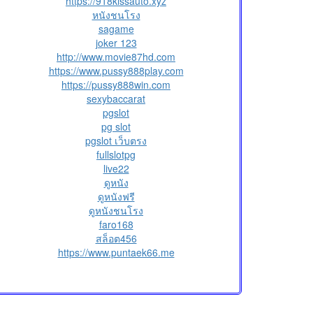
https://918kissauto.xyz
หนังชนโรง
sagame
joker 123
http://www.movie87hd.com
https://www.pussy888play.com
https://pussy888win.com
sexybaccarat
pgslot
pg slot
pgslot เว็บตรง
fullslotpg
live22
ดูหนัง
ดูหนังฟรี
ดูหนังชนโรง
faro168
สล็อต456
https://www.puntaek66.me