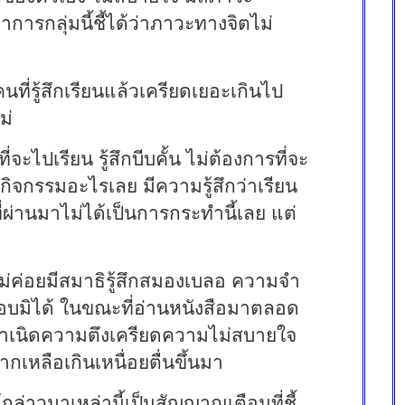
การกลุ่มนี้ชี้ได้ว่าภาวะทางจิตไม่
ี่รู้สึกเรียนแล้วเครียดเยอะเกินไป
ม่
จะไปเรียน รู้สึกบีบคั้น ไม่ต้องการที่จะ
ิจกรรมอะไรเลย มีความรู้สึกว่าเรียน
่ผ่านมาไม่ได้เป็นการกระทำนี้เลย แต่
ค่อยมีสมาธิรู้สึกสมองเบลอ ความจำ
สอบมิได้ ในขณะที่อ่านหนังสือมาตลอด
 กำเนิดความตึงเครียดความไม่สบายใจ
หลือเกินเหนื่อยตื่นขึ้นมา
กล่าวมาเหล่านี้เป็นสัญญาณเตือนที่ชี้