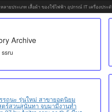
ายประเภท เสื้อผ้า ของใช้ไฟฟ้า อุปกรณ์ IT เครื่องประดับ
ry Archive
ssru
มรรถนะ รุ่นใหม่ สาขายอดนิยม
สตร์สวนสุนันทา จบมามีงานทำ