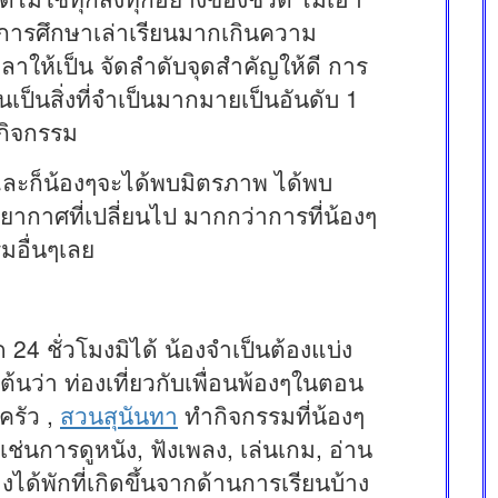
ับการศึกษาเล่าเรียนมากเกินความ
วลาให้เป็น จัดลำดับจุดสำคัญให้ดี การ
ยนเป็นสิ่งที่จำเป็นมากมายเป็นอันดับ 1
กิจกรรม
และก็น้องๆจะได้พบมิตรภาพ ได้พบ
ากาศที่เปลี่ยนไป มากกว่าการที่น้องๆ
รมอื่นๆเลย
4 ชั่วโมงมิได้ น้องจำเป็นต้องแบ่ง
ต้นว่า ท่องเที่ยวกับเพื่อนพ้องๆในตอน
ครัว ,
สวนสุนันทา
ทำกิจกรรมที่น้องๆ
ช่นการดูหนัง, ฟังเพลง, เล่นเกม, อ่าน
ได้พักที่เกิดขึ้นจากด้านการเรียนบ้าง