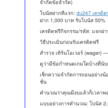
จำกัดข้อจำกัด)
โบนัสฝากทีแรก:
du247 เครดิต
ฝาก 1,000 บาท รับโบนัส 50%
เครดิตฟรีกิจกรรม/รหัส: แจกผ
วิธีประเมินก่อนรับเครดิตฟรี
สำรวจ เทิร์นโอเวอร์ (wager) 
ดูว่ามีข้อกำหนดเกมใดบ้างที่นับเ
เช็กความจำกัดการถอนอย่างน
ชั่น
คำนวณว่าคุณมีงบแล้วก็เวลาพอ
แบบอย่างการคำนวณ: โบนัส 2,0