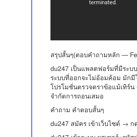
สรุปสั้นๆ(ตอบคำถามหลัก — Fe
du247 เป็นแพลตฟอร์มที่มีระบบ
ระบบที่ออกจะไม่อ้อมค้อม มักมี
โปรโมชั่นตรวจตราข้อแม้เทิร์น 
จำกัดการถอนเสมอ
คำถาม คำตอบสั้นๆ
du247 สมัคร เข้าเว็บไซต์ → 