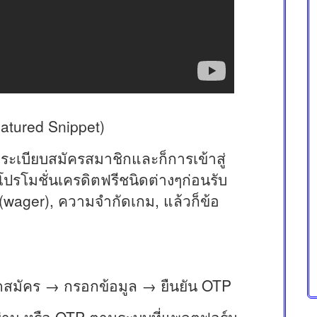
atured Snippet)
ระเบียบสมัครสมาชิกและก็การเข้าสู่
โปรโมชั่นเครดิตฟรีชนิดต่างๆก่อนรับ
(wager), ความจำกัดเกม, แล้วก็ข้อ
กดสมัคร → กรอกข้อมูล → ยืนยัน OTP