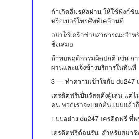
ถ้าเกิดลืมรหัสผ่าน ให้ใช้ฟังก์ชั
หรือเบอร์โทรศัพท์เคลื่อนที่
อย่าใช้เครือข่ายสาธารณะสำหรั
ชิ่งเสมอ
ถ้าพบพฤติกรรมผิดปกติ เช่น การ
ผ่านและแจ้งข้างบริการในทันที
3 — ทำความเข้าใจกับ du247 
เครดิตฟรีเป็นวัสดุดึงผู้เล่น แต่
คน พวกเราจะแยกต้นแบบแล้วก
แบบอย่าง du247 เครดิตฟรี ที่พ
เครดิตฟรีต้อนรับ: สำหรับสมาช