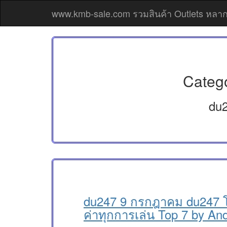
Skip
www.kmb-sale.com รวมสินค้า Outlets หลากหล
to
content
Catego
du
du247 9 กรกฎาคม du247 โบ
ค่าทุกการเล่น Top 7 by An