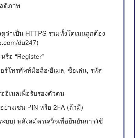
ัสดิภาพ
ูว่าเป็น HTTPS รวมทั้งโดเมนถูกต้อง
le.com/du247)
 หรือ “Register”
์โทรศัพท์มือถือ/อีเมล, ชื่อเล่น, รหัส
อีเมลเพื่อรับรองตัวตน
อย่างเช่น PIN หรือ 2FA (ถ้ามี)
บบ) หลังสมัครเสร็จเพื่อยืนยันการใช้