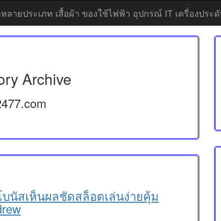
ายประเภท เสื้อผ้า ของใช้ไฟฟ้า อุปกรณ์ IT เครื่องประดับ
ry Archive
2477.com
นัสเห็นผลชัดสล็อตเล่นง่ายคุ้ม
drew