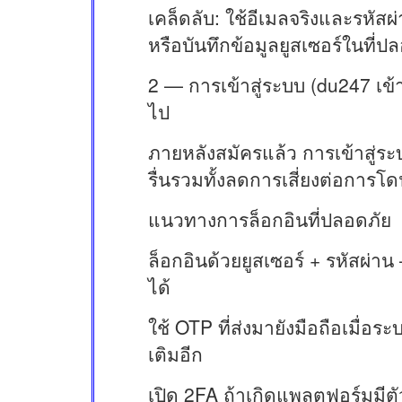
เคล็ดลับ: ใช้อีเมลจริงและรหัสผ่า
หรือบันทึกข้อมูลยูสเซอร์ในที่ป
2 — การเข้าสู่ระบบ (du247 เข้า
ไป
ภายหลังสมัครแล้ว การเข้าสู่ร
รื่นรวมทั้งลดการเสี่ยงต่อการโ
แนวทางการล็อกอินที่ปลอดภัย
ล็อกอินด้วยยูสเซอร์ + รหัสผ่า
ได้
ใช้ OTP ที่ส่งมายังมือถือเมื่อร
เติมอีก
เปิด 2FA ถ้าเกิดแพลตฟอร์มมีตั