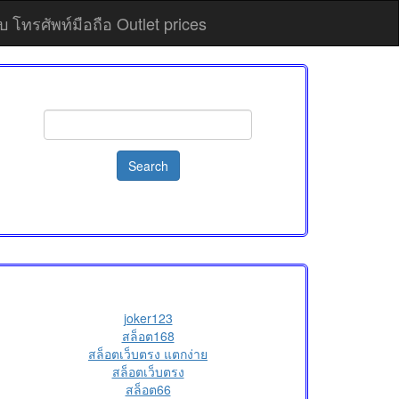
 โทรศัพท์มือถือ Outlet prices
Search
for:
joker123
สล็อต168
สล็อตเว็บตรง แตกง่าย
สล็อตเว็บตรง
สล็อต66