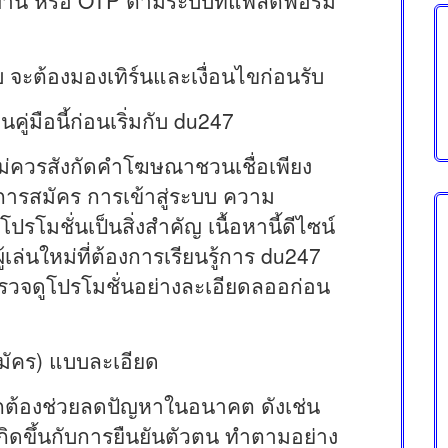
สผ่าน หรือ OTP ตามระบบที่แพลตฟอร์ม
 จะต้องมองเทิร์นและเงื่อนไขก่อนรับ
่มือนี้ก่อนเริ่มกับ du247
่ควรสังกัดคำโฆษณาชวนเชื่อเพียง
การสมัคร การเข้าสู่ระบบ ความ
รโมชั่นเป็นสิ่งสำคัญ เนื้อหานี้ดีไซน์
ู้เล่นใหม่ที่ต้องการเรียนรู้การ du247
้ตรวจดูโปรโมชั่นอย่างละเอียดลออก่อน
มัคร) แบบละเอียด
ูกต้องช่วยลดปัญหาในอนาคต ดังเช่น
กิดขึ้นกับการยืนยันตัวตน ทำตามอย่าง