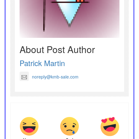
About Post Author
Patrick Martin
noreply@kmb-sale.com