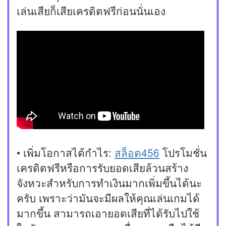
เล่นเสียก็เสียเครดิตฟรีก่อนนั่นเอง
• เพิ่มโอกาสได้กำไร:
สล็อต456
โปรโมชั่น
เครดิตฟรีหรือการรับยอดเสียล้วนสร้าง
จังหวะสำหรับการทำเงินมากเพิ่มขึ้นได้นะ
ครับ เพราะว่ามันจะมีผลให้คุณเล่นเกมได้
มากขึ้น สามารถเอายอดเสียที่ได้รับไปใช้