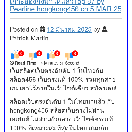
เกาะฮ่องกงมาให้แล้วTop 87 by
Pearline hongkong456.co 5 MAR 25
Posted on
12 มีนาคม 2025
by
Patrick Martin
0
0
0
0
Read Time:
4 Minute, 51 Second
เว็บสล็อตเว็บตรงอันดับ 1 ในไทยกับ
สล็อต456 เว็บตรงแท้ 100% รวมทุกค่าย
เกมเอาไว้ภายในเว็บไซต์เดียว สมัครเลย!
สล็อตเว็บตรงอันดับ 1 ในไทยมาแล้ว กับ
hongkong456 สล็อตเว็บตรงไม่ผ่าน
เอเย่นต์ ไม่ผ่านตัวกลาง เว็บไซต์ตรงแท้
100% ที่เหมาะสมที่สุดในไทย สนุกกับ