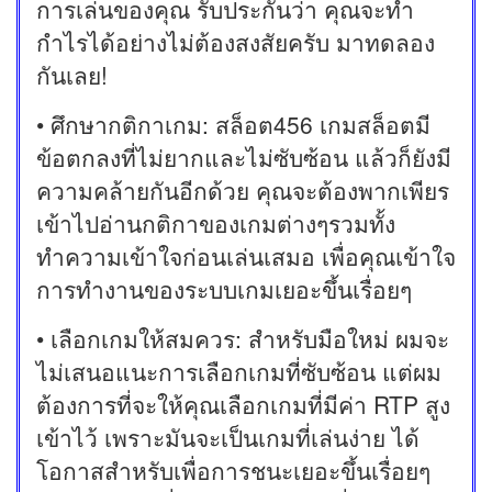
การเล่นของคุณ รับประกันว่า คุณจะทำ
กำไรได้อย่างไม่ต้องสงสัยครับ มาทดลอง
กันเลย!
• ศึกษากติกาเกม: สล็อต456 เกมสล็อตมี
ข้อตกลงที่ไม่ยากและไม่ซับซ้อน แล้วก็ยังมี
ความคล้ายกันอีกด้วย คุณจะต้องพากเพียร
เข้าไปอ่านกติกาของเกมต่างๆรวมทั้ง
ทำความเข้าใจก่อนเล่นเสมอ เพื่อคุณเข้าใจ
การทำงานของระบบเกมเยอะขึ้นเรื่อยๆ
• เลือกเกมให้สมควร: สำหรับมือใหม่ ผมจะ
ไม่เสนอแนะการเลือกเกมที่ซับซ้อน แต่ผม
ต้องการที่จะให้คุณเลือกเกมที่มีค่า RTP สูง
เข้าไว้ เพราะมันจะเป็นเกมที่เล่นง่าย ได้
โอกาสสำหรับเพื่อการชนะเยอะขึ้นเรื่อยๆ