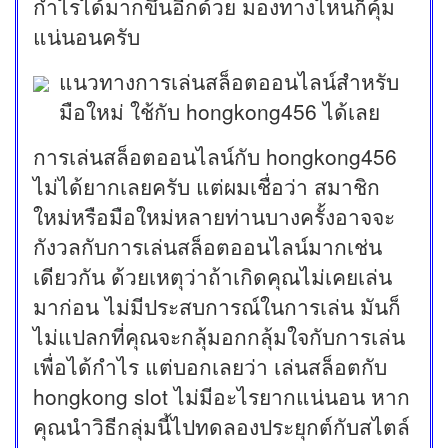
กำไรได้มากขึ้นอีกด้วย มองทางไหนก็คุ้ม
แน่นอนครับ
แนวทางการเล่นสล็อตออนไลน์สำหรับ
มือใหม่ ใช้กับ hongkong456 ได้เลย
การเล่นสล็อตออนไลน์กับ hongkong456
ไม่ได้ยากเลยครับ แต่ผมเชื่อว่า สมาชิก
ใหม่หรือมือใหม่หลายท่านบางครั้งอาจจะ
กังวลกับการเล่นสล็อตออนไลน์มากเช่น
เดียวกัน ด้วยเหตุว่าถ้าเกิดคุณไม่เคยเล่น
มาก่อน ไม่มีประสบการณ์ในการเล่น มันก็
ไม่แปลกที่คุณจะกลุ้มอกกลุ้มใจกับการเล่น
เพื่อได้กำไร แต่บอกเลยว่า เล่นสล็อตกับ
hongkong slot ไม่มีอะไรยากแน่นอน หาก
คุณนำวิธีกลุ่มนี้ไปทดลองประยุกต์กับสไตล์