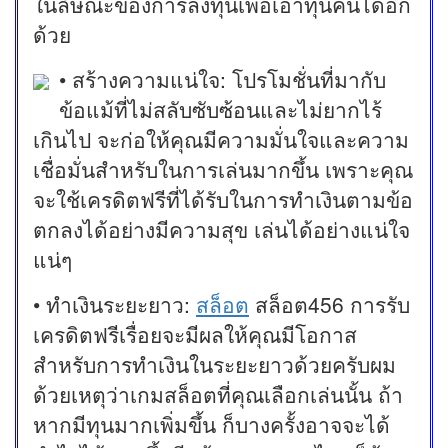
ในลัษณะของการลงทุนเพื่อเอาทุนคืนได้อีก
ด้วย
• สร้างความแน่ใจ: โปรโมชั่นที่มากับ
ข้อแม้ที่ไม่สลับซับซ้อนและไม่ยากไร้
เกินไป จะก่อให้คุณมีความมั่นใจและความ
เชื่อมั่นสำหรับในการเล่นมากขึ้น เพราะคุณ
จะใช้เครดิตฟรีที่ได้รับในการทำเงินตามข้อ
ตกลงได้อย่างมีความสุข เล่นได้อย่างแน่ใจ
แน่ๆ
• ทำเงินระยะยาว:
สล็อต
สล็อต456 การรับ
เครดิตฟรีเรื่อยจะมีผลให้คุณมีโอกาส
สำหรับการทำเงินในระยะยาวด้วยครับผม
ด้วยเหตุว่าเกมสล็อตที่คุณเลือกเล่นนั้น ถ้า
หากมีทุนมากเพิ่มขึ้น ก็บางครั้งอาจจะได้