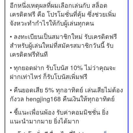
อีกหนึ่งเหตุผลที่ผมเลือกเล่นกับ สล็อต
เครดิตฟรี คือ โปรโมชั่นที่คุ้ม ซึ่งช่วยเพิ่ม
จังหวะทำกำไรให้กับผู้เล่นทุกคน
• ลงทะเบียนเป็นสมาชิกใหม่ รับเครดิตฟรี
สำหรับผู้เล่นใหม่ที่สมัครสมาชิกวันนี้ รับ
เครดิตฟรีทันที
• ทุกยอดฝาก รับโบนัส 10% ไม่ว่าคุณจะ
ฝากเท่าไหร่ ก็รับโบนัสเพิ่มฟรี
• คืนยอดเสีย 5% ทุกอาทิตย์ เล่นเสียไม่ต้อง
กังวล hengjing168 คืนเงินให้ทุกอาทิตย์
• ชี้แนะเพื่อนพ้อง รับค่าคอมมิชชั่น ยิ่ง
แนะนำมากมาย ยิ่งได้มาก