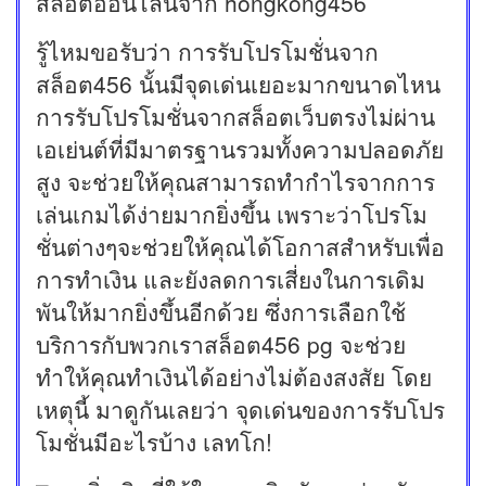
สล็อตออนไลน์จาก hongkong456
รู้ไหมขอรับว่า การรับโปรโมชั่นจาก
สล็อต456 นั้นมีจุดเด่นเยอะมากขนาดไหน
การรับโปรโมชั่นจากสล็อตเว็บตรงไม่ผ่าน
เอเย่นต์ที่มีมาตรฐานรวมทั้งความปลอดภัย
สูง จะช่วยให้คุณสามารถทำกำไรจากการ
เล่นเกมได้ง่ายมากยิ่งขึ้น เพราะว่าโปรโม
ชั่นต่างๆจะช่วยให้คุณได้โอกาสสำหรับเพื่อ
การทำเงิน และยังลดการเสี่ยงในการเดิม
พันให้มากยิ่งขึ้นอีกด้วย ซึ่งการเลือกใช้
บริการกับพวกเราสล็อต456 pg จะช่วย
ทำให้คุณทำเงินได้อย่างไม่ต้องสงสัย โดย
เหตุนี้ มาดูกันเลยว่า จุดเด่นของการรับโปร
โมชั่นมีอะไรบ้าง เลทโก!