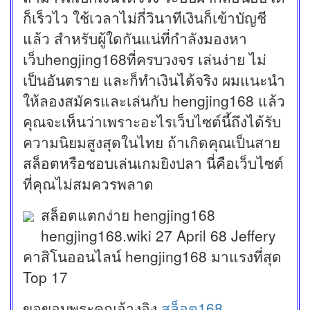
ก็เร็วไว ใช้เวลาไม่กี่วินาทีเงินก็เข้าบัญชี
แล้ว สำหรับผู้ใดกันแน่ที่กำลังมองหา
เว็บhengjing168ที่ครบวงจร เล่นง่าย ไม่
เป็นอันตราย และก็ทำเงินได้จริง ผมแนะนำ
ให้ลองสมัครและเล่นกับ hengjing168 แล้ว
คุณจะเห็นว่าเพราะอะไรเว็บไซต์นี้ถึงได้รับ
ความนิยมสูงสุดในไทย ถ้าเกิดคุณเป็นสาย
สล็อตหรือชอบเล่นเกมยิงปลา นี่คือเว็บไซต์
ที่คุณไม่สมควรพลาด
สล็อตแตกง่าย hengjing168
hengjing168.wiki 27 April 68 Jeffery
คาสิโนออนไลน์ hengjing168 มาแรงที่สุด
Top 17
ขอขอบพระคุณอ้างอิง
สล็อต168