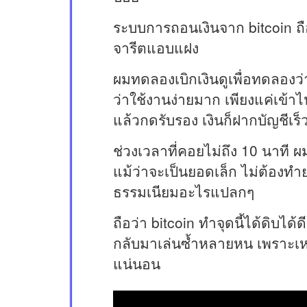
ระบบการถอนเงินจาก bitcoin ถือ
จารีตแอบแฝง
ผมทดลองเบิกเงินดูเพื่อทดลองว
ว่าใช้งานง่ายมาก เพียงแค่เข้
แล้วกดรับรอง เงินก็ฝากบัญชีเร
ช่วงเวลาที่คอยไม่ถึง 10 นาที ผ
แม้ว่าจะเป็นยอดเล็ก ไม่ต้องทำย
ธรรมเนียมอะไรแปลกๆ
ถือว่า bitcoin ทำจุดนี้ได้ดิบได
กลับมาเล่นซ้ำหลายหน เพราะเหตุว
แน่นอน