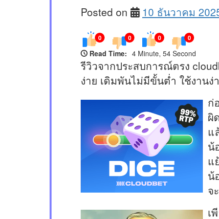
Posted on
10 ธันวาคม 202
0
0
0
0
Read Time:
4 Minute, 54 Second
รีวิวจากประสบการณ์ตรง cloud
ง่าย เดิมพันไม่มีขั้นต่ำ ใช้งานง่
ก่
ผิ
แล
น้
แย
น้
จะ
เพ