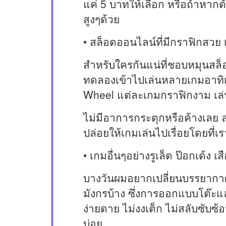
แค่ 5 บาทให้เลือก หรือถ้าหากต้
สูงๆด้วย
• สล็อตออนไลน์ที่มีกราฟิกสวย 
สำหรับใครกันแน่ที่ชอบหมุนสล็อ
ทดลองเข้าไปเล่นหลายเกมอาทิเ
Wheel แต่ละเกมกราฟิกงาม เล่
ไม่มีอาการกระตุกหรือค้างเลย 
ปล่อยให้เกมเล่นไปเรื่อยโดยที่เร
• เกมอื่นๆอย่างรูเล็ต ป๊อกเด้ง 
บางวันผมอยากเปลี่ยนบรรยากาศ 
มังกรบ้าง ซึ่งการออกแบบโต๊ะแล
ง่ายดาย ไม่งงเต็ก ไม่สลับซับซ้อ
บ่อย