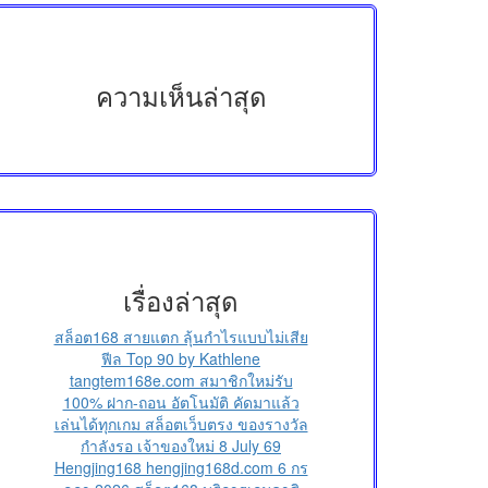
ความเห็นล่าสุด
เรื่องล่าสุด
สล็อต168 สายแตก ลุ้นกำไรแบบไม่เสีย
ฟีล Top 90 by Kathlene
tangtem168e.com สมาชิกใหม่รับ
100% ฝาก-ถอน อัตโนมัติ คัดมาแล้ว
เล่นได้ทุกเกม สล็อตเว็บตรง ของรางวัล
กำลังรอ เจ้าของใหม่ 8 July 69
Hengjing168 hengjing168d.com 6 กร