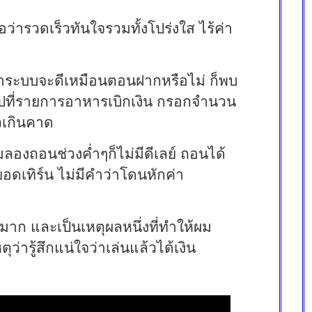
ว่ารวดเร็วทันใจรวมทั้งโปร่งใส ไร้ค่า
่าระบบจะดีเหมือนตอนฝากหรือไม่ ก็พบ
าไปที่รายการอาหารเบิกเงิน กรอกจำนวน
็วเกินคาด
มลองถอนช่วงค่ำๆก็ไม่มีดีเลย์ ถอนได้
อดเทิร์น ไม่มีคำว่าโดนหักค่า
้ดีมาก และเป็นเหตุผลหนึ่งที่ทำให้ผม
่ารู้สึกแน่ใจว่าเล่นแล้วได้เงิน