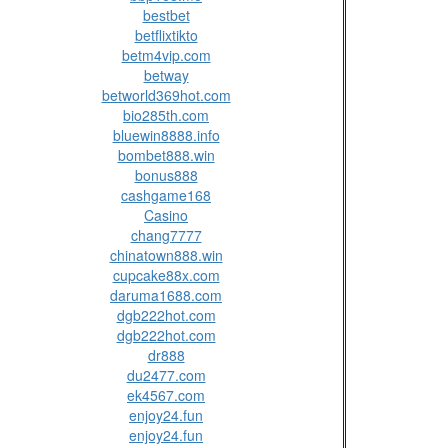
bestbet
betflixtikto
betm4vip.com
betway
betworld369hot.com
bio285th.com
bluewin8888.info
bombet888.win
bonus888
cashgame168
Casino
chang7777
chinatown888.win
cupcake88x.com
daruma1688.com
dgb222hot.com
dgb222hot.com
dr888
du2477.com
ek4567.com
enjoy24.fun
enjoy24.fun