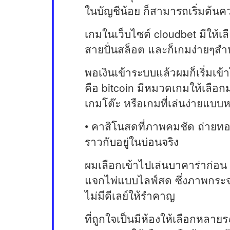
ในบัญชีน้อย ก็สามารถเริ่มต้นค
เกมในเว็บไซต์ cloudbet มีให้
สายปั่นสล็อต และก็เกมง่ายๆสำ
พอเงินเข้าระบบแล้วผมก็เริ่มเข้
คือ bitcoin มีหมวดเกมให้เลือ
เกมโต๊ะ หรือเกมที่เล่นง่ายแบบห
• คาสิโนสดที่ภาพคมชัด ถ่ายทอด
ราวกับอยู่ในบ่อนจริง
ผมเลือกเข้าไปเล่นบาคาร่าก่อน เ
แจกไพ่แบบไลฟ์สด ซึ่งภาพกระจ่
ไม่มีดีเลย์ให้รำคาญ
ที่ถูกใจเป็นมีห้องให้เลือกหลายร