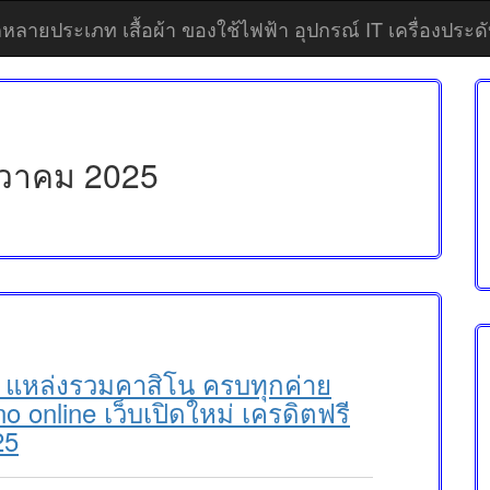
ายประเภท เสื้อผ้า ของใช้ไฟฟ้า อุปกรณ์ IT เครื่องประดับ
นวาคม 2025
ก แหล่งรวมคาสิโน ครบทุกค่าย
 online เว็บเปิดใหม่ เครดิตฟรี
25