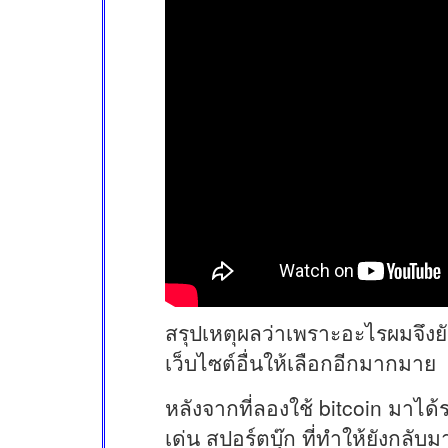
สรุปเหตุผลว่าเพราะอะไรผมจึงยั
เว็บไซต์อื่นให้เลือกอีกมากมาย
หลังจากที่ลองใช้ bitcoin มาไ
เด่น สปอร์ตบุ๊ก ที่ทำให้ยังกลับมาเ