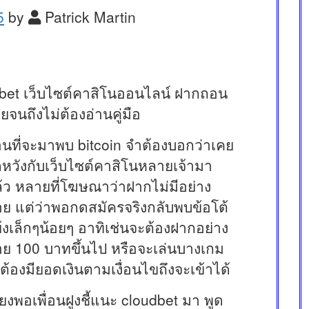
5
by
Patrick Martin
bet เว็บไซต์คาสิโนออนไลน์ ฝากถอน
ายจนถึงไม่ต้องอ่านคู่มือ
อนที่จะมาพบ bitcoin จำต้องบอกว่าเคย
ดหวังกับเว็บไซต์คาสิโนหลายเจ้ามา
้ว หลายที่โฆษณาว่าฝากไม่มีอย่าง
อย แต่ว่าพอกดสมัครจริงกลับพบข้อโต้
้งเล็กๆน้อยๆ อาทิเช่นจะต้องฝากอย่าง
อย 100 บาทขึ้นไป หรือจะเล่นบางเกม
ต้องมียอดเงินตามเงื่อนไขถึงจะเข้าได้
ียงพอเพื่อนฝูงชี้แนะ cloudbet มา พูด