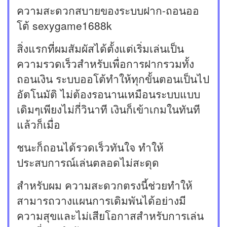
ความสะดวกสบายของระบบฝาก-ถอนออ
โต้ sexygame1688k
สิ่งแรกที่ผมสัมผัสได้ตั้งแต่เริ่มเล่นเป็น
ความรวดเร็วสำหรับเพื่อการฝากรวมทั้ง
ถอนเงิน ระบบออโต้ทำให้ทุกขั้นตอนเป็นไป
อัตโนมัติ ไม่ต้องรอนานเหมือนระบบแบบ
เดิมๆเพียงไม่กี่วินาที เงินก็เข้าเกมในทันที
แล้วก็เมื่อ
ชนะก็ถอนได้รวดเร็วทันใจ ทำให้
ประสบการณ์เล่นตลอดไม่สะดุด
สำหรับผม ความสะดวกตรงนี้ช่วยทำให้
สามารถวางแผนการเดิมพันได้อย่างมี
ความสุขและไม่เสียโอกาสสำหรับการเล่น