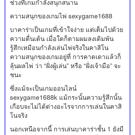
ช่วงที่เกมกำลังสนุกสนาน
ความสนุกของเกมไพ่ sexygame1688
บาคาร่าเป็นเกมที่เข้าใจง่าย แต่เต็มไปด้วย
ความตื่นเต้น เมื่อใดก็ตามผมลงเดิมพัน
รู้สึกเหมือนกำลังเล่นไพ่จริงในคาสิโน
ความสนุกของเกมอยู่ที่ การคาดเดาแล้วก็
ลุ้นผลไพ่ ว่า “ฝั่งผู้เล่น” หรือ “ฝั่งเจ้ามือ” จะ
ชนะ
ซึ่งแม้จะเป็นเกมออนไลน์
sexygame1688k แม้กระนั้นความรู้สึกนั้น
เกือบจะไม่ได้ต่างอะไรจากการเล่นในคาสิ
โนจริง
นอกเหนือจากนี้ การเล่นบาคาร่าชั้น 1 ยังมี