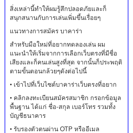
สิ่งเหล่านี้ทำให้ผมรู้สึกปลอดภัยและก็
สนุกสนานกับการเล่นเพิ่มขึ้นเรื่อยๆ
แนวทางการสมัคร บาคาร่า
สำหรับมือใหม่ที่อยากทดลองเล่น ผม
แนะนำให้เริ่มจากการเลือกเว็บตรงที่มีชื่อ
เสียงและก็คนเล่นสูงที่สุด จากนั้นก็ประพฤติ
ตามขั้นตอนกล้วยๆดังต่อไปนี้
• เข้าไปที่เว็บไซต์บาคาร่าเว็บตรงที่อยาก
• คลิกลงทะเบียนสมัครสมาชิก กรอกข้อมูล
พื้นฐาน ได้แก่ ชื่อ-สกุล เบอร์โทร รวมทั้ง
บัญชีธนาคาร
• รับรองตัวตนผ่าน OTP หรืออีเมล