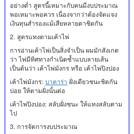
อย่างต่ำ สูตรนี้เหมาะกับคนมีงบประมาณ
พอเหมาะพอควร เนื่องจากว่าต้องจัดแจง
เงินทุนสำรองแม้เสียหลายตาชิดกัน
2. สูตรแทงตามเค้าไพ่
การอ่านเค้าไพ่เป็นสิ่งจำเป็น ผมมักสังเกต
ว่า ไพ่มีทิศทางกำเนิดซ้ำแบบลายเส้น
เป็นต้นว่า เค้าไพ่มังกร หรือ เค้าไพ่ปิงปอง
เค้าไพ่มังกร:
บาคาร่า
ฝั่งเดียวชนะชิดกัน
บ่อย ให้ตามฝั่งนั้นต่อ
เค้าไพ่ปิงปอง: สลับฝั่งชนะ ให้แทงสลับตาม
ไป
3. การจัดการงบประมาณ