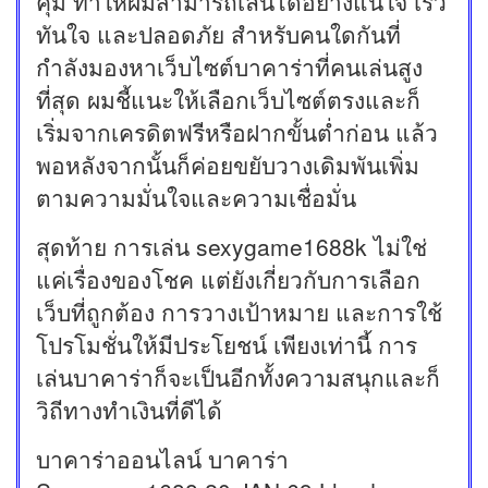
คุ้ม ทำให้ผมสามารถเล่นได้อย่างแน่ใจ เร็ว
ทันใจ และปลอดภัย สำหรับคนใดกันที่
กำลังมองหาเว็บไซต์บาคาร่าที่คนเล่นสูง
ที่สุด ผมชี้แนะให้เลือกเว็บไซต์ตรงและก็
เริ่มจากเครดิตฟรีหรือฝากขั้นต่ำก่อน แล้ว
พอหลังจากนั้นก็ค่อยขยับวางเดิมพันเพิ่ม
ตามความมั่นใจและความเชื่อมั่น
สุดท้าย การเล่น sexygame1688k ไม่ใช่
แค่เรื่องของโชค แต่ยังเกี่ยวกับการเลือก
เว็บที่ถูกต้อง การวางเป้าหมาย และการใช้
โปรโมชั่นให้มีประโยชน์ เพียงเท่านี้ การ
เล่นบาคาร่าก็จะเป็นอีกทั้งความสนุกและก็
วิถีทางทำเงินที่ดีได้
บาคาร่าออนไลน์ บาคาร่า