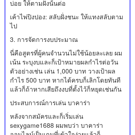
บ่อย ให้ตามฝั่งนั้นต่อ
เค้าไพ่ปิงปอง: สลับฝั่งชนะ ให้แทงสลับตาม
ไป
3. การจัดการงบประมาณ
นี่คือสูตรที่ผู้คนจำนวนไม่ใช้น้อยละเลย ผม
เน้น ระบุงบและก็เป้าหมายผลกำไรต่อวัน
ตัวอย่างเช่น เล่น 1,000 บาท วางเป้าผล
กำไร 500 บาท หากได้ครบก็เลิกโดยทันที
แล้วก็ถ้าหากเสียถึงงบที่ตั้งไว้ก็หยุดเช่นกัน
ประสบการณ์การเล่น บาคาร่า
หลังจากสมัครและก็เริ่มเล่น
sexygame1688 ผมพบว่า บาคาร่า
ออนไลน์เป็นเกมที่เข้าใจง่ายแล้วก็