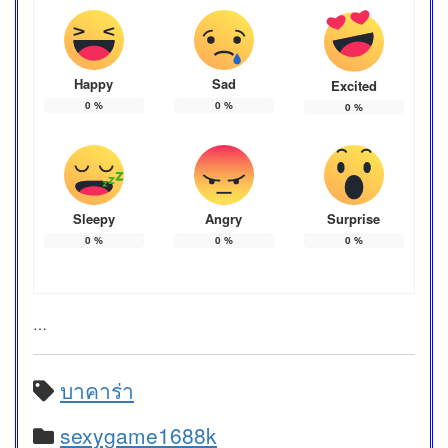
Happy
Sad
Excited
0
%
0
%
0
%
Sleepy
Angry
Surprise
0
%
0
%
0
%
…
บาคาร่า
sexygame1688k