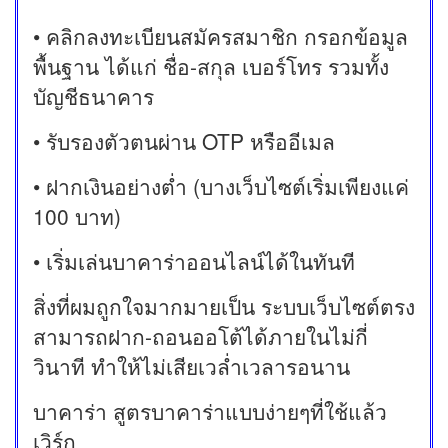
• คลิกลงทะเบียนสมัครสมาชิก กรอกข้อมูล
พื้นฐาน ได้แก่ ชื่อ-สกุล เบอร์โทร รวมทั้ง
บัญชีธนาคาร
• รับรองตัวตนผ่าน OTP หรืออีเมล
• ฝากเงินอย่างต่ำ (บางเว็บไซต์เริ่มเพียงแค่
100 บาท)
• เริ่มเล่นบาคาร่าออนไลน์ได้ในทันที
สิ่งที่ผมถูกใจมากมายเป็น ระบบเว็บไซต์ตรง
สามารถฝาก-ถอนออโต้ได้ภายในไม่กี่
วินาที ทำให้ไม่เสียเวล่ำเวลารอนาน
บาคาร่า สูตรบาคาร่าแบบง่ายๆที่ใช้แล้ว
เวิร์ก