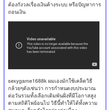
ต้องกังวลเรื่องเงินค้างระบบ หรือปัญหาการ
ถอนเงิน
sexygame1688k ผมเองมักใช้เคล็ดวิธี
กล้วยๆดังเช่นว่า การกำหนดงบประมาณ
ต่อวันรวมทั้งเลือกเดิมพันฝั่งที่มีโอกาสสูง
ตามสถิติไพ่ย้อนไป วิธีนี้ทำให้ได้ทั้งความ
สนุกและก็ผลกำไรอย่างต่อเนื่อง