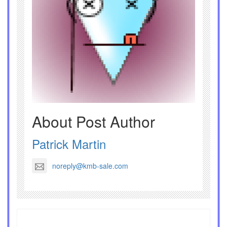
About Post Author
Patrick Martin
noreply@kmb-sale.com