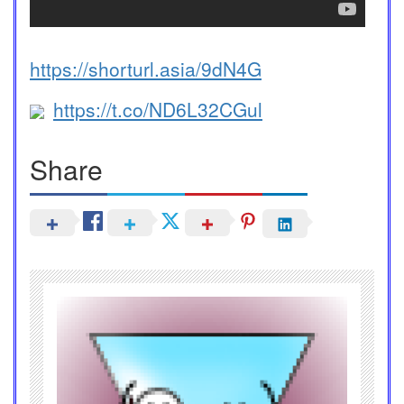
https://shorturl.asia/9dN4G
https://t.co/ND6L32CGul
Share