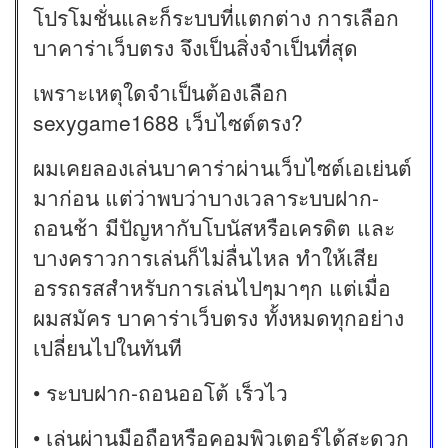
โปรโมชั่นและก็ระบบที่แตกต่าง การเลือก
บาคาร่าเว็บตรง จึงเป็นสิ่งจำเป็นที่สุด
เพราะเหตุใดจำเป็นต้องเลือก
sexygame1688 เว็บไซต์ตรง?
ผมเคยลองเล่นบาคาร่าผ่านเว็บไซต์เอเย่นต์
มาก่อน แต่ว่าพบว่าบางเวลาระบบฝาก-
ถอนช้า มีปัญหากับโบนัสหรือเครดิต และ
บางคราวการเล่นก็ไม่ลื่นไหล ทำให้เสีย
อรรถรสสำหรับการเล่นไปๆมาๆก แต่เมื่อ
ผมสมัคร บาคาร่าเว็บตรง ทั้งหมดทุกอย่าง
เปลี่ยนไปในทันที
• ระบบฝาก-ถอนออโต้ เร็วไว
• เล่นผ่านมือถือหรือคอมพิวเตอร์ได้สะดวก