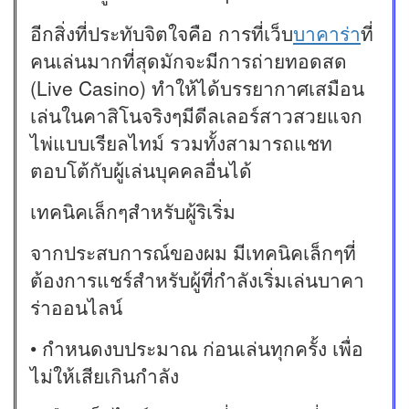
อีกสิ่งที่ประทับจิตใจคือ การที่เว็บ
บาคาร่า
ที่
คนเล่นมากที่สุดมักจะมีการถ่ายทอดสด
(Live Casino) ทำให้ได้บรรยากาศเสมือน
เล่นในคาสิโนจริงๆมีดีลเลอร์สาวสวยแจก
ไพ่แบบเรียลไทม์ รวมทั้งสามารถแชท
ตอบโต้กับผู้เล่นบุคคลอื่นได้
เทคนิคเล็กๆสำหรับผู้ริเริ่ม
จากประสบการณ์ของผม มีเทคนิคเล็กๆที่
ต้องการแชร์สำหรับผู้ที่กำลังเริ่มเล่นบาคา
ร่าออนไลน์
• กำหนดงบประมาณ ก่อนเล่นทุกครั้ง เพื่อ
ไม่ให้เสียเกินกำลัง