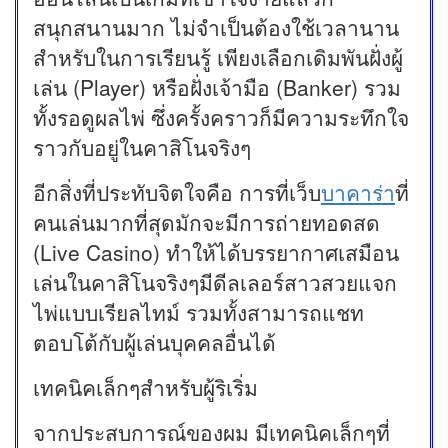
สนุกสนานมาก ไม่จำเป็นต้องใช้เวลานาน
สำหรับในการเรียนรู้ เพียงเลือกเดิมพันฝั่งผู้
เล่น (Player) หรือฝั่งเจ้ามือ (Banker) รวม
ทั้งรอดูผลไพ่ ซึ่งครั้งคราวก็มีความระทึกใจ
ราวกับอยู่ในคาสิโนจริงๆ
อีกสิ่งที่ประทับจิตใจคือ การที่เว็บ
บาคาร่า
ที่
คนเล่นมากที่สุดมักจะมีการถ่ายทอดสด
(Live Casino) ทำให้ได้บรรยากาศเสมือน
เล่นในคาสิโนจริงๆมีดีลเลอร์สาวสวยแจก
ไพ่แบบเรียลไทม์ รวมทั้งสามารถแชท
ตอบโต้กับผู้เล่นบุคคลอื่นได้
เทคนิคเล็กๆสำหรับผู้ริเริ่ม
จากประสบการณ์ของผม มีเทคนิคเล็กๆที่