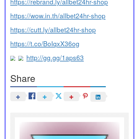
https://rebrand.ly/allbet24hr-shop
https://wow.in.th/allbet24hr-shop
https://cutt.ly/allbet24hr-shop
https://t.co/BoIqxX36og
http://gg.gg/1aps63
Share