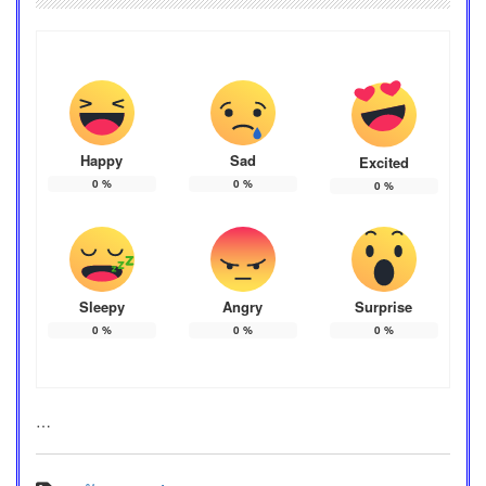
Happy
Sad
Excited
0
%
0
%
0
%
Sleepy
Angry
Surprise
0
%
0
%
0
%
…