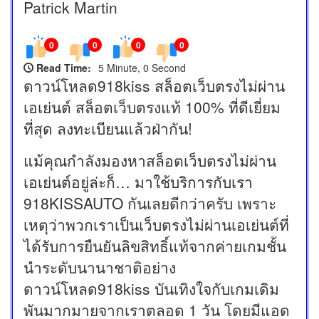
Patrick Martin
0
0
0
0
Read Time:
5 Minute, 0 Second
ดาวน์โหลด918kiss สล็อตเว็บตรงไม่ผ่าน
เอเย่นต์ สล็อตเว็บตรงแท้ 100% ที่ดีเยี่ยม
ที่สุด ลงทะเบียนแล้วฝ่ากัน!
แม้คุณกำลังมองหาสล็อตเว็บตรงไม่ผ่าน
เอเย่นต์อยู่ล่ะก็… มาใช้บริการกับเรา
918KISSAUTO กันเลยดีกว่าครับ เพราะ
เหตุว่าพวกเราเป็นเว็บตรงไม่ผ่านเอเย่นต์ที่
ได้รับการยืนยันลิขสิทธิ์แท้จากค่ายเกมชั้น
นำระดับนานาชาติอย่าง
ดาวน์โหลด918kiss บันเทิงใจกับเกมเดิม
พันมากมายจากเราตลอด 1 วัน โดยมีแอด