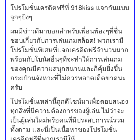
โปรโมชั่นเครดิตฟรีที่ 918kiss แจกกันแบบ
จุกๆปังๆ
ผมมีข่าวดีมาบอกสำหรับเพื่อนพ้องๆที่ชื่น
ชอบเกี่ยวกับการเล่นเกมสล็อต! พวกเรามี
โปรโมชั่นพิเศษที่แจกเครดิตฟรีจำนวนมาก
พร้อมกับโบนัสอื่นๆที่จะทำให้การเล่นเกม
ของคุณมีความสนุกสนานและก็คุ้มยิ่งขึ้น
กระเป๋านจังหวะที่ไม่ควรพลาดเด็ดขาดนะ
ครับ
โปรโมชั่นเหล่านี้ถูกดีไซน์มาเพื่อตอบสนอง
ทุกสิ่งที่มีความต้องการของผู้เล่น ไม่ว่าจะ
เป็นผู้เล่นใหม่หรือคนที่มีประสบการณ์รวม
ทั้งตาม และนี่เป็นเนื้อหาของโปรโมชั่น
เครดิตฟรีที่พวกเรามีให้