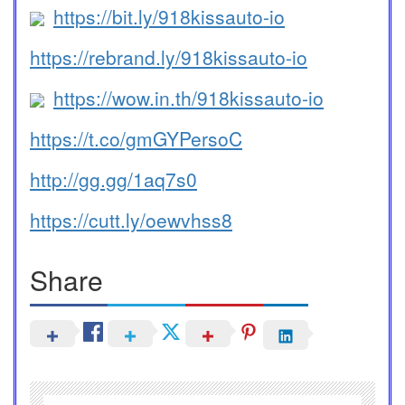
https://bit.ly/918kissauto-io
https://rebrand.ly/918kissauto-io
https://wow.in.th/918kissauto-io
https://t.co/gmGYPersoC
http://gg.gg/1aq7s0
https://cutt.ly/oewvhss8
Share