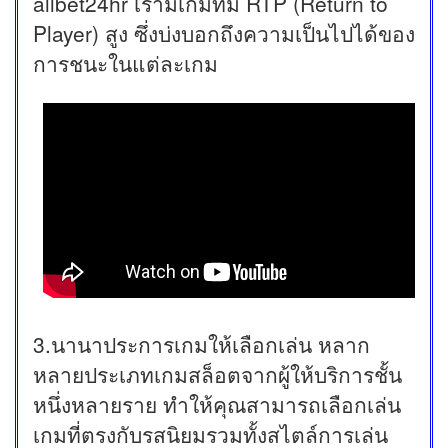
allbet24hr เรามีเกมที่มี RTP (Return to
Player) สูง ซึ่งบ่งบอกถึงความเป็นไปได้ของ
การชนะในแต่ละเกม
3.นานาประการเกมให้เลือกเล่น หลาก
หลายประเภทเกมสล็อตจากผู้ให้บริการชั้น
หนึ่งหลายราย ทำให้คุณสามารถเลือกเล่น
เกมที่ตรงกับรสนิยมรวมทั้งสไตล์การเล่น