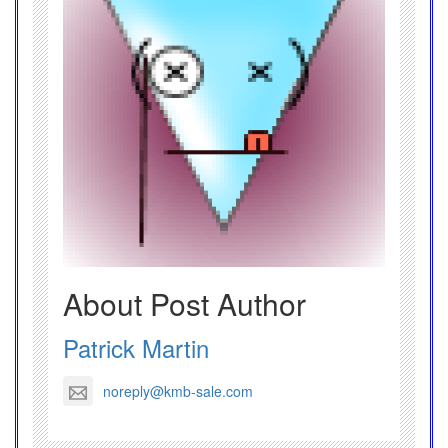
About Post Author
Patrick Martin
noreply@kmb-sale.com