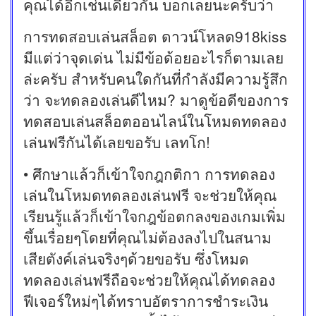
คุณได้อีกเช่นเดียวกัน บอกเลยนะครับว่า
การทดสอบเล่นสล็อต ดาวน์โหลด918kiss
มีแต่ว่าจุดเด่น ไม่มีข้อด้อยอะไรก็ตามเลย
ล่ะครับ สำหรับคนใดกันที่กำลังมีความรู้สึก
ว่า จะทดลองเล่นดีไหม? มาดูข้อดีของการ
ทดสอบเล่นสล็อตออนไลน์ในโหมดทดลอง
เล่นฟรีกันได้เลยขอรับ เลทโก!
• ศึกษาแล้วก็เข้าใจกฎกติกา การทดลอง
เล่นในโหมดทดลองเล่นฟรี จะช่วยให้คุณ
เรียนรู้แล้วก็เข้าใจกฎข้อตกลงของเกมเพิ่ม
ขึ้นเรื่อยๆโดยที่คุณไม่ต้องลงไปในสนาม
เสียตังค์เล่นจริงๆด้วยขอรับ ซึ่งโหมด
ทดลองเล่นฟรีถือจะช่วยให้คุณได้ทดลอง
ฟีเจอร์ใหม่ๆได้ทราบอัตราการชำระเงิน