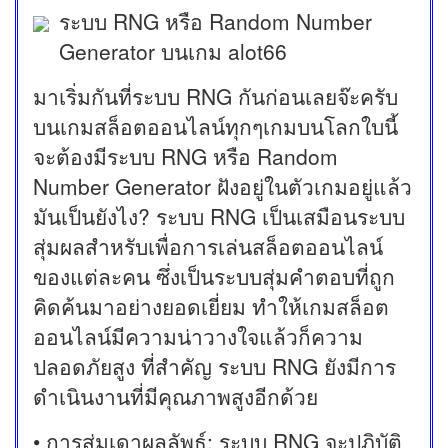
ระบบ RNG หรือ Random Number
Generator บนเกม alot66
มาเริ่มกันที่ระบบ RNG กันก่อนเลยจ๊ะครับ
บนเกมสล็อตออนไลน์ทุกๆเกมบนโลกใบนี้
จะต้องมีระบบ RNG หรือ Random
Number Generator ฝังอยู่ในตัวเกมอยู่แล้ว
มันเป็นยังไง? ระบบ RNG เป็นเสมือนระบบ
สุ่มผลสำหรับเพื่อการเล่นสล็อตออนไลน์
ของแต่ละคน ซึ่งเป็นระบบสุ่มคำตอบที่ถูก
คิดค้นมาอย่างยอดเยี่ยม ทำให้เกมสล็อต
ออนไลน์มีความน่าวางใจแล้วก็ความ
ปลอดภัยสูง ที่สำคัญ ระบบ RNG ยังมีการ
ดำเนินงานที่มีคุณภาพสูงอีกด้วย
• การสุ่มเดาผลลัพธ์: ระบบ RNG จะปฏิบัติ