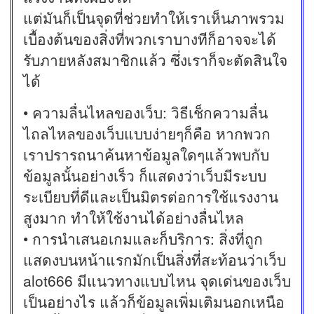
แต่มันก็เป็นจุดที่ช่วยทำให้เราเห็นภาพรวม
เบื้องต้นของสิ่งที่พวกเราบางทีก็อาจจะได้
รับภายหลังสมาชิกแล้ว ซึ่งเราก็จะตัดสินใจ
ได้
• ความลื่นไหลของเว็บ: วิธีเช็กความลื่น
ไถลไหลของเว็บแบบง่ายๆก็คือ หากพวก
เราปรารถนาค้นหาข้อมูลใดๆแล้วพบกับ
ข้อมูลนั้นอย่างเร็ว ก็แสดงว่าเว็บมีระบบ
ระเบียบที่ดีและเป็นมิตรต่อการใช้แรงงาน
สูงมาก ทำให้ใช้งานได้อย่างลื่นไหล
• การนำเสนอเกมและก็บริการ: สิ่งที่ถูก
แสดงบนหน้าแรกมักเป็นสิ่งที่สะท้อนว่าเว็บ
alot666 มีแนวทางแบบไหน จุดเด่นของเว็บ
เป็นอย่างไร แล้วก็ข้อมูลเพิ่มเติมนอกเหนือ