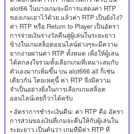
alot66 ในบางเกมจะมีการแสดงค่า RTP
ของเกมเอาไว้ด้วย แล้วค่า RTP เป็นยังไง?
ค่า RTP หรือ Return to Player เป็นอัตรา
การจ่ายเงินรางวัลคืนสู่ผู้เล่นในระยะยาว
ข้างในเกมสล็อตออนไลน์ต่างๆจะมีความ
ยากง่ายผ่านค่า RTP ทั้งหมด เพื่อให้ผู้เล่น
ได้ตกลงใจรวมทั้งเลือกเกมที่เหมาะสมกับ
ตัวเองมากเพิ่มขึ้น บน alot666 all ก็เช่น
เดียวกัน โดยเหตุนี้ ค่า RTP จึงมีความ
จำเป็นอย่างยิ่งในการเลือกเกมสล็อต
ออนไลน์เลยก็ว่าได้ครับ
• อัตราการชำระเงินคืน: ค่า RTP คือ อัตรา
การส่วนของเงินที่เกมจะคืนให้กับผู้เล่นใน
ระยะยาว เป็นต้นว่า เกมที่มีค่า RTP ที่