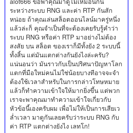
alot666 ขอพาคุณมาดูไม่เหมือนกัน
ระหว่างระบบ RNG และค่า RTP กันสัก
หน่อย ถ้าคุณเล่นสล็อตออนไลน์มาครู่หนึ่ง
แล้วล่ะก็ คุณจำเป็นที่จะต้องเคยรับรู้คำว่า
ระบบ RNG หรือค่า RTP มาอย่างไม่ต้อง
สงสัย บน สล็อต ของเราก็มีทั้งยัง 2 ระบบนี้
ทั้งสิ้น แต่มันแตกต่างกันยังไงล่ะครับ?
แน่นอนว่า มันราวกับเป็นปริศนาปัญหาโลก
แตกที่มือใหม่คนไม่ใช่น้อยบางทีอาจจะจำ
ต้องใช้เวลาสำหรับในการกล่าวโทษหมาย
แล้วก็ทำความเข้าใจให้มากยิ่งขึ้น แต่พวก
เราจะพาคุณมาทำความเข้าใจเกี่ยวกับ
หัวข้อนี้เองครับผม เพื่อไม่ให้เป็นการเสียเว
ล่ำเวลา มาดูกันเลยครับว่าระบบ RNG กับ
ค่า RTP แตกต่างยังไง เลทโก!