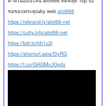
คาสิโนออนไลน์ alot666 ที่ดีที่สุด Top 52
ขอขอบพระคุณby web
alot666
https://rebrand.ly/alot66-net
https://cutly.info/alot66-net
https://bitt.to/hb1u2j
https://shorturl.asia/f3yRG
https://t.co/GHGMxJGgdx