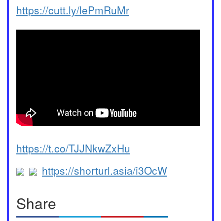
https://cutt.ly/lePmRuMr
https://t.co/TJJNkwZxHu
https://shorturl.asia/i3OcW
Share