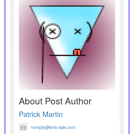
About Post Author
Patrick Martin
noreply@kmb-sale.com