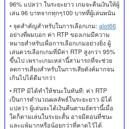
96% แปลว่า ในระยะยาว เกมจะคืนเงินให้ผู้
เล่น 96 บาทจากทุกๆ100 บาทที่ผู้เล่นพนัน
• จุดสำคัญสำหรับในการเลือกเกม:
alot66
อย่างที่ผมบอก ค่า RTP ของเกมมีความ
หมายสำหรับเพื่อการเลือกเกมอย่างยิ่ง ผู้
เล่นควรเลือกเกมที่มีค่า RTP สูงกว่า 95%
ขึ้นไป เพราะเกมเหล่านี้สามารถที่จะช่วย
ลดการเสี่ยงสำหรับในการเสียตังค์มากจน
เกินไปได้ดีมากว่า
• RTP มิได้ทำให้ชนะในทันที: ค่า RTP
เป็นการคำนวณผลลัพธ์ในระยะยาว มิได้
แปลว่า ผู้เล่นจะได้เงินคืนตามอัตรานี้เมื่อ
ใดก็ตามเล่นในระยะสั้น อาจมีตอนที่ชนะ
และแพ้มากหรือน้อยกว่าที่คาดไว้ได้