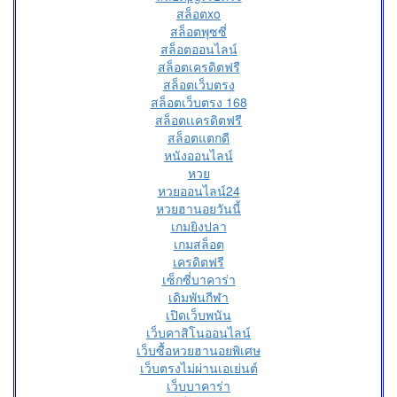
สล็อตxo
สล็อตพุซซี่
สล็อตออนไลน์
สล็อตเครดิตฟรี
สล็อตเว็บตรง
สล็อตเว็บตรง 168
สล็อตเเครดิตฟรี
สล็อตแตกดี
หนังออนไลน์
หวย
หวยออนไลน์24
หวยฮานอยวันนี้
เกมยิงปลา
เกมสล็อต
เครดิตฟรี
เซ็กซี่บาคาร่า
เดิมพันกีฬา
เปิดเว็บพนัน
เว็บคาสิโนออนไลน์
เว็บซื้อหวยฮานอยพิเศษ
เว็บตรงไม่ผ่านเอเย่นต์
เว็บบาคาร่า