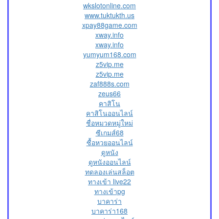
wkslotonline.com
www.tuktukth.us
xpay88game.com
xway.info
xway.info
yumyum168.com
z5vip.me
z5vip.me
zaf888s.com
zeus66
คาสิโน
คาสิโนออนไลน์
ชื่อหมวดหมู่ใหม่
ซีเกมส์68
ซื้อหวยออนไลน์
ดูหนัง
ดูหนังออนไลน์
ทดลองเล่นสล็อต
ทางเข้า live22
ทางเข้าpg
บาคาร่า
บาคาร่า168