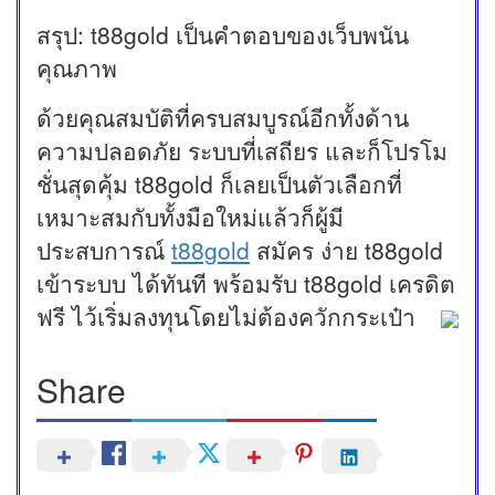
สรุป: t88gold เป็นคำตอบของเว็บพนัน
คุณภาพ
ด้วยคุณสมบัติที่ครบสมบูรณ์อีกทั้งด้าน
ความปลอดภัย ระบบที่เสถียร และก็โปรโม
ชั่นสุดคุ้ม t88gold ก็เลยเป็นตัวเลือกที่
เหมาะสมกับทั้งมือใหม่แล้วก็ผู้มี
ประสบการณ์
t88gold
สมัคร ง่าย t88gold
เข้าระบบ ได้ทันที พร้อมรับ t88gold เครดิต
ฟรี ไว้เริ่มลงทุนโดยไม่ต้องควักกระเป๋า
Share