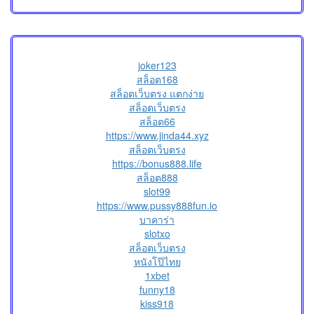
joker123
สล็อต168
สล็อตเว็บตรง แตกง่าย
สล็อตเว็บตรง
สล็อต66
https://www.jinda44.xyz
สล็อตเว็บตรง
https://bonus888.life
สล็อต888
slot99
https://www.pussy888fun.io
บาคาร่า
slotxo
สล็อตเว็บตรง
หนังโป๊ไทย
1xbet
funny18
kiss918