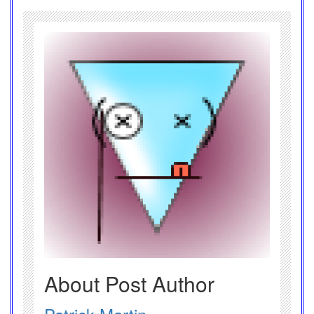
About Post Author