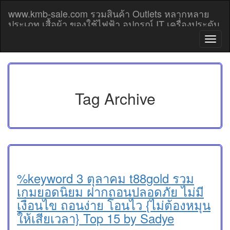
Skip
www.kmb-sale.com รวมสินค้า Outlets หลากหลาย
to
ประเภท เสื้อผ้า ของใช้ไฟฟ้า อุปกรณ์ IT เครื่องประดับ
content
โทรศัพท์มือถือ Outlet prices
T
o
g
g
l
e
Tag Archive
n
a
v
i
g
a
t
i
%keyword 3 ตุลาคม t88gold รวม
o
เกมยอดนิยม ฝากถอนปลอดภัย ไม่มี
n
เงื่อนไข ถอนง่าย โอนไว {ไม่ต้องหมุน
ให้เสียเวลา} Top 15 by Sadye