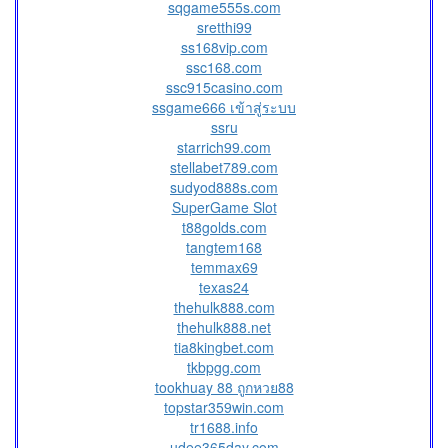
sqgame555s.com
sretthi99
ss168vip.com
ssc168.com
ssc915casino.com
ssgame666 เข้าสู่ระบบ
ssru
starrich99.com
stellabet789.com
sudyod888s.com
SuperGame Slot
t88golds.com
tangtem168
temmax69
texas24
thehulk888.com
thehulk888.net
tia8kingbet.com
tkbpgg.com
tookhuay 88 ถูกหวย88
topstar359win.com
tr1688.info
udee365day.com