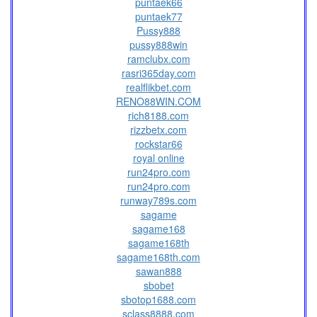
puntaek66
puntaek77
Pussy888
pussy888win
ramclubx.com
rasri365day.com
realflikbet.com
RENO88WIN.COM
rich8188.com
rizzbetx.com
rockstar66
royal online
run24pro.com
run24pro.com
runway789s.com
sagame
sagame168
sagame168th
sagame168th.com
sawan888
sbobet
sbotop1688.com
sclass8888.com