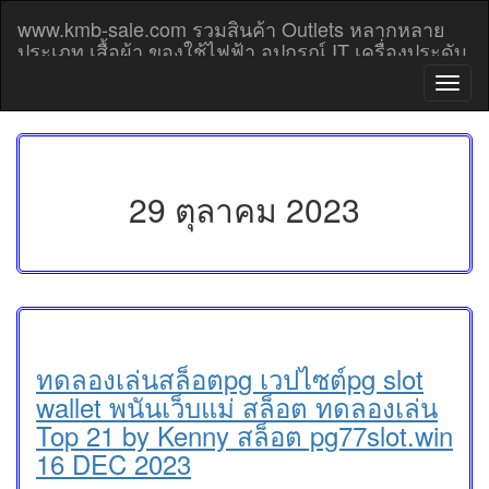
Skip
www.kmb-sale.com รวมสินค้า Outlets หลากหลาย
to
ประเภท เสื้อผ้า ของใช้ไฟฟ้า อุปกรณ์ IT เครื่องประดับ
content
โทรศัพท์มือถือ Outlet prices
T
o
g
g
l
e
29 ตุลาคม 2023
n
a
v
i
g
a
t
i
ทดลองเล่นสล็อตpg เวปไซต์pg slot
o
wallet พนันเว็บแม่ สล็อต ทดลองเล่น
n
Top 21 by Kenny สล็อต pg77slot.win
16 DEC 2023