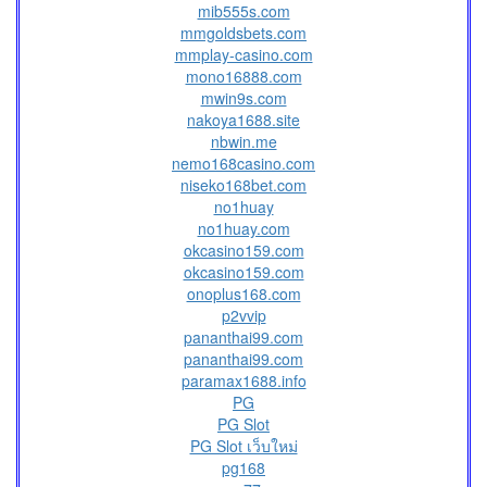
mib555s.com
mmgoldsbets.com
mmplay-casino.com
mono16888.com
mwin9s.com
nakoya1688.site
nbwin.me
nemo168casino.com
niseko168bet.com
no1huay
no1huay.com
okcasino159.com
okcasino159.com
onoplus168.com
p2vvip
pananthai99.com
pananthai99.com
paramax1688.info
PG
PG Slot
PG Slot เว็บใหม่
pg168