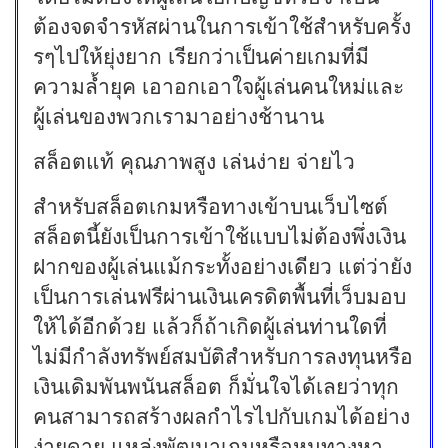
ต้องจดจำรหัสผ่านในการเข้าใช้สำหรับครั้ง
รๆไปให้ยุ่งยาก เรียกว่าเป็นค่ายเกมที่มี
ความล้ำยุค เอาอกเอาใจผู้เล่นคนใหม่และ
ผู้เล่นของพวกเรามาอย่างช้านาน
สล็อตแท้ คุณภาพสูง เล่นง่าย จ่ายไว
สำหรับสล็อตเกมหรือทางเข้าบนเว็บไซต์
สล็อตนี้ยังเป็นการเข้าใช้แบบไม่ต้องพึ่งเงิน
ฝากของผู้เล่นแม้กระทั้งอย่างเดียว แต่ว่ายัง
เป็นการเล่นฟรีผ่านเงินเครดิตพื้นที่เว็บมอบ
ให้ได้อีกด้วย แล้วก็ถ้าเกิดผู้เล่นท่านใดที่
ไม่มีกำลังทรัพย์สมบัติสำหรับการลงทุนหรือ
เงินเดิมพันพนันสล็อต ก็มั่นใจได้เลยว่าทุก
คนสามารถสร้างผลกำไรไปกับเกมได้อย่าง
ง่ายดาย แหล่งพัฒนาเกมหรือหนทางหา