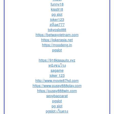
funny18
kiss918
pg slot
joker123
สล็อต777
tokyoslot88
https://betwayvietnam.com
https://jokerasia.net
https://moodeng.in
pgslot
https://918kissauto.xyz
หนังชนโรง
sagame
joker 123
http://www.movie87hd.com
https://www.pussy888play.com
https://pussy888win.com
sexybaccarat
pgslot
pg slot
pgslot เว็บตรง