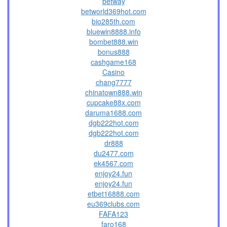
betway
betworld369hot.com
bio285th.com
bluewin8888.info
bombet888.win
bonus888
cashgame168
Casino
chang7777
chinatown888.win
cupcake88x.com
daruma1688.com
dgb222hot.com
dgb222hot.com
dr888
du2477.com
ek4567.com
enjoy24.fun
enjoy24.fun
etbet16888.com
eu369clubs.com
FAFA123
faro168