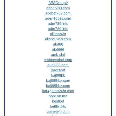
ABAGroup2
abbet789.com
acebet789.com
aden168ss.com
adm789.info
adm789.info
allbet24hr
allone745s.com
alot66
alot666
amb slot
ambnovabet.com
audi688.com
Baccarat
baj88thb
baj88thbz.com
baj88thbz.com
bar4game24hr.com
bbp168.me
bestbet
betflixtikto
betm4vip.com