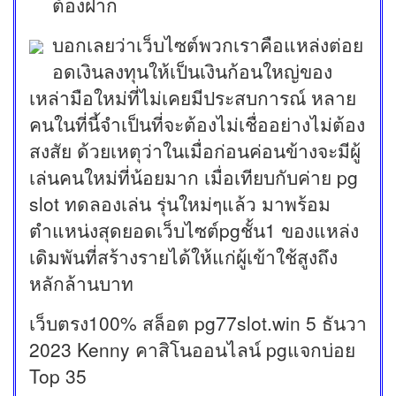
ต้องฝาก
บอกเลยว่าเว็บไซต์พวกเราคือแหล่งต่อย
อดเงินลงทุนให้เป็นเงินก้อนใหญ่ของ
เหล่ามือใหม่ที่ไม่เคยมีประสบการณ์ หลาย
คนในที่นี้จำเป็นที่จะต้องไม่เชื่ออย่างไม่ต้อง
สงสัย ด้วยเหตุว่าในเมื่อก่อนค่อนข้างจะมีผู้
เล่นคนใหม่ที่น้อยมาก เมื่อเทียบกับค่าย pg
slot ทดลองเล่น รุ่นใหม่ๆแล้ว มาพร้อม
ตำแหน่งสุดยอดเว็บไซต์pgชั้น1 ของแหล่ง
เดิมพันที่สร้างรายได้ให้แก่ผู้เข้าใช้สูงถึง
หลักล้านบาท
เว็บตรง100% สล็อต pg77slot.win 5 ธันวา
2023 Kenny คาสิโนออนไลน์ pgแจกบ่อย
Top 35