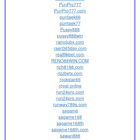
PunPro777
PunPro777.com
puntaek66
puntaek77
Pussy888
pussy888win
ramclubx.com
rasri365day.com
realflikbet.com
RENO88WIN.COM
rich8188.com
rizzbetx.com
rockstar66
royal online
run24pro.com
run24pro.com
runway789s.com
sagame
sagame168
sagame168th
sagame168th.com
sawan888