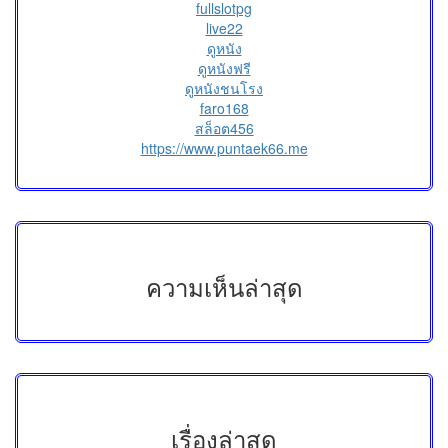
fullslotpg
live22
ดูหนัง
ดูหนังฟรี
ดูหนังชนโรง
faro168
สล็อต456
https://www.puntaek66.me
ความเห็นล่าสุด
เรื่องล่าสุด