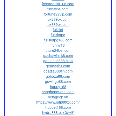
fcharoenkit168.com
finnivips.com
fortune99vip.com
fox689ok.com
fox689ok.com
fullslot
fullslotpg
fullslotpg168.com
funny18
future24bet.com
gachawin168.com
gamehit8888.com
gem99ths.com
goatza888fin.com
gobaza88.com
gowingo88.com
happy168
hengheng9899.com
hengjing168
https://www.mfj889xx.com/
hubbet168.com
hydra888 เครดิตฟรี