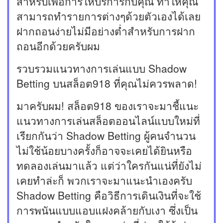
สำหรับเพื่อการให้บริการกับคุณ ทำให้คุณ
สามารถทำรายการต่างๆด้วยตัวเองได้เลย
ฝากถอนง่ายไม่มีอย่างต่ำสำหรับการฝาก
ถอนอีกด้วยครับผม
รวบรวมแนวทางการเล่นแบบ Shadow
Betting บนสล็อต918 ที่คุณไม่ควรพลาด!
มาครับผม! สล็อต918 ของเราจะมาชี้แนะ
แนวทางการเล่นสล็อตออนไลน์แบบใหม่ที่
เรียกกันว่า Shadow Betting ผู้คนจำนวน
ไม่ใช้น้อยบางครั้งก็อาจจะเคยได้ยินหรือ
ทดลองเล่นมาแล้ว แต่ว่าใครกันแน่ที่ยังไม่
เคยทำล่ะก็ พวกเราจะมาแนะนำเองครับ
Shadow Betting คือวิธีการเดินเงินที่จะใช้
การพนันแบบแอบแฝงคล้ายกับเงา ซึ่งเป็น