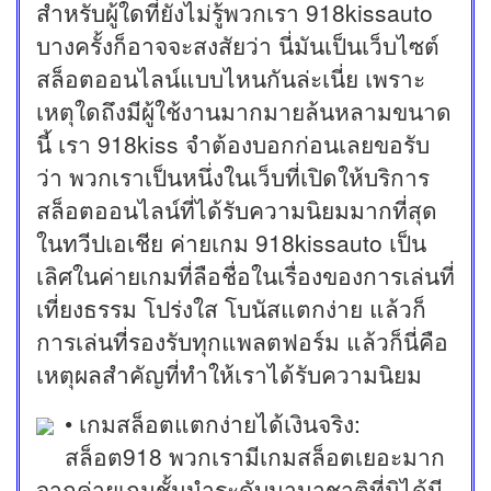
สำหรับผู้ใดที่ยังไม่รู้พวกเรา 918kissauto
บางครั้งก็อาจจะสงสัยว่า นี่มันเป็นเว็บไซต์
สล็อตออนไลน์แบบไหนกันล่ะเนี่ย เพราะ
เหตุใดถึงมีผู้ใช้งานมากมายล้นหลามขนาด
นี้ เรา 918kiss จำต้องบอกก่อนเลยขอรับ
ว่า พวกเราเป็นหนึ่งในเว็บที่เปิดให้บริการ
สล็อตออนไลน์ที่ได้รับความนิยมมากที่สุด
ในทวีปเอเชีย ค่ายเกม 918kissauto เป็น
เลิศในค่ายเกมที่ลือชื่อในเรื่องของการเล่นที่
เที่ยงธรรม โปร่งใส โบนัสแตกง่าย แล้วก็
การเล่นที่รองรับทุกแพลตฟอร์ม แล้วก็นี่คือ
เหตุผลสำคัญที่ทำให้เราได้รับความนิยม
• เกมสล็อตแตกง่ายได้เงินจริง:
สล็อต918 พวกเรามีเกมสล็อตเยอะมาก
จากค่ายเกมชั้นนำระดับนานาชาติที่มิได้มี