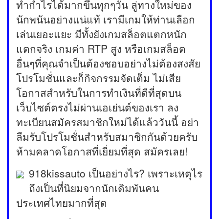
ทำกำไรได้มากขึ้นทุกๆวัน ลู่ทางใหม่ของ
นักพนันอย่างแน่แท้ เรามีเกมให้ท่านเลือก
เล่นเยอะแยะ มีทั้งยังเกมสล็อตแตกหนัก
แตกจริง เกมค่า RTP สูง หรือเกมสล็อต
อื่นๆที่คุณจำเป็นต้องชอบอย่างไม่ต้องสงสัย
โปรโมชั่นและก็กิจกรรมจัดเต็ม ไม่เสีย
โอกาสสำหรับในการทำเงินที่ดีที่สุดบน
เว็บไซต์ตรงไม่ผ่านเอเย่นต์ของเรา ลง
ทะเบียนสมัครสมาชิกใหม่ได้แล้ววันนี้ อย่า
ลืมรับโปรโมชั่นสำหรับสมาชิกกันด้วยครับ
ห้ามคลาดโอกาสที่เยี่ยมที่สุด สมัครเลย!
918kissauto เป็นอย่างไร? เพราะเหตุไร
ถึงเป็นที่นิยมจากนักเดิมพันคน
ประเทศไทยมากที่สุด