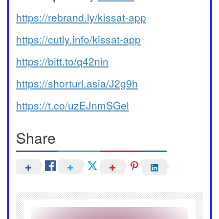
https://rebrand.ly/kissat-app
https://cutly.info/kissat-app
https://bitt.to/q42nin
https://shorturl.asia/J2g9h
https://t.co/uzEJnmSGel
Share