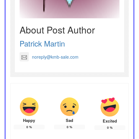
About Post Author
Patrick Martin
noreply@kmb-sale.com
Happy
Sad
Excited
0
%
0
%
0
%