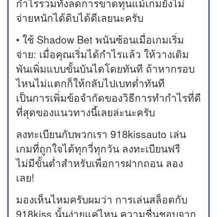
กำไรรวมทั้งลดการขาดทุนแม้เกมยังไม่
จ่ายหนักได้ดิบได้ดีเลยนะครับ
• ใช้ Shadow Bet พนันซ้อนเมื่อเกมเริ่ม
จ่าย: เมื่อคุณเริ่มได้กำไรแล้ว ให้วางเดิม
พันเพิ่มแบบขั้นบันไดโดยทันที ถ้าหากรอบ
ไหนไม่แตกก็ให้กลับไปเบทต่ำทันที
เป็นการเพิ่มข้อจำกัดของวิธีการทำกำไรที่ดี
ที่สุดของแนวทางนี้เลยล่ะนะครับ
ลงทะเบียนกับพวกเรา 918kissauto เล่น
เกมที่ถูกใจได้ทุกวี่ทุกวัน ลงทะเบียนฟรี
ไม่มีขั้นต่ำสำหรับเพื่อการฝากถอน ลอง
เลย!
มองเห็นไหมครับผมว่า การเล่นสล็อตกับ
918kiss นั้นง่ายแค่ไหน ความชื่นชอบจาก