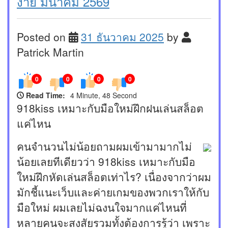
ง่าย มีนาคม 2569
Posted on
31 ธันวาคม 2025
by
Patrick Martin
0
0
0
0
Read Time:
4 Minute, 48 Second
918kiss เหมาะกับมือใหม่ฝึกฝนเล่นสล็อต
แค่ไหน
คนจำนวนไม่น้อยถามผมเข้ามามากไม่
น้อยเลยทีเดียวว่า 918kiss เหมาะกับมือ
ใหม่ฝึกหัดเล่นสล็อตเท่าไร? เนื่องจากว่าผม
มักชี้แนะเว็บและค่ายเกมของพวกเราให้กับ
มือใหม่ ผมเลยไม่ฉงนใจมากแค่ไหนที่
หลายคนจะสงสัยรวมทั้งต้องการรู้ว่า เพราะ