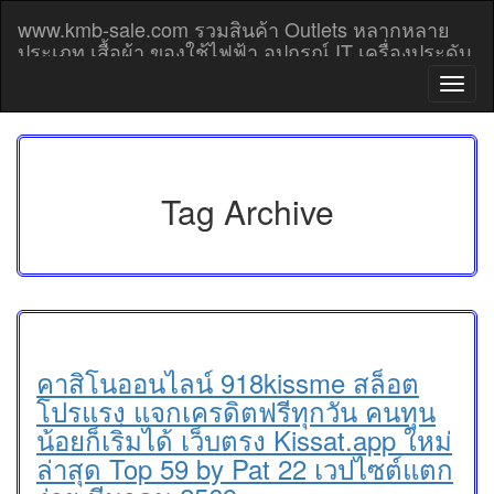
Skip
www.kmb-sale.com รวมสินค้า Outlets หลากหลาย
to
ประเภท เสื้อผ้า ของใช้ไฟฟ้า อุปกรณ์ IT เครื่องประดับ
content
โทรศัพท์มือถือ Outlet prices
T
o
g
g
l
e
Tag Archive
n
a
v
i
g
a
t
i
คาสิโนออนไลน์ 918kissme สล็อต
o
โปรแรง แจกเครดิตฟรีทุกวัน คนทุน
n
น้อยก็เริ่มได้ เว็บตรง Kissat.app ใหม่
ล่าสุด Top 59 by Pat 22 เวปไซต์แตก