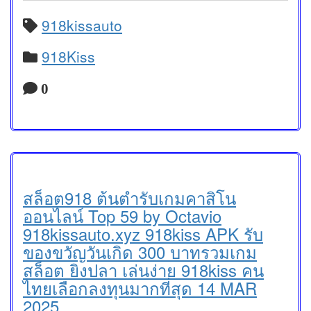
918kissauto
918Kiss
0
สล็อต918 ต้นตำรับเกมคาสิโน
ออนไลน์ Top 59 by Octavio
918kissauto.xyz 918kiss APK รับ
ของขวัญวันเกิด 300 บาทรวมเกม
สล็อต ยิงปลา เล่นง่าย 918kiss คน
ไทยเลือกลงทุนมากที่สุด 14 MAR
2025