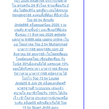
กฎา 2026 สล็อต168 บริการเกมคาสิ
โน ครบครัน 24 ชั่วโมง ชวนเพื่อนรับ 2
เด้ง ไม่ติดเทิร์น ยูสเดียว เล่นได้ทุกเกม
hengjing168 ลงทุนทั้งที่ต้อง ที่นี่เท่านั้น
Top 60 by Arnulfo
Jinda888 สล็อตยอดนิยม 2026 รวม
เกมดัง ค่ายชั้นนำ และฟีเจอร์ที่ผู้เล่น
ชื่นชอบ 11 สิงหาคม 2026 website
แตกง่าย jin888.asia casino online เว็บ
แม่ ใหม่ล่าสุด Top 2 by Muhammad
บาคาร่า168 sexy168c.com 22
สิงหาคม 69 sexy168 เว็บไพ่สดที่ตอบ
โจทย์คนยุคใหม่ เซียนตัดเซียน รับ
โบนัส 30%ยิ่งเล่นยิ่งได้ แคชแบค 10%
ถอนได้จริงทุกเวลา บาคาร่าสด ดีลเลอ
ร์สาวสวย บาคาร่า168 สมัครง่าย ได้
โปรไว Top 73 by Louise
Jinda55 8 July 26 สล็อตเครดิตฟรี
มาตรฐานดี ระบบแน่น เล่นแล้ว
สบายใจ สมาชิกใหม่รับ 100% ได้เงิน
เร็ว เข้าใจง่าย ประสบการณ์เกมเหนือ
ระดับ สล็อต55 คลิกเดียวเริ่มได้ Top
15 by Stuart Jin55.guru