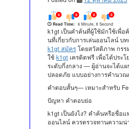
0
0
0
0
Read Time:
6 Minute, 8 Second
k1gt เป็นคำค้นที่ผู้ใช้มักใช้เ
นที่เกี่ยวกับการเล่นออนไลน์ บท
k1gt สมัคร
โดยสวัสดิภาพ กรรมวิ
ใช้
k1gt
เครดิตฟรี เพื่อได้ประโยช
ระดับกึ่งกลาง — ผู้อ่านจะได้แ
ปลอดภัย แบบอย่างการคำนวณเทิร
คำตอบสั้นๆ— เหมาะสำหรับ Fe
ปัญหา คำตอบย่อ
k1gt เป็นยังไง? คำค้นหรือชื่อแพ
ออนไลน์ ควรตรวจทานความน่าไ