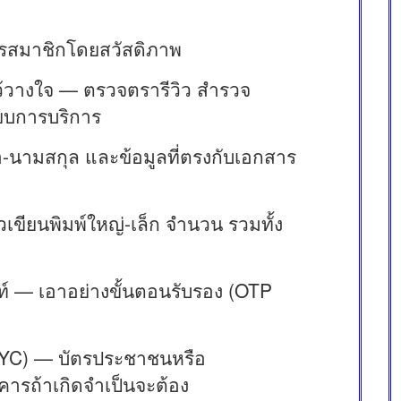
รสมาชิกโดยสวัสดิภาพ
ไว้วางใจ — ตรวจตรารีวิว สำรวจ
ียบการบริการ
่อ-นามสกุล และข้อมูลที่ตรงกับเอกสาร
วเขียนพิมพ์ใหญ่-เล็ก จำนวน รวมทั้ง
พท์ — เอาอย่างขั้นตอนรับรอง (OTP
KYC) — บัตรประชาชนหรือ
คารถ้าเกิดจำเป็นจะต้อง