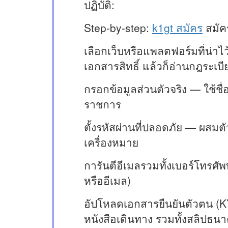
ปฏิบัติ:
Step-by-step:
k1gt สมัคร
สมัค
เลือกเว็บหรือแพลตฟอร์มที่น่า
เอกสารสิทธิ์ แล้วก็อ่านกฎระเบ
กรอกข้อมูลส่วนตัวจริง — ใช้ชื
ราชการ
ตั้งรหัสผ่านที่ปลอดภัย — ผสมตั
เครื่องหมาย
การันตีอีเมลรวมทั้งเบอร์โทรศั
หรืออีเมล)
อัปโหลดเอกสารยืนยันตัวตน (
หนังสือเดินทาง รวมทั้งสลิปธนา