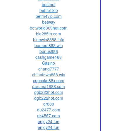
bestbet
betflixtikto
betm4vip.com
betway
betworld369hot.com
bio285th.com
bluewin8888.info
bombet888.win
bonus888
cashgame168
Casino
chang7777
chinatown888.win
cupcake88x.com
daruma1688.com
dgb222hot.com
dgb222hot.com
dr888
du2477.com
ek4567.com
enjoy24.fun
enjoy24.fun