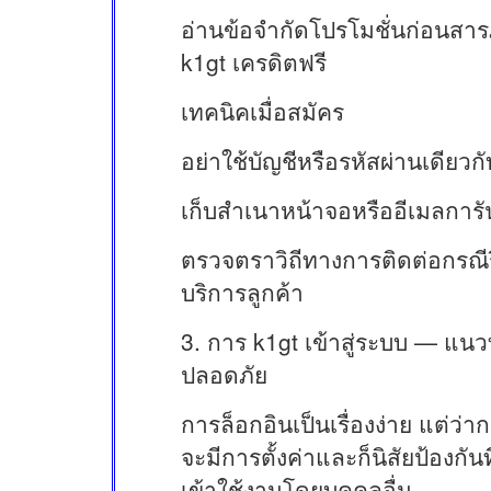
อ่านข้อจำกัดโปรโมชั่นก่อนสาร
k1gt เครดิตฟรี
เทคนิคเมื่อสมัคร
อย่าใช้บัญชีหรือรหัสผ่านเดียว
เก็บสำเนาหน้าจอหรืออีเมลการั
ตรวจตราวิถีทางการติดต่อกรณีร
บริการลูกค้า
3. การ k1gt เข้าสู่ระบบ — แน
ปลอดภัย
การล็อกอินเป็นเรื่องง่าย แต่
จะมีการตั้งค่าและก็นิสัยป้องกัน
เข้าใช้งานโดยบุคคลอื่น