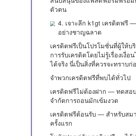
สนับสนุนของแพลตฟอร์มพร้อม
ตัวตน
4. เจาะลึก k1gt เครดิตฟรี
อย่างชาญฉลาด
เครดิตฟรีเป็นโปรโมชั่นที่ผู้ให้บ
การรับเครดิตโดยไม่รู้เรื่องเง
ได้จริง นี่เป็นสิ่งที่ควรจะทราบก
จำพวกเครดิตฟรีที่พบได้ทั่วไป
เครดิตฟรีไม่ต้องฝาก — ทดสอบเ
จำกัดการถอนมักเข้มงวด
เครดิตฟรีต้อนรับ — สำหรับสมาช
ครั้งแรก