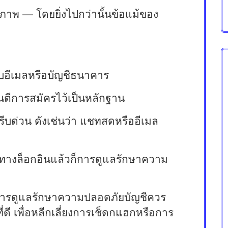
ภาพ — โดยยิ่งไปกว่านั้นข้อแม้ของ
กับอีเมลหรือบัญชีธนาคาร
นตีการสมัครไว้เป็นหลักฐาน
ีบด่วน ดังเช่นว่า แชทสดหรืออีเมล
วทางล็อกอินแล้วก็การดูแลรักษาความ
ว่าการดูแลรักษาความปลอดภัยบัญชีควร
ที่ดี เพื่อหลีกเลี่ยงการเช็ดกแฮกหรือการ