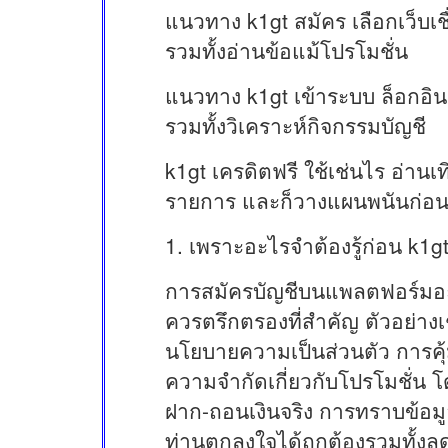
แนวทาง k1gt สมัคร เลือกเว็บเชื
รวมทั้งอ่านข้อแม้โปรโมชั่น
แนวทาง k1gt เข้าระบบ ล็อกอินด
รวมทั้งวิเคราะห์กิจกรรมบัญชี
k1gt เครดิตฟรี ใช้เช่นไร อ่านเท
รายการ และก็วางแผนพนันก่อน
1. เพราะอะไรจำต้องรู้ก่อน k1g
การสมัครบัญชีบนแพลตฟอร์มอะไร
ควรตรึกตรองที่สำคัญ ตัวอย่างเ
นโยบายความเป็นส่วนตัว การคุ้
ความจำกัดเกี่ยวกับโปรโมชั่น โดย
ฝาก-ถอนเงินจริง การทราบข้อมูลเ
ท่านตกลงใจได้ถูกต้องรวมทั้งลด