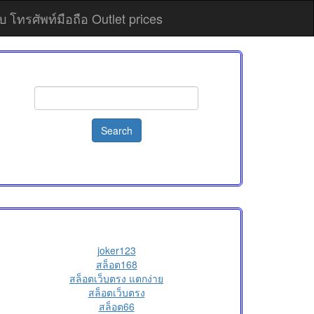
 โทรศัพท์มือถือ Outlet prices
Search
for:
joker123
สล็อต168
สล็อตเว็บตรง แตกง่าย
สล็อตเว็บตรง
สล็อต66