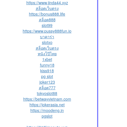
https://www.jinda44.xyz
สล็อตเว็บตรง
https://bonus888.life
สล็อต888
slot99
https://www.pussy888fun.io
บาคาร่า
slotxo
สล็อตเว็บตรง
หนังโป๊ไทย
1xbet
funny18
kiss918
pg slot
joker123
สล็อต777
tokyoslot88
https://betwayvietnam.com
https://jokerasia.net
https://moodeng.in
pgslot