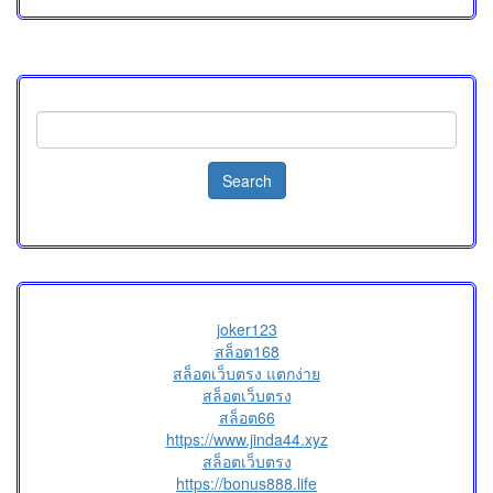
Search
for:
joker123
สล็อต168
สล็อตเว็บตรง แตกง่าย
สล็อตเว็บตรง
สล็อต66
https://www.jinda44.xyz
สล็อตเว็บตรง
https://bonus888.life