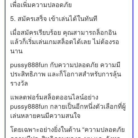
เพื่อเพิ่มความปลอดภัย
5. สมัครเสร็จ เข้าเล่นได้ในทันที
เมื่อสมัครเรียบร้อย คุณสามารถล็อกอิน
แล้วก็เริ่มเล่นเกมสล็อตได้เลย ไม่ต้องรอ
นาน
pussy888fun กับความปลอดภัย ความมี
ประสิทธิภาพ และก็โอกาสสำหรับการลุ้น
รางวัล
แพลตฟอร์มสล็อตออนไลน์อย่าง
pussy888fun กลายเป็นอีกหนึ่งตัวเลือกที่ผู้
เล่นหลายคนมีความสนใจ
โดยเฉพาะอย่างยิ่งในด้าน “ความปลอดภัย