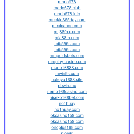
mario678
mario678.club
mario678.info
meekin365day.com
mexicanoo.com
mfj889xx.com
mia88th.com
mib555s.com
mib555s.com
mmgoldsbets.com
mmplay-casino.com
mono16888.com
mwin9s.com
nakoya1688.site
nbwin.me
nemo168casino.com
niseko168bet.com
no1huay
no1huay.com
okcasino159.com
okcasino159.com
onoplus168.com
p2vvip