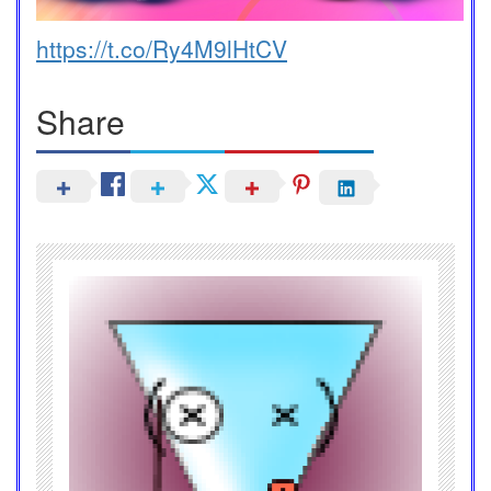
https://t.co/Ry4M9lHtCV
Share