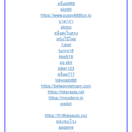
สล็อต888
slot99
https://www.pussy888fun.io
บาคาร่า
slotxo
สล็อตเว็บตรง
หนังโป๊ไทย
1xbet
funny18
kiss918
pg slot
joker123
สล็อต777
tokyoslot88
https://betwayvietnam.com
https://jokerasia.net
https://moodeng.in
pgslot
https://918kissauto.xyz
หนังชนโรง
sagame