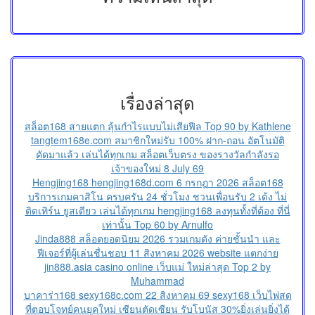
เรื่องล่าสุด
สล็อต168 สายแตก ลุ้นกำไรแบบไม่เสียฟีล Top 90 by Kathlene
tangtem168e.com สมาชิกใหม่รับ 100% ฝาก-ถอน อัตโนมัติ
คัดมาแล้ว เล่นได้ทุกเกม สล็อตเว็บตรง ของรางวัลกำลังรอ
เจ้าของใหม่ 8 July 69
Hengjing168 hengjing168d.com 6 กรกฎา 2026 สล็อต168
บริการเกมคาสิโน ครบครัน 24 ชั่วโมง ชวนเพื่อนรับ 2 เด้ง ไม่
ติดเทิร์น ยูสเดียว เล่นได้ทุกเกม hengjing168 ลงทุนทั้งที่ต้อง ที่นี่
เท่านั้น Top 60 by Arnulfo
Jinda888 สล็อตยอดนิยม 2026 รวมเกมดัง ค่ายชั้นนำ และ
ฟีเจอร์ที่ผู้เล่นชื่นชอบ 11 สิงหาคม 2026 website แตกง่าย
jin888.asia casino online เว็บแม่ ใหม่ล่าสุด Top 2 by
Muhammad
บาคาร่า168 sexy168c.com 22 สิงหาคม 69 sexy168 เว็บไพ่สด
ที่ตอบโจทย์คนยุคใหม่ เซียนตัดเซียน รับโบนัส 30%ยิ่งเล่นยิ่งได้