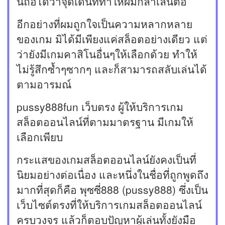
นี้ถือได้ว่าจุดเด่นที่ทำให้ผมกล้าเล่นต่อ
อีกอย่างที่ผมถูกใจเป็นความหลากหลาย
ของเกม มิได้มีเพียงแค่สล็อตอย่างเดียว แต่
ว่ายังมีเกมคาสิโนอื่นๆให้เลือกด้วย ทำให้
ไม่รู้สึกซ้ำๆซากๆ และก็สามารถสลับเล่นได้
ตามอารมณ์
pussy888fun เว็บตรง ผู้ให้บริการเกม
สล็อตออนไลน์ที่ตามมาตรฐาน มีเกมให้
เลือกเพียบ
กระแสของเกมสล็อตออนไลน์ยังคงเป็นที่
นิยมอย่างต่อเนื่อง และหนึ่งในชื่อที่ถูกพูดถึง
มากที่สุดก็คือ พุซซี่888 (pussy888) ซึ่งเป็น
เว็บไซต์ตรงที่ให้บริการเกมสล็อตออนไลน์
ครบวงจร แล้วก็ตอบปัญหาผู้เล่นทั้งยังมือ