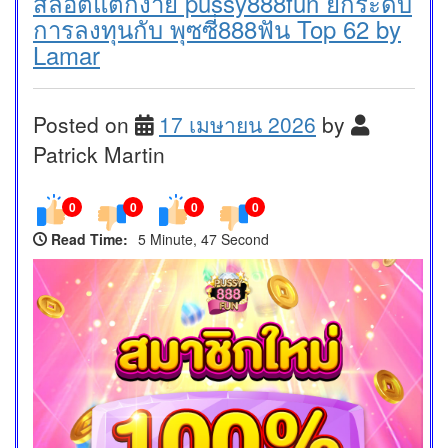
สล็อตแตกง่าย pussy888fun ยกระดับ
การลงทุนกับ พุซซี่888ฟัน Top 62 by
Lamar
Posted on
17 เมษายน 2026
by
Patrick Martin
0
0
0
0
Read Time:
5 Minute, 47 Second