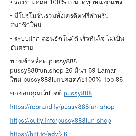
• รองรับมือถือ 100% เล่นได้ทุกหนทุกแห่ง
• มีโปรโมชั่นรวมทั้งเครดิตฟรีสำหรับ
สมาชิกใหม่
• ระบบฝาก-ถอนอัตโนมัติ เร็วทันใจ ไม่เป็น
อันตราย
ทางเข้าสล็อต pussy888
pussy888fun.shop 26 มีนา 69 Lamar
ใหม่ pussy888funปลอดภัย100% Top 86
ขอขอบคุณเว็ปไซต์
pussy888
https://rebrand.ly/pussy888fun-shop
https://cutly.info/pussy888fun-shop
https://bitt.to/adyf26