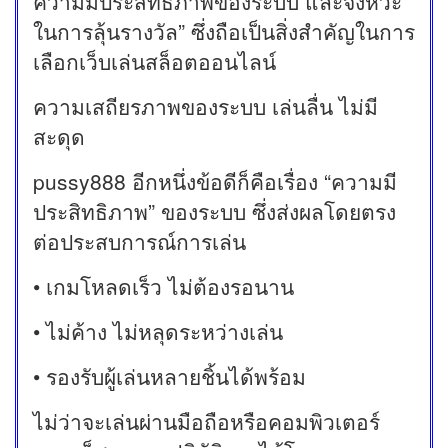
ความมีประสิทธิภาพของระบบ และจังหวะ
ในการลุ้นรางวัล” ซึ่งถือเป็นสิ่งสำคัญในการ
เลือกเว็บเล่นสล็อตออนไลน์
ความเสถียรภาพของระบบ เล่นลื่น ไม่มี
สะดุด
pussy888 อีกหนึ่งข้อดีก็คือเรื่อง “ความมี
ประสิทธิภาพ” ของระบบ ซึ่งส่งผลโดยตรง
ต่อประสบการณ์การเล่น
• เกมโหลดเร็ว ไม่ต้องรอนาน
• ไม่ค้าง ไม่หลุดระหว่างเล่น
• รองรับผู้เล่นหลายชิ้นได้พร้อม
ไม่ว่าจะเล่นผ่านมือถือหรือคอมพิวเตอร์