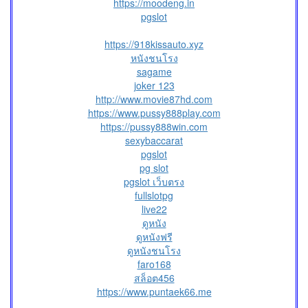
https://moodeng.in
pgslot
https://918kissauto.xyz
หนังชนโรง
sagame
joker 123
http://www.movie87hd.com
https://www.pussy888play.com
https://pussy888win.com
sexybaccarat
pgslot
pg slot
pgslot เว็บตรง
fullslotpg
live22
ดูหนัง
ดูหนังฟรี
ดูหนังชนโรง
faro168
สล็อต456
https://www.puntaek66.me