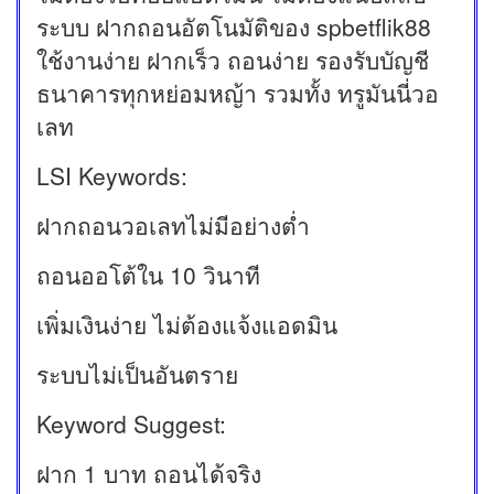
ระบบ ฝากถอนอัตโนมัติของ spbetflik88
ใช้งานง่าย ฝากเร็ว ถอนง่าย รองรับบัญชี
ธนาคารทุกหย่อมหญ้า รวมทั้ง ทรูมันนี่วอ
เลท
LSI Keywords:
ฝากถอนวอเลทไม่มีอย่างต่ำ
ถอนออโต้ใน 10 วินาที
เพิ่มเงินง่าย ไม่ต้องแจ้งแอดมิน
ระบบไม่เป็นอันตราย
Keyword Suggest:
ฝาก 1 บาท ถอนได้จริง