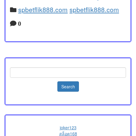
spbetflik888.com
spbetflik888.com
0
Search
for:
joker123
สล็อต168