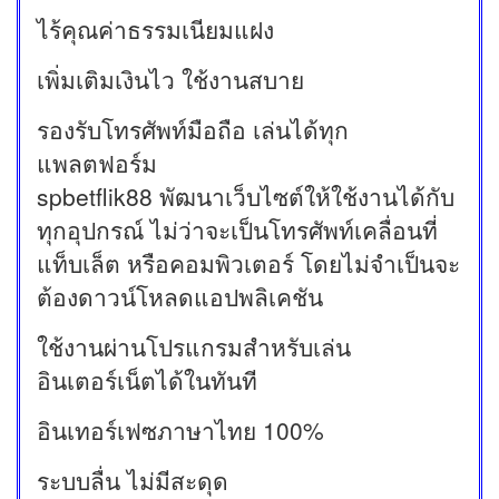
ไร้คุณค่าธรรมเนียมแฝง
เพิ่มเติมเงินไว ใช้งานสบาย
รองรับโทรศัพท์มือถือ เล่นได้ทุก
แพลตฟอร์ม
spbetflik88 พัฒนาเว็บไซต์ให้ใช้งานได้กับ
ทุกอุปกรณ์ ไม่ว่าจะเป็นโทรศัพท์เคลื่อนที่
แท็บเล็ต หรือคอมพิวเตอร์ โดยไม่จำเป็นจะ
ต้องดาวน์โหลดแอปพลิเคชัน
ใช้งานผ่านโปรแกรมสำหรับเล่น
อินเตอร์เน็ตได้ในทันที
อินเทอร์เฟซภาษาไทย 100%
ระบบลื่น ไม่มีสะดุด