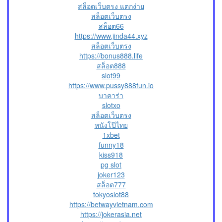
สล็อตเว็บตรง แตกง่าย
สล็อตเว็บตรง
สล็อต66
https://www.jinda44.xyz
สล็อตเว็บตรง
https://bonus888.life
สล็อต888
slot99
https://www.pussy888fun.io
บาคาร่า
slotxo
สล็อตเว็บตรง
หนังโป๊ไทย
1xbet
funny18
kiss918
pg slot
joker123
สล็อต777
tokyoslot88
https://betwayvietnam.com
https://jokerasia.net