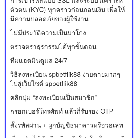
การเข้ารหัสแบบ SSL และระบบวิเคราะห์
ตัวตน (KYC) ทุกคราวก่อนถอนเงิน เพื่อให้
มีความปลอดภัยของผู้ใช้งาน
ไม่มีประวัติความเป็นมาโกง
ตรวจตราธุรกรรมได้ทุกขั้นตอน
ทีมแอดมินดูแล 24/7
วิธีลงทะเบียน spbetflik88 ง่ายดายมากๆ
ไปสู่เว็บไซต์ spbetflik88
คลิกปุ่ม “ลงทะเบียนเป็นสมาชิก”
กรอกเบอร์โทรศัพท์ แล้วก็รับรอง OTP
ตั้งรหัสผ่าน + ผูกบัญชีธนาคารหรือวอเลท