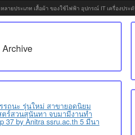
ายประเภท เสื้อผ้า ของใช้ไฟฟ้า อุปกรณ์ IT เครื่องประดับ
 Archive
มรรถนะ รุ่นใหม่ สาขายอดนิยม
สตร์สวนสุนันทา จบมามีงานทำ
 37 by Anitra ssru.ac.th 5 มีนา