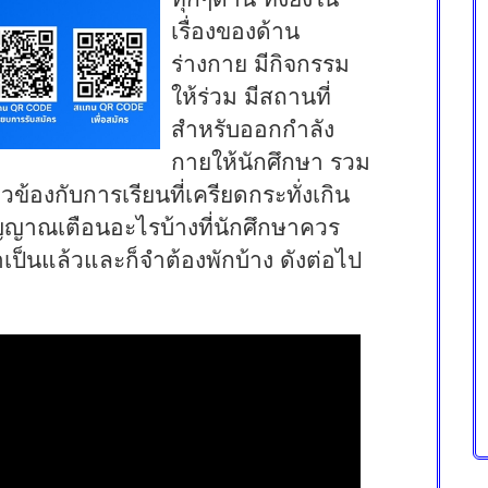
เรื่องของด้าน
ร่างกาย มีกิจกรรม
ให้ร่วม มีสถานที่
สำหรับออกกำลัง
กายให้นักศึกษา รวม
ยวข้องกับการเรียนที่เครียดกระทั่งเกิน
ัญญาณเตือนอะไรบ้างที่นักศึกษาควร
จำเป็นแล้วและก็จำต้องพักบ้าง ดังต่อไป