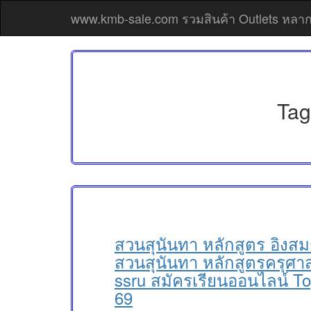
Skip
www.kmb-sale.com รวมสินค้า Outlets หลากหล
to
content
Tag
สวนสุนันทา หลักสูตร อิงส
สวนสุนันทา หลักสูตรครุศา
ssru สมัครเรียนออนไลน์ Top
69