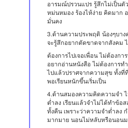
อารมณ์ปรวนแปร รู้สึกไม่เป็นต
หม่นหมอง ร้องไห้ง่าย คิดมาก อา
มั่นคง
3.ด้านความประพฤติ น้องๆบางคนท
จะรู้สึกอยากตัดขาดจากสังคม ไ
ต้องการไปเจอเพื่อน ไม่ต้องการที่
อยากอ่านหนังสือ ไม่ต้องการทำก
ไปแล้วปราศจากความสุข ทั้งที่ที
พอเรียนหนักขึ้นเริ่มเป็น
4.ด้านสมองความคิดความจำ ไม่
ต่ำลง เรียนแล้วจำไม่ได้ทำข้อ
ทั้งคืน เพราะว่าความจำต่ำลง
มากมาย นอนไม่หลับหรือนอนมากเ