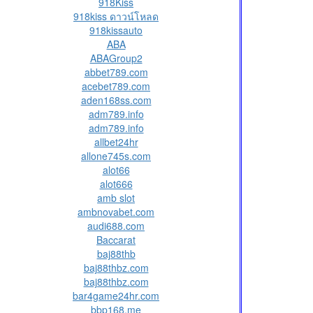
918Kiss
918kiss ดาวน์โหลด
918kissauto
ABA
ABAGroup2
abbet789.com
acebet789.com
aden168ss.com
adm789.info
adm789.info
allbet24hr
allone745s.com
alot66
alot666
amb slot
ambnovabet.com
audi688.com
Baccarat
baj88thb
baj88thbz.com
baj88thbz.com
bar4game24hr.com
bbp168.me