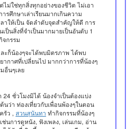
แต่ไม่ใช่ทุกสิ่งทุกอย่างของชีวิต ไม่เอา
ับการศึกษาเล่าเรียนมากเกินความ
วลาให้เป็น จัดลำดับจุดสำคัญให้ดี การ
ยนเป็นสิ่งที่จำเป็นมากมายเป็นอันดับ 1
กิจกรรม
และก็น้องๆจะได้พบมิตรภาพ ได้พบ
ากาศที่เปลี่ยนไป มากกว่าการที่น้องๆ
รมอื่นๆเลย
4 ชั่วโมงมิได้ น้องจำเป็นต้องแบ่ง
ต้นว่า ท่องเที่ยวกับเพื่อนพ้องๆในตอน
ครัว ,
สวนสุนันทา
ทำกิจกรรมที่น้องๆ
ช่นการดูหนัง, ฟังเพลง, เล่นเกม, อ่าน