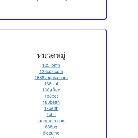
หมวดหมู่
123lionth
123xos.com
1688vegasx.com
168slot
168สล็อต
188bet
188betth
1xbetth
1xbit
1xgameth.com
888pg
8lots.me